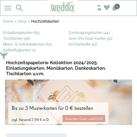
0
>
>
Home
Shop
Hochzeitskarten
Einladungskarten (85)
Danksagungskarten (44)
Tischkarten (96)
Save-the-Date Karten (51)
Menü- & Getränkekarten (65)
Kirchenhefte (57)
Ballonflugkarten (3)
Hochzeitspapeterie Kollektion 2024/2025:
Einladungskarten, Menükarten, Dankeskarten,
Tischkarten u.v.m.