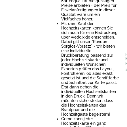
Kartenqualität die günstigen
Preise anbieten - der Preis für
Einzelanfertigungen in dieser
Qualität wäre um ein
Vielfaches höher.
Mit dem Kauf der
Hochzeitskarten können Sie
sich auch für eine Bedruckung
über weddix.de entscheiden.
Dabei gilt unser "Rundum-
Sorglos-Vorsatz" - wir bieten
eine individuelle
Druckberatung passend zur
jeder Hochzeitskarte und
individuellen Wünschen:
Experten prüfen das Layout,
kontrollieren, ob alles exakt
gesetzt ist und die Schriftfarbe
und Schriftart zur Karte passt.
Erst dann gehen die
individuellen Hochzeitskarten
in den Druck. Denn wir
möchten sicherstellen, dass
die Hochzeitskarten das
Brautpaar und die
Hochzeitgäste begeistern!
Gerne kann jeder
Hochzeitskarte ein ganz