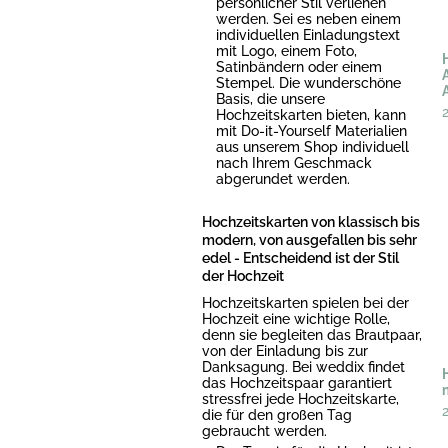
persönlicher Stil verliehen
werden. Sei es neben einem
individuellen Einladungstext
mit Logo, einem Foto,
Satinbändern oder einem
Stempel. Die wunderschöne
Basis, die unsere
Hochzeitskarten bieten, kann
mit Do-it-Yourself Materialien
aus unserem Shop individuell
nach Ihrem Geschmack
abgerundet werden.
Hochzeitskarten von klassisch bis
modern, von ausgefallen bis sehr
edel - Entscheidend ist der Stil
der Hochzeit
Hochzeitskarten spielen bei der
Hochzeit eine wichtige Rolle,
denn sie begleiten das Brautpaar,
von der Einladung bis zur
Danksagung. Bei weddix findet
das Hochzeitspaar garantiert
stressfrei jede Hochzeitskarte,
die für den großen Tag
gebraucht werden.