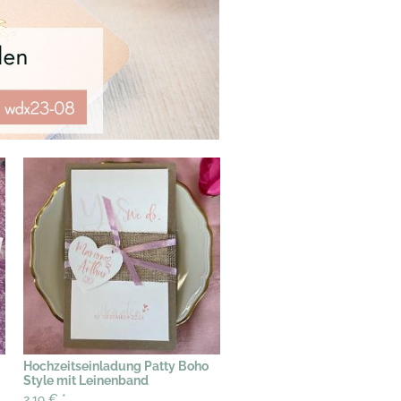
Hochzeitseinladung Patty Boho
Style mit Leinenband
2,19 €
*