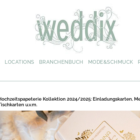
L
LOCATIONS
BRANCHENBUCH
MODE&SCHMUCK
Hochzeitspapeterie Kollektion 2024/2025: Einladungskarten, M
Tischkarten u.v.m.