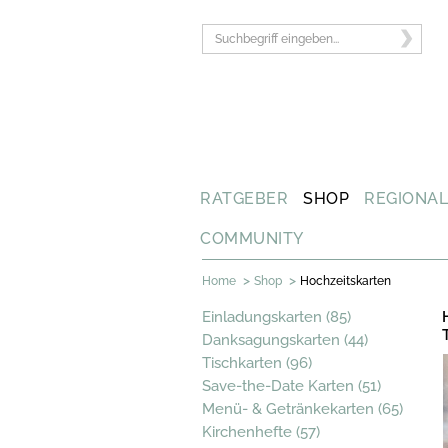
RATGEBER
SHOP
REGIONA
COMMUNITY
>
>
Home
Shop
Hochzeitskarten
Einladungskarten (85)
Danksagungskarten (44)
Tischkarten (96)
Save-the-Date Karten (51)
Menü- & Getränkekarten (65)
Kirchenhefte (57)