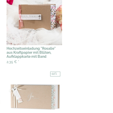
Hochzeitseinladung "Rosalie"
aus Kraftpapier mit Blüten,
Aufklappkarte mit Band
2,35 €
*
-22%