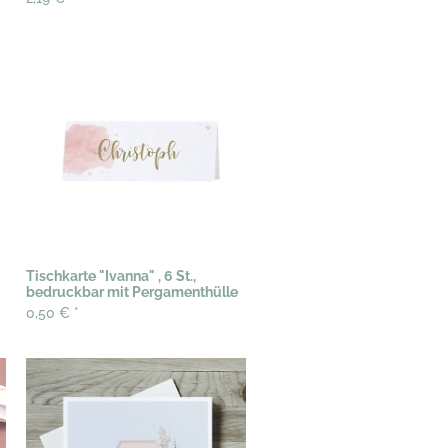
Tischkarte "Ivanna" , 6 St.,
bedruckbar mit Pergamenthülle
0,50 €
*