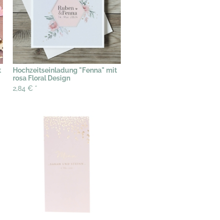
t
Hochzeitseinladung "Fenna" mit
rosa Floral Design
2,84 €
*