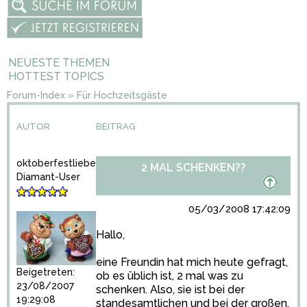
NEUESTE THEMEN
HOTTEST TOPICS
Forum-Index
»
Für Hochzeitsgäste
AUTOR
BEITRAG
oktoberfestliebe
2 MAL SCHENKEN??
Diamant-User
05/03/2008 17:42:09
Hallo,
eine Freundin hat mich heute gefragt,
Beigetreten:
ob es üblich ist, 2 mal was zu
23/08/2007
schenken. Also, sie ist bei der
19:29:08
standesamtlichen und bei der großen,