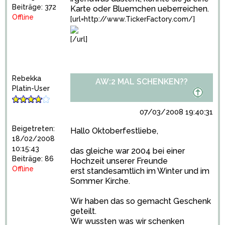
Beiträge: 372
Karte oder Bluemchen ueberreichen.
Offline
[url=http://www.TickerFactory.com/]
[/url]
Rebekka
AW:2 MAL SCHENKEN??
Platin-User
07/03/2008 19:40:31
Beigetreten:
Hallo Oktoberfestliebe,
18/02/2008
10:15:43
das gleiche war 2004 bei einer
Beiträge: 86
Hochzeit unserer Freunde
Offline
erst standesamtlich im Winter und im
Sommer Kirche.
Wir haben das so gemacht Geschenk
geteilt.
Wir wussten was wir schenken