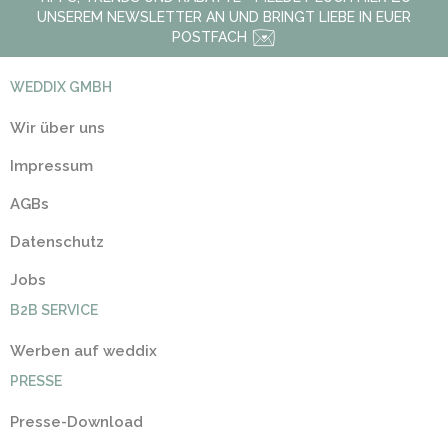
UNSEREM NEWSLETTER AN UND BRINGT LIEBE IN EUER
POSTFACH
WEDDIX GMBH
Wir über uns
Impressum
AGBs
Datenschutz
Jobs
B2B SERVICE
Werben auf weddix
PRESSE
Presse-Download