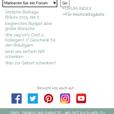
FORUM-INDEX
Ähnliche Beiträge
»
Für Hochzeitsgäste
Bräute 2015, die 2.
begrenztes Budget aber
große Wünsche
Wie sag ich's Chef u.
Kollegen? // Geschenk für
den Bräutigam
lasst uns einfach NIX
schenken
Was zur Geburt schenken?
Besucht uns auch auf ...
TIPPS, TRENDS UND RABATTE - MELDET EUCH HIER ZU