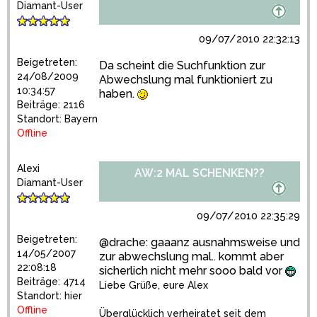
Diamant-User
09/07/2010 22:32:13
Beigetreten:
Da scheint die Suchfunktion zur
24/08/2009
Abwechslung mal funktioniert zu
10:34:57
haben.
Beiträge: 2116
Standort: Bayern
Offline
Alexi
AW:2 MAL SCHENKEN??
Diamant-User
09/07/2010 22:35:29
Beigetreten:
@drache: gaaanz ausnahmsweise und
14/05/2007
zur abwechslung mal.. kommt aber
22:08:18
sicherlich nicht mehr sooo bald vor
Beiträge: 4714
Liebe Grüße, eure Alex
Standort: hier
Offline
Überglücklich verheiratet seit dem