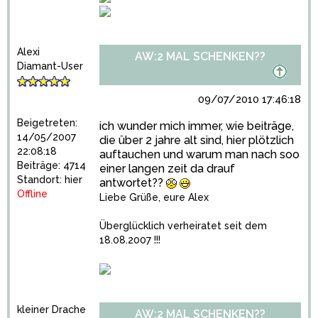
Alexi
AW:2 MAL SCHENKEN??
Diamant-User
09/07/2010 17:46:18
Beigetreten:
ich wunder mich immer, wie beiträge,
14/05/2007
die über 2 jahre alt sind, hier plötzlich
22:08:18
auftauchen und warum man nach soo
Beiträge: 4714
einer langen zeit da drauf
Standort: hier
antwortet??
Offline
Liebe Grüße, eure Alex
Überglücklich verheiratet seit dem
18.08.2007 !!!
kleiner Drache
AW:2 MAL SCHENKEN??