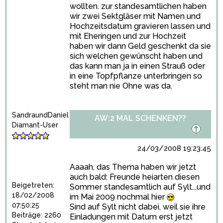
wollten. zur standesamtlichen haben
wir zwei Sektgläser mit Namen und
Hochzeitsdatum gravieren lassen und
mit Eheringen und zur Hochzeit
haben wir dann Geld geschenkt da sie
sich welchen gewünscht haben und
das kann man ja in einen Strauß oder
in eine Topfpflanze unterbringen so
steht man nie Ohne was da.
SandraundDaniel
AW:2 MAL SCHENKEN??
Diamant-User
24/03/2008 19:23:45
Aaaah, das Thema haben wir jetzt
auch bald: Freunde heiarten diesen
Beigetreten:
Sommer standesamtlich auf Sylt...und
18/02/2008
im Mai 2009 nochmal hier
07:50:25
Sind auf Sylt nicht dabei, weil sie ihre
Beiträge: 2260
Einladungen mit Datum erst jetzt