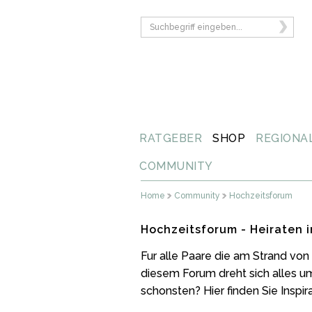
RATGEBER
SHOP
REGIONA
COMMUNITY
Home
Community
Hochzeitsforum
Hochzeitsforum - Heiraten 
Fur alle Paare die am Strand von
diesem Forum dreht sich alles u
schonsten? Hier finden Sie Inspi