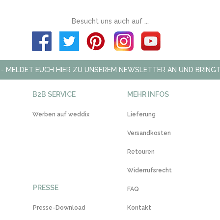
Besucht uns auch auf ...
 - MELDET EUCH HIER ZU UNSEREM NEWSLETTER AN UND BRINGT
B2B SERVICE
MEHR INFOS
Werben auf weddix
Lieferung
Versandkosten
Retouren
Widerrufsrecht
PRESSE
FAQ
Presse-Download
Kontakt