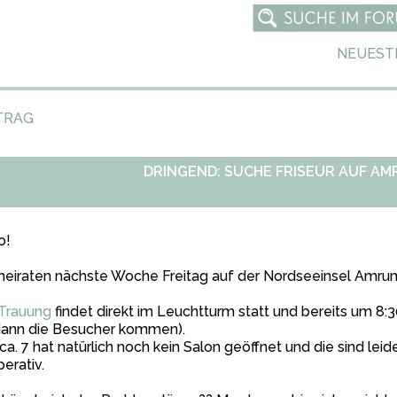
NEUEST
TRAG
DRINGEND: SUCHE FRISEUR AUF AM
o!
heiraten nächste Woche Freitag auf der Nordseeinsel Amru
Trauung
findet direkt im Leuchtturm statt und bereits um 8:
dann die Besucher kommen).
a. 7 hat natürlich noch kein Salon geöffnet und die sind leide
erativ.