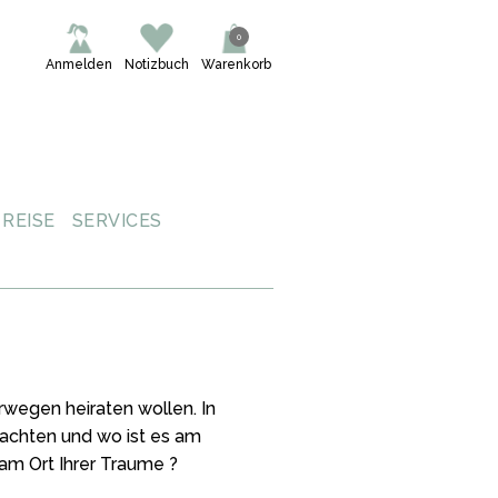
0
Anmelden
Notizbuch
Warenkorb
REISE
SERVICES
rwegen heiraten wollen. In
eachten und wo ist es am
 am Ort Ihrer Traume ?