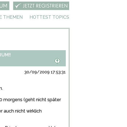
E THEMEN
HOTTEST TOPICS
RUM!!
30/09/2009 17:53:31
m.
30 morgens (geht nicht später
r auch nicht wirklich