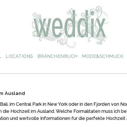
L
LOCATIONS
BRANCHENBUCH
MODE&SCHMUCK
im Ausland
 Bali, im Central Park in New York oder in den Fjorden von No
m die Hochzeit im Ausland. Welche Formalitaten muss ich b
ration und wertvolle Informationen fur die perfekte Hochzeit