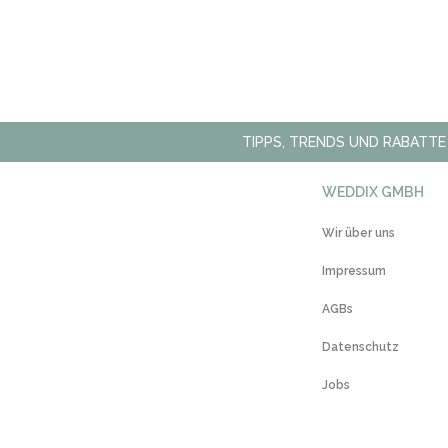
TIPPS, TRENDS UND RABATTE
WEDDIX GMBH
Wir über uns
Impressum
AGBs
Datenschutz
Jobs