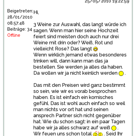
25/05/2010 19:22:59
Beigetreten:
Hi,
28/01/2010
08:57:48
3 Weine zur Auswahl, das langt würde ich
Beiträge: 34
sagen. Wenn man hier seine Hochzeit
Offline
feiert sind meisten doch auch nur drei
Weine mit drin oder? Weiß, Rot und
vielleicht Rose? Das langt
Wenn wirklich jemand etwas besonderes
trinken will, dann kann man das ja
bestellen. Sie werden ja alles da haben.
Da wollen wir ja nicht keinlich werden
.
Das mit den Preisen wird ganz bestimmt
so sein, wie wir es vorab besprochen
haben. Es ist einfach ein komisches
gefühl. Das ist wohl auch einfach so weil
man nichts vor ort hat und seinen
ansprech Partner sich nicht gegenüber
hat. Wie du schon sagt: in ein paar Tagen
habe wir ja alles schwarz auf weiß
.
Wir feuen uns schon total
. Seid Ihr