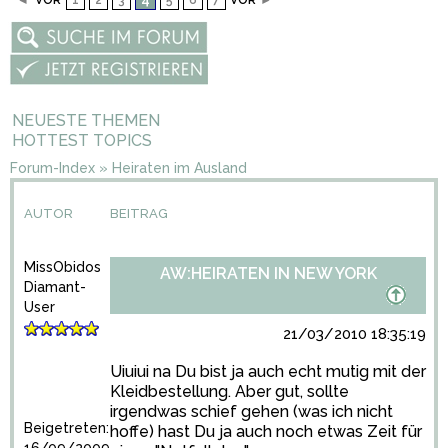
◄
VOR
1
2
3
5
6
7
VOR
►
NEUESTE THEMEN
HOTTEST TOPICS
Forum-Index
»
Heiraten im Ausland
AUTOR
BEITRAG
MissObidos
AW:HEIRATEN IN NEW YORK
Diamant-
User
21/03/2010 18:35:19
Uiuiui na Du bist ja auch echt mutig mit der
Kleidbestellung. Aber gut, sollte
irgendwas schief gehen (was ich nicht
Beigetreten:
hoffe) hast Du ja auch noch etwas Zeit für