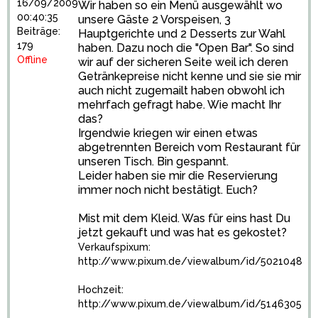
16/09/2009
Wir haben so ein Menü ausgewählt wo
00:40:35
unsere Gäste 2 Vorspeisen, 3
Beiträge:
Hauptgerichte und 2 Desserts zur Wahl
179
haben. Dazu noch die "Open Bar". So sind
Offline
wir auf der sicheren Seite weil ich deren
Getränkepreise nicht kenne und sie sie mir
auch nicht zugemailt haben obwohl ich
mehrfach gefragt habe. Wie macht Ihr
das?
Irgendwie kriegen wir einen etwas
abgetrennten Bereich vom Restaurant für
unseren Tisch. Bin gespannt.
Leider haben sie mir die Reservierung
immer noch nicht bestätigt. Euch?
Mist mit dem Kleid. Was für eins hast Du
jetzt gekauft und was hat es gekostet?
Verkaufspixum:
http://www.pixum.de/viewalbum/id/5021048
Hochzeit:
http://www.pixum.de/viewalbum/id/5146305