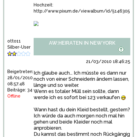
Hochzeit:
http://www.pixum.de/viewalbum/id/5146305
otto11
AW:HEIRATEN IN NEW YORK
Silber-User
21/03/2010 18:46:25
Beigetreten:
Ich glaube auch... Ich müsste es dann nur
28/01/2010
noch von einer Schneiderin ändern lassen,
08:57:48
länge und so weiter.
Beiträge: 34
Wenn es totaler Müll sein sollte, dann
Offline
werde ich es sofort bei 123 verkaufen
Wann hast du dein Kleid bestellt, gestern?
Ich würde da auch morgen noch mal hin
gehen und beide Kleider noch mal
anprobieren.
Du kannst das bestimmt noch Rückgängig