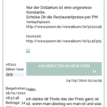
Nur der Dollarkurs ist eine ungewisse
Konstante.
Schicke Dir die Restaurantpreise per PM.
Verkaufspixum:
http://www.pixum.de/viewalbum/id/5021048
Hochzeit:
http://www.pixum.de/viewalbum/id/5146305
otto11
AW:HEIRATEN IN NEW YORK
Silber-User
24/05/2010 01:04:09
Beigetreten:
Hallo,
28/01/2010
08:57:48
ich danke dir. Finde das der Preis ganz ok
Beiträge: 34
ist, wenn man überleg wo man ist und was