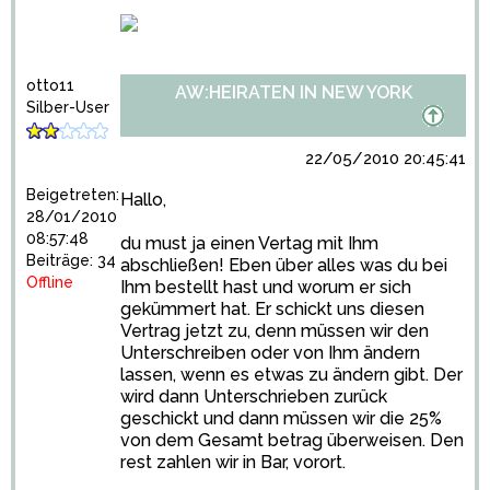
otto11
AW:HEIRATEN IN NEW YORK
Silber-User
22/05/2010 20:45:41
Beigetreten:
Hallo,
28/01/2010
08:57:48
du must ja einen Vertag mit Ihm
Beiträge: 34
abschließen! Eben über alles was du bei
Offline
Ihm bestellt hast und worum er sich
gekümmert hat. Er schickt uns diesen
Vertrag jetzt zu, denn müssen wir den
Unterschreiben oder von Ihm ändern
lassen, wenn es etwas zu ändern gibt. Der
wird dann Unterschrieben zurück
geschickt und dann müssen wir die 25%
von dem Gesamt betrag überweisen. Den
rest zahlen wir in Bar, vorort.