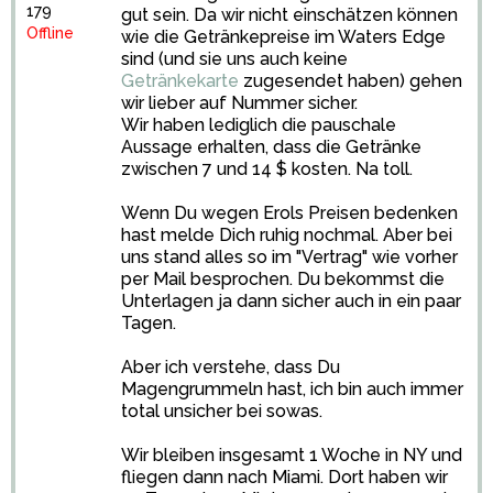
179
gut sein. Da wir nicht einschätzen können
Offline
wie die Getränkepreise im Waters Edge
sind (und sie uns auch keine
Getränkekarte
zugesendet haben) gehen
wir lieber auf Nummer sicher.
Wir haben lediglich die pauschale
Aussage erhalten, dass die Getränke
zwischen 7 und 14 $ kosten. Na toll.
Wenn Du wegen Erols Preisen bedenken
hast melde Dich ruhig nochmal. Aber bei
uns stand alles so im "Vertrag" wie vorher
per Mail besprochen. Du bekommst die
Unterlagen ja dann sicher auch in ein paar
Tagen.
Aber ich verstehe, dass Du
Magengrummeln hast, ich bin auch immer
total unsicher bei sowas.
Wir bleiben insgesamt 1 Woche in NY und
fliegen dann nach Miami. Dort haben wir