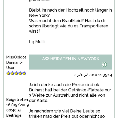
Bleibt Ihr nach der Hochzeit noch länger in
New York?
Was macht dein Brautkleid? Hast du dir
schon überlegt wie du es Transportieren
wirst?
Lg Melli
MissObidos
AW:HEIRATEN IN NEW YORK
Diamant-
User
25/05/2010 11:35:14
Ja ich denke auch die Preise sind ok.
Du hast halt bei der Getränke-Flatrate nur
3 Weine zur Auswahl und nicht alle von
Beigetreten:
der Karte.
16/09/2009
00:40:35
Je nachdem wie viel Deine Leute so
Beiträge:
trinken mag der Preis gut oder nicht so