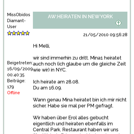
MissObidos
AW:HEIRATEN IN NEW YORK
Diamant-
User
21/05/2010 09:56:28
Hi Melli,
wir sind immerhin zu dritt. Mina1 heiratet
Beigetreten:
auch noch (ich glaube um die gleiche Zeit
16/09/2009
wie wir) in NYC.
00:40:35
Beiträge:
Ich heirate am 28.08.
179
Du am 16.09.
Offline
Wann genau Mina heiratet bin ich mir nicht
sicher. Habe sie mal per PM gefragt.
Wir haben über Erol alles gebucht
eigentlich und heiraten ebenfalls im
Central Park. Restaurant haben wir uns