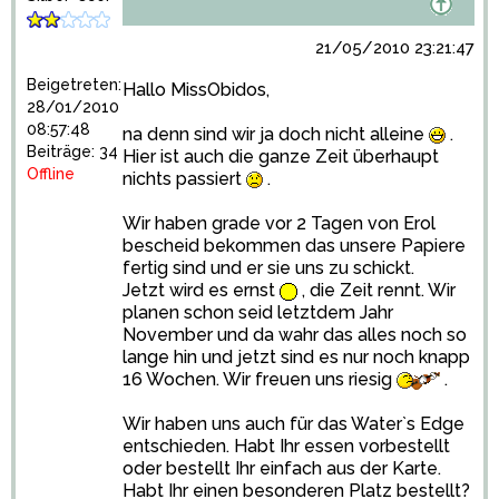
21/05/2010 23:21:47
Beigetreten:
Hallo MissObidos,
28/01/2010
08:57:48
na denn sind wir ja doch nicht alleine
.
Beiträge: 34
Hier ist auch die ganze Zeit überhaupt
Offline
nichts passiert
.
Wir haben grade vor 2 Tagen von Erol
bescheid bekommen das unsere Papiere
fertig sind und er sie uns zu schickt.
Jetzt wird es ernst
, die Zeit rennt. Wir
planen schon seid letztdem Jahr
November und da wahr das alles noch so
lange hin und jetzt sind es nur noch knapp
16 Wochen. Wir freuen uns riesig
.
Wir haben uns auch für das Water`s Edge
entschieden. Habt Ihr essen vorbestellt
oder bestellt Ihr einfach aus der Karte.
Habt Ihr einen besonderen Platz bestellt?