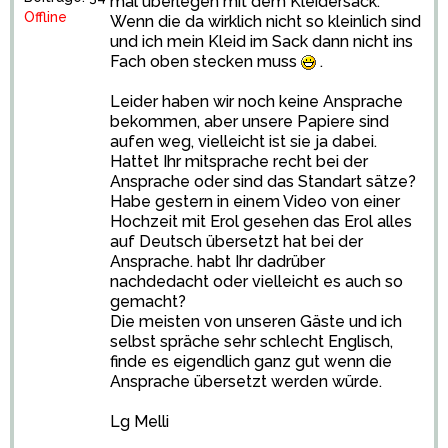
mal überlegen mit dem Kleidersack.
Offline
Wenn die da wirklich nicht so kleinlich sind
und ich mein Kleid im Sack dann nicht ins
Fach oben stecken muss
.
Leider haben wir noch keine Ansprache
bekommen, aber unsere Papiere sind
aufen weg, vielleicht ist sie ja dabei.
Hattet Ihr mitsprache recht bei der
Ansprache oder sind das Standart sätze?
Habe gestern in einem Video von einer
Hochzeit mit Erol gesehen das Erol alles
auf Deutsch übersetzt hat bei der
Ansprache. habt Ihr dadrüber
nachdedacht oder vielleicht es auch so
gemacht?
Die meisten von unseren Gäste und ich
selbst spräche sehr schlecht Englisch,
finde es eigendlich ganz gut wenn die
Ansprache übersetzt werden würde.
Lg Melli