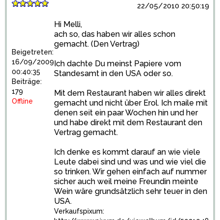
22/05/2010 20:50:19
Hi Melli,
ach so, das haben wir alles schon
gemacht. (Den Vertrag)
Beigetreten:
16/09/2009
Ich dachte Du meinst Papiere vom
00:40:35
Standesamt in den USA oder so.
Beiträge:
179
Mit dem Restaurant haben wir alles direkt
Offline
gemacht und nicht über Erol. Ich maile mit
denen seit ein paar Wochen hin und her
und habe direkt mit dem Restaurant den
Vertrag gemacht.
Ich denke es kommt darauf an wie viele
Leute dabei sind und was und wie viel die
so trinken. Wir gehen einfach auf nummer
sicher auch weil meine Freundin meinte
Wein wäre grundsätzlich sehr teuer in den
USA.
Verkaufspixum: