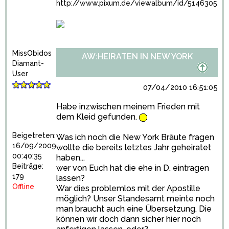
http://www.pixum.de/viewalbum/id/5146305
MissObidos
AW:HEIRATEN IN NEW YORK
Diamant-
User
07/04/2010 16:51:05
Habe inzwischen meinem Frieden mit
dem Kleid gefunden.
Beigetreten:
Was ich noch die New York Bräute fragen
16/09/2009
wollte die bereits letztes Jahr geheiratet
00:40:35
haben...
Beiträge:
wer von Euch hat die ehe in D. eintragen
179
lassen?
Offline
War dies problemlos mit der Apostille
möglich? Unser Standesamt meinte noch
man braucht auch eine Übersetzung. Die
können wir doch dann sicher hier noch