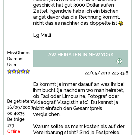
geschickt hat gut 3000 Dollar aufen
Zettel. Irgendwie habe ich ein bischen
angst davor das die Rechnung kommt,
nicht das es nachher das doppelte ist
Lg Melli
MissObidos
AW:HEIRATEN IN NEW YORK
Diamant-
User
22/05/2010 22:33:58
Es kommt ja immer darauf an was Ihr bei
ihm bucht (je nachdem wo man heiratet,
ob Taxi oder Limousine, Fotograf oder
Beigetreten:
Videograf, Visagistin etc). Du kannst ja
16/09/2009
nicht einfach den Gesamtpreis
00:40:35
vergleichen.
Beiträge:
179
Warum sollte es mehr kosten als auf der
Offline
Vereinbarung steht? Sind ja Festpreise.