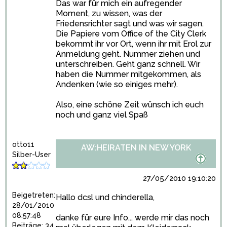
Das war für mich ein aufregender
Moment, zu wissen, was der
Friedensrichter sagt und was wir sagen.
Die Papiere vom Office of the City Clerk
bekommt ihr vor Ort, wenn ihr mit Erol zur
Anmeldung geht. Nummer ziehen und
unterschreiben. Geht ganz schnell. Wir
haben die Nummer mitgekommen, als
Andenken (wie so einiges mehr).
Also, eine schöne Zeit wünsch ich euch
noch und ganz viel Spaß
otto11
AW:HEIRATEN IN NEW YORK
Silber-User
27/05/2010 19:10:20
Beigetreten:
Hallo dcsl und chinderella,
28/01/2010
08:57:48
danke für eure Info... werde mir das noch
Beiträge: 34