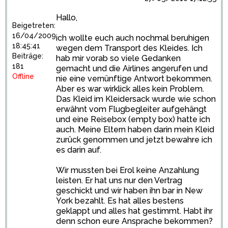
Hallo,
Beigetreten:
16/04/2009
ich wollte euch auch nochmal beruhigen
18:45:41
wegen dem Transport des Kleides. Ich
Beiträge:
hab mir vorab so viele Gedanken
181
gemacht und die Airlines angerufen und
Offline
nie eine vernünftige Antwort bekommen.
Aber es war wirklick alles kein Problem.
Das Kleid im Kleidersack wurde wie schon
erwähnt vom Flugbegleiter aufgehängt
und eine Reisebox (empty box) hatte ich
auch. Meine Eltern haben darin mein Kleid
zurück genommen und jetzt bewahre ich
es darin auf.
Wir mussten bei Erol keine Anzahlung
leisten. Er hat uns nur den Vertrag
geschickt und wir haben ihn bar in New
York bezahlt. Es hat alles bestens
geklappt und alles hat gestimmt. Habt ihr
denn schon eure Ansprache bekommen?