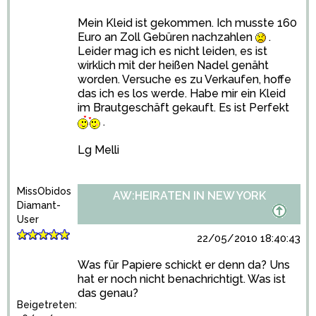
Mein Kleid ist gekommen. Ich musste 160
Euro an Zoll Gebüren nachzahlen
.
Leider mag ich es nicht leiden, es ist
wirklich mit der heißen Nadel genäht
worden. Versuche es zu Verkaufen, hoffe
das ich es los werde. Habe mir ein Kleid
im Brautgeschäft gekauft. Es ist Perfekt
.
Lg Melli
MissObidos
AW:HEIRATEN IN NEW YORK
Diamant-
User
22/05/2010 18:40:43
Was für Papiere schickt er denn da? Uns
hat er noch nicht benachrichtigt. Was ist
das genau?
Beigetreten: