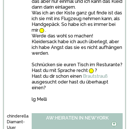
das aber nur einmal und ich kann das Kleid
dann darin einlagern.
Was ich an der Kiste ganz gut finde ist das
ich sie mit ins Flugzeug nehmen kann, als
Handgepäck. So habe ich es immer bei
mir
.
Werde das wohl so machen!
Kleidersack habe ich auch überlegt, aber
ich habe Angst das sie es nicht aufhängen
werden.
Schnücken sie euren Tisch im Resturante?
Hast du mit Sprache recht
?
Hast du dir schon einen
Brautstrauß
ausgesucht oder hast du überhaupt
einen?
lg Melli
chinderella
AW:HEIRATEN IN NEW YORK
Diamant-
User