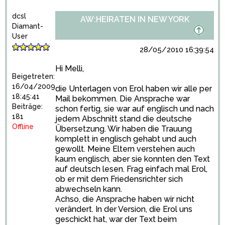
dcsl
AW:HEIRATEN IN NEW YORK
Diamant-
User
28/05/2010 16:39:54
Hi Melli,
Beigetreten:
16/04/2009
die Unterlagen von Erol haben wir alle per
18:45:41
Mail bekommen. Die Ansprache war
Beiträge:
schon fertig, sie war auf englisch und nach
181
jedem Abschnitt stand die deutsche
Offline
Übersetzung. Wir haben die Trauung
komplett in englisch gehabt und auch
gewollt. Meine Eltern verstehen auch
kaum englisch, aber sie konnten den Text
auf deutsch lesen. Frag einfach mal Erol,
ob er mit dem Friedensrichter sich
abwechseln kann.
Achso, die Ansprache haben wir nicht
verändert. In der Version, die Erol uns
geschickt hat, war der Text beim