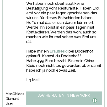
Wir haben noch überhaupt keine
Bestätigung vom Resturante. Haben Erol
erst vor ein paar tagen geschrieben das
wir uns für dieses Entschieden haben.
Hoffe mal das er sich darum kümmert.
Werde Ihn sonst in ein paar Tagen mal
Kontaktieren. Werden das wohl auch so
machen wie Ihr, mal sehen was Erol uns
rät.
Habe mir ein
Brautkleid
bei Dodenhof
gekauft. Kennst du Dodenhof?
Habe 499 Euro bezahl. Bin mein China-
Kleid noch nicht los geworden, aber damit
habe ich ja noch etwas Zeit.
Lg Melli
MissObidos
AW:HEIRATEN IN NEW YORK
Diamant-
User