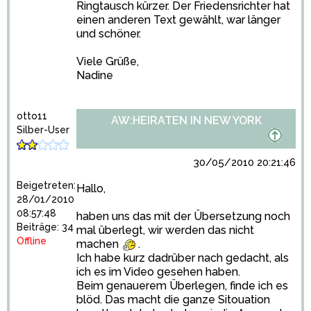
Ringtausch kürzer. Der Friedensrichter hat
einen anderen Text gewählt, war länger
und schöner.
Viele Grüße,
Nadine
otto11
AW:HEIRATEN IN NEW YORK
Silber-User
30/05/2010 20:21:46
Beigetreten:
Hallo,
28/01/2010
08:57:48
haben uns das mit der Übersetzung noch
Beiträge: 34
mal überlegt, wir werden das nicht
Offline
machen
.
Ich habe kurz dadrüber nach gedacht, als
ich es im Video gesehen haben.
Beim genauerem Überlegen, finde ich es
blöd. Das macht die ganze Sitouation