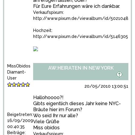
anfertigen lassen, oder?
Für Eure Erfahrungen wäre ich dankbar.
Verkaufspixum:
http://www.pixum.de/viewalbum/id/5021048
Hochzeit:
http://www.pixum.de/viewalbum/id/5146305
MissObidos
AW:HEIRATEN IN NEW YORK
Diamant-
User
20/05/2010 13:00:51
Hallohoooo?!
Gibts eigentlich dieses Jahr keine NYC-
Bräute hier im Forum?
Beigetreten:
Wo seid Ihr nur alle?
16/09/2009
Viele Grüße
00:40:35
Miss obidos
Beiträge:
Verkaufspixum: