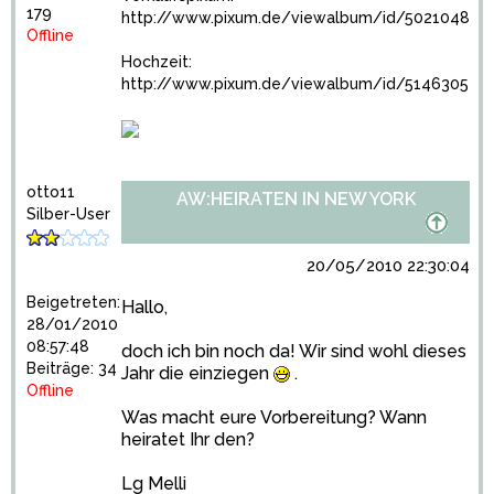
179
http://www.pixum.de/viewalbum/id/5021048
Offline
Hochzeit:
http://www.pixum.de/viewalbum/id/5146305
otto11
AW:HEIRATEN IN NEW YORK
Silber-User
20/05/2010 22:30:04
Beigetreten:
Hallo,
28/01/2010
08:57:48
doch ich bin noch da! Wir sind wohl dieses
Beiträge: 34
Jahr die einziegen
.
Offline
Was macht eure Vorbereitung? Wann
heiratet Ihr den?
Lg Melli