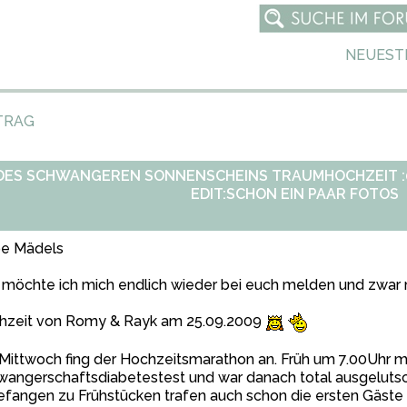
NEUEST
TRAG
DES SCHWANGEREN SONNENSCHEINS TRAUMHOCHZEIT :0)))
EDIT:SCHON EIN PAAR FOTOS
be Mädels
möchte ich mich endlich wieder bei euch melden und zwar
hzeit von Romy & Rayk am 25.09.2009
ittwoch fing der Hochzeitsmarathon an. Früh um 7.00Uhr m
angerschaftsdiabetestest und war danach total ausgelutsc
fangen zu Frühstücken trafen auch schon die ersten Gäste e