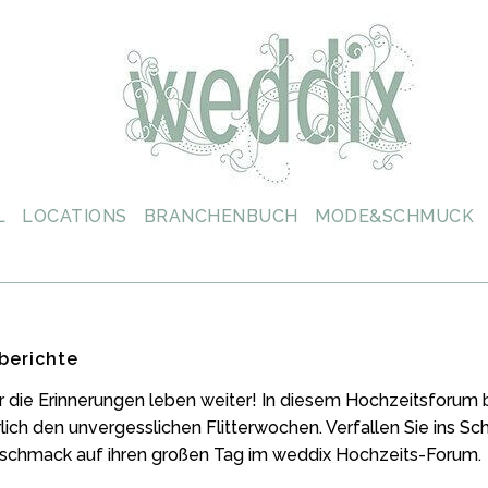
L
LOCATIONS
BRANCHENBUCH
MODE&SCHMUCK
berichte
er die Erinnerungen leben weiter! In diesem Hochzeitsforum 
rlich den unvergesslichen Flitterwochen. Verfallen Sie ins 
eschmack auf ihren großen Tag im weddix Hochzeits-Forum.