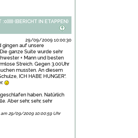
)))) (BERICHT IN ETAPPEN)
29/09/2009 10:00:30
 gingen auf unsere
 Die ganze Suite wurde sehr
chwester + Mann und besten
armlose Streich. Gegen 3.00Uhr
l suchen mussten. An diesem
n Schulze, ICH HABE HUNGER“.
r.
 geschlafen haben. Natürlich
e. Aber sehr, sehr, sehr
lgt am 29/09/2009 10:00:59 Uhr