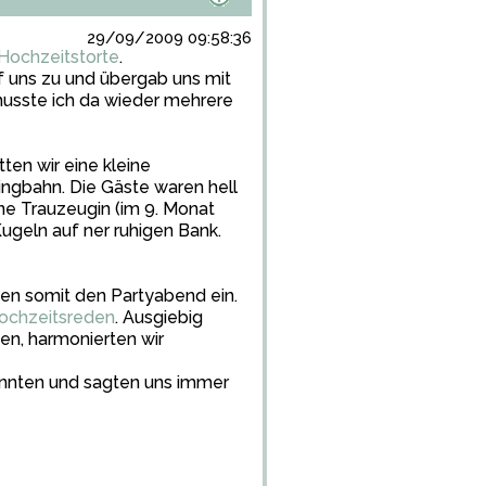
29/09/2009 09:58:36
Hochzeitstorte
.
uns zu und übergab uns mit
 musste ich da wieder mehrere
en wir eine kleine
ingbahn. Die Gäste waren hell
ne Trauzeugin (im 9. Monat
geln auf ner ruhigen Bank.
ten somit den Partyabend ein.
ochzeitsreden
. Ausgiebig
en, harmonierten wir
kannten und sagten uns immer