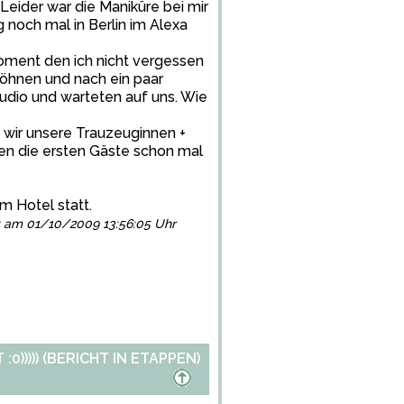
Leider war die Maniküre bei mir
 noch mal in Berlin im Alexa
Moment den ich nicht vergessen
wöhnen und nach ein paar
udio und warteten auf uns. Wie
o wir unsere Trauzeuginnen +
en die ersten Gäste schon mal
m Hotel statt.
lgt am 01/10/2009 13:56:05 Uhr
)))) (BERICHT IN ETAPPEN)