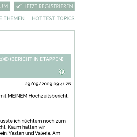
E THEMEN
HOTTEST TOPICS
)) (BERICHT IN ETAPPEN)
29/09/2009 09:41:26
 mit MEINEM Hochzeitsbericht.
usste ich nüchtern noch zum
ht. Kaum hatten wir
in, Yastan und Valeria. Am