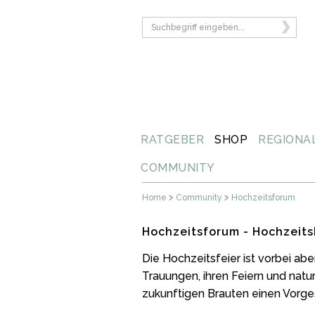
RATGEBER
SHOP
REGIONA
COMMUNITY
Home
Community
Hochzeitsforum
Hochzeitsforum - Hochzeits
Die Hochzeitsfeier ist vorbei ab
Trauungen, ihren Feiern und natu
zukunftigen Brauten einen Vorg