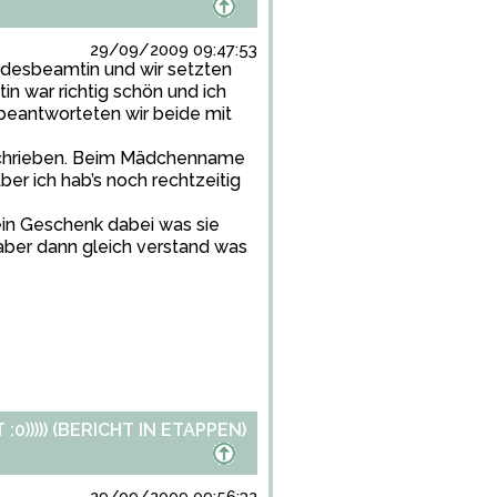
29/09/2009 09:47:53
ndesbeamtin und wir setzten
n war richtig schön und ich
beantworteten wir beide mit
erschrieben. Beim Mädchenname
er ich hab’s noch rechtzeitig
ein Geschenk dabei was sie
 aber dann gleich verstand was
)))) (BERICHT IN ETAPPEN)