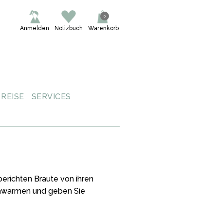
0
Anmelden
Notizbuch
Warenkorb
REISE
SERVICES
berichten Braute von ihren
Schwarmen und geben Sie