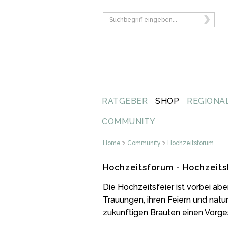
RATGEBER
SHOP
REGIONA
COMMUNITY
Home
Community
Hochzeitsforum
Hochzeitsforum - Hochzeits
Die Hochzeitsfeier ist vorbei ab
Trauungen, ihren Feiern und natu
zukunftigen Brauten einen Vorg