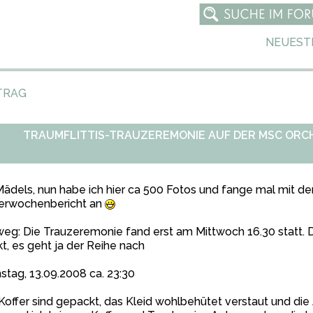
NEUEST
TRAG
TRAUMFLITTIS-TRAUZEREMONIE AUF DER MSC ORCH
ädels, nun habe ich hier ca 500 Fotos und fange mal mit d
terwochenbericht an
eg: Die Trauzeremonie fand erst am Mittwoch 16.30 statt. Da
kt, es geht ja der Reihe nach
tag, 13.09.2008 ca. 23:30
Koffer sind gepackt, das Kleid wohlbehütet verstaut und die 