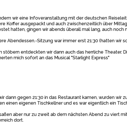
dem wir eine Infoveranstaltung mit der deutschen Reiseleite
re Koffer ausgepackt und auch zwischenzeitlich über Mittag
stet hatten, gingen wir abends überall mal lang, auch noch 
re Abendessen.-Sitzung war immer erst 21:30 (hatten wir so
 stöbern entdeckten wir dann auch das herrliche Theater. Di
nerten mich sofort an das Musical "Starlight Express"
wir dann gegen 21:30 in das Restaurant kamen, wurden wir z
en einen eigenen Tischkellner und es war eigentlich ein Tisc
saßen aber nur zu zweit ab dem nächsten Abend zu viert mi
rreich dort.