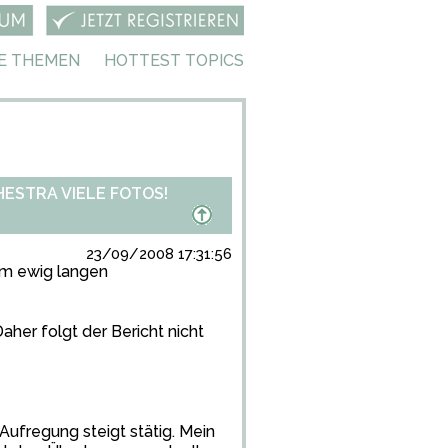
E THEMEN
HOTTEST TOPICS
ESTRA VIELE FOTOS!
23/09/2008 17:31:56
em ewig langen
her folgt der Bericht nicht
Aufregung steigt stätig. Mein