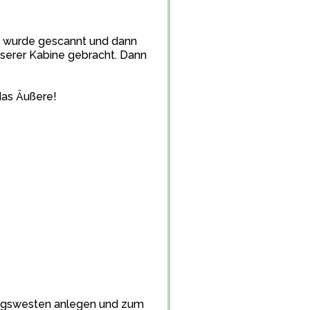
e wurde gescannt und dann
erer Kabine gebracht. Dann
das Äußere!
ungswesten anlegen und zum