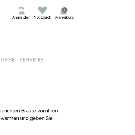
0
Anmelden
Notizbuch
Warenkorb
REISE
SERVICES
berichten Braute von ihren
Schwarmen und geben Sie