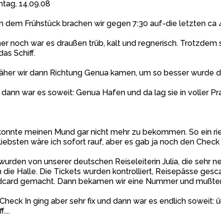
tag, 14.09.08
 dem Frühstück brachen wir gegen 7:30 auf-die letzten ca 
r noch war es draußen trüb, kalt und regnerisch. Trotzdem 
das Schiff.
äher wir dann Richtung Genua kamen, um so besser wurde d
dann war es soweit: Genua Hafen und da lag sie in voller Pr
konnte meinen Mund gar nicht mehr zu bekommen. So ein riese
iebsten wäre ich sofort rauf, aber es gab ja noch den Check 
wurden von unserer deutschen Reiseleiterin Julia, die sehr ne
n die Halle. Die Tickets wurden kontrolliert, Reisepässe gesc
dcard gemacht. Dann bekamen wir eine Nummer und mußten
Check In ging aber sehr fix und dann war es endlich soweit:
....