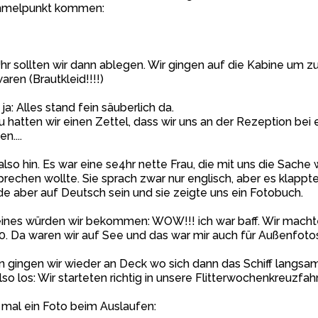
melpunkt kommen:
hr sollten wir dann ablegen. Wir gingen auf die Kabine um z
aren (Brautkleid!!!!)
ja: Alles stand fein säuberlich da.
 hatten wir einen Zettel, dass wir uns an der Rezeption bei
en....
also hin. Es war eine se4hr nette Frau, die mit uns die Sac
rechen wollte. Sie sprach zwar nur englisch, aber es klappt
e aber auf Deutsch sein und sie zeigte uns ein Fotobuch.
ines würden wir bekommen: WOW!!! ich war baff. Wir macht
0. Da waren wir auf See und das war mir auch für Außenfotos
 gingen wir wieder an Deck wo sich dann das Schiff langsa
lso los: Wir starteten richtig in unsere Flitterwochenkreuzfahr
 mal ein Foto beim Auslaufen: