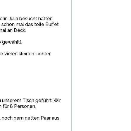
rin Julia besucht hatten,
 schon mal das tolle Buffet
mal an Deck.
 gewählt).
e vielen kleinen Lichter
u unserem Tisch geführt. Wir
h für 8 Personen.
t noch nem netten Paar aus