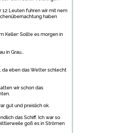
nur 12 Leuten fuhren wir mit nem
ischenübernachtung haben
m Keller: Sollte es morgen in
u in Grau...
, da eben das Wetter schlecht
atten wir schon das
nten.
 gut und preislich ok.
lich das Schiff. Ich war so
ittlerweile goß es in Strömen