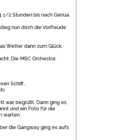
4 1/2 Stunden bis nach Genua.
stieg nun doch die Vorfreude
as Wetter dann zum Glück.
acht: Die MSC Orchestra:
n Schiff...
In.
tt war, begrüßt. Dann ging es
annt und ein Foto für die
 warten.
 über die Gangway ging es aufs