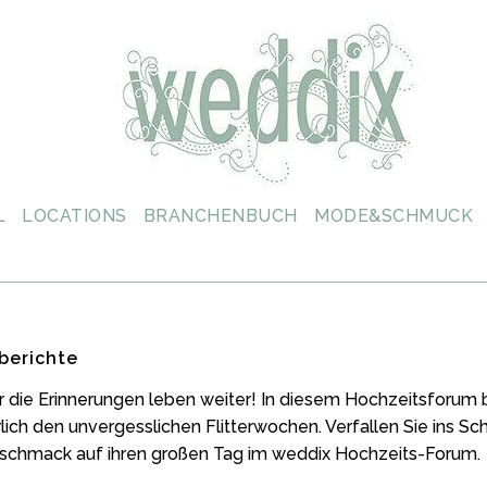
L
LOCATIONS
BRANCHENBUCH
MODE&SCHMUCK
berichte
er die Erinnerungen leben weiter! In diesem Hochzeitsforum 
rlich den unvergesslichen Flitterwochen. Verfallen Sie ins 
eschmack auf ihren großen Tag im weddix Hochzeits-Forum.