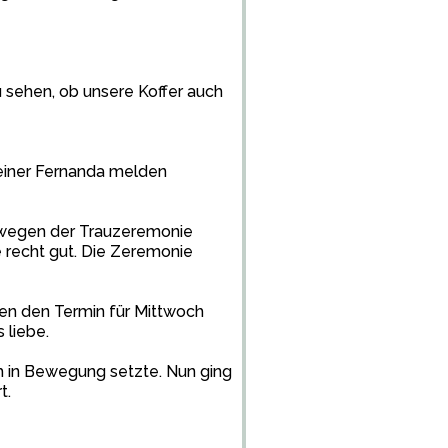
u sehen, ob unsere Koffer auch
 einer Fernanda melden
he wegen der Trauzeremonie
e recht gut. Die Zeremonie
en den Termin für Mittwoch
 liebe.
m in Bewegung setzte. Nun ging
t.