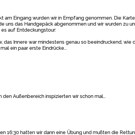
ekt am Eingang wurden wir in Empfang genommen. Die Kart
de uns das Handgepäck abgenommen und wir wurden zu uns
 es auf Entdeckungstour:
, das Innere war mindestens genau so beeindruckend, wie 
 mal ein paar erste Eindrücke...
 den Außenbereich inspizierten wir schon mal...
en 16:30 hatten wir dann eine Übung und mußten die Rett