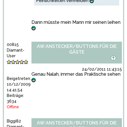
Peinlichkeiten vermeiden
Dann müsste mein Mann mir seinen leihen
00815
AW:ANSTECKER/BUTTONS FÜR DIE
Diamant-
GÄSTE
User
24/02/2011 11:43:15
Genau Nalah, immer das Praktische sehen
Beigetreten:
10/12/2009
14:41:54
Beiträge:
3634
Offline
Biggi82
AW:ANSTECKER/BUTTONS FÜR DIE
Diamant-