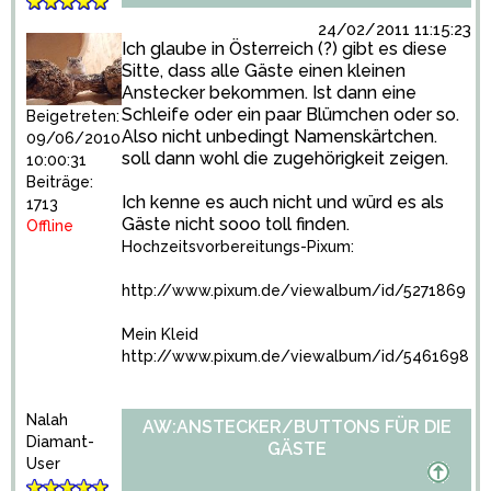
24/02/2011 11:15:23
Ich glaube in Österreich (?) gibt es diese
Sitte, dass alle Gäste einen kleinen
Anstecker bekommen. Ist dann eine
Schleife oder ein paar Blümchen oder so.
Beigetreten:
Also nicht unbedingt Namenskärtchen.
09/06/2010
soll dann wohl die zugehörigkeit zeigen.
10:00:31
Beiträge:
Ich kenne es auch nicht und würd es als
1713
Gäste nicht sooo toll finden.
Offline
Hochzeitsvorbereitungs-Pixum:
http://www.pixum.de/viewalbum/id/5271869
Mein Kleid
http://www.pixum.de/viewalbum/id/5461698
Nalah
AW:ANSTECKER/BUTTONS FÜR DIE
Diamant-
GÄSTE
User