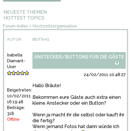
NEUESTE THEMEN
HOTTEST TOPICS
Forum-Index
»
Hochzeitsorganisation
AUTOR
BEITRAG
Isabella
ANSTECKER/BUTTONS FÜR DIE GÄSTE
Diamant-
User
24/02/2011 10:48:27
Hallo Bräute!
Beigetreten:
10/02/2011
Bekommen eure Gäste auch extra einen
16:19:48
kleine Anstecker oder ein Button?
Beiträge:
318
Wenn ja macht ihr die selbst oder kauft ihr
Offline
die fertig?
Wenn jemand Fotos hat dann würde ich