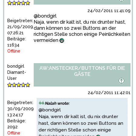
24/02/2011 11:41:09
@bondgirl
Beigetreten:
Naja, wenn dir kalt ist, du nix drunter hast,
21/09/2009
dann können so zwei Buttons an der
07:26:21
richtigen Stelle schon einige Peinlichkeiten
Beiträge:
vermeiden
11634
Offline
bondgirl
AW:ANSTECKER/BUTTONS FÜR DIE
Diamant-
GÄSTE
User
24/02/2011 11:42:01
Beigetreten:
Nalah wrote:
30/09/2009
@bondgirl
13:24:17
Naja, wenn dir kalt ist, du nix drunter
Beiträge:
hast, dann können so zwei Buttons an
2092
der richtigen Stelle schon einige
Offline