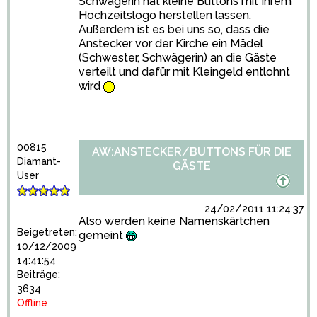
Schwägerin hat kleine Buttons mit Ihrem
Hochzeitslogo herstellen lassen.
Außerdem ist es bei uns so, dass die
Anstecker vor der Kirche ein Mädel
(Schwester, Schwägerin) an die Gäste
verteilt und dafür mit Kleingeld entlohnt
wird
00815
AW:ANSTECKER/BUTTONS FÜR DIE
Diamant-
GÄSTE
User
24/02/2011 11:24:37
Also werden keine Namenskärtchen
Beigetreten:
gemeint
10/12/2009
14:41:54
Beiträge:
3634
Offline