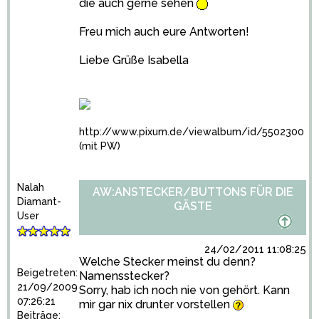
die auch gerne sehen
Freu mich auch eure Antworten!
Liebe Grüße Isabella
http://www.pixum.de/viewalbum/id/5502300
(mit PW)
Nalah
AW:ANSTECKER/BUTTONS FÜR DIE
Diamant-
GÄSTE
User
24/02/2011 11:08:25
Welche Stecker meinst du denn?
Beigetreten:
Namensstecker?
21/09/2009
Sorry, hab ich noch nie von gehört. Kann
07:26:21
mir gar nix drunter vorstellen
Beiträge: