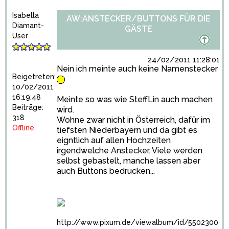
Isabella
AW:ANSTECKER/BUTTONS FÜR DIE
Diamant-
GÄSTE
User
24/02/2011 11:28:01
Nein ich meinte auch keine Namenstecker
Beigetreten:
10/02/2011
16:19:48
Meinte so was wie SteffLin auch machen
Beiträge:
wird.
318
Wohne zwar nicht in Österreich, dafür im
Offline
tiefsten Niederbayern und da gibt es
eigntlich auf allen Hochzeiten
irgendwelche Anstecker. Viele werden
selbst gebastelt, manche lassen aber
auch Buttons bedrucken...
http://www.pixum.de/viewalbum/id/5502300