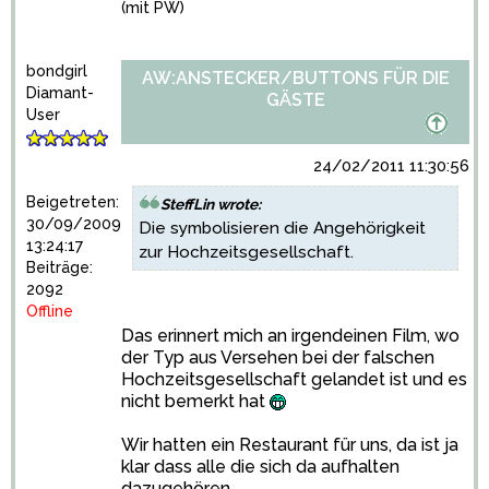
(mit PW)
bondgirl
AW:ANSTECKER/BUTTONS FÜR DIE
Diamant-
GÄSTE
User
24/02/2011 11:30:56
Beigetreten:
SteffLin wrote:
30/09/2009
Die symbolisieren die Angehörigkeit
13:24:17
zur Hochzeitsgesellschaft.
Beiträge:
2092
Offline
Das erinnert mich an irgendeinen Film, wo
der Typ aus Versehen bei der falschen
Hochzeitsgesellschaft gelandet ist und es
nicht bemerkt hat
Wir hatten ein Restaurant für uns, da ist ja
klar dass alle die sich da aufhalten
dazugehören.