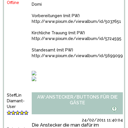
Offline
Domi
Vorbereitungen (mit PW)
http://www.pixum.de/viewalbum/id/5037651
Kirchliche Trauung (mit PW)
http://www.pixum.de/viewalbum/id/5724595
Standesamt (mit PW)
http://www.pixum.de/viewalbum/id/5699099
SteffLin
AW:ANSTECKER/BUTTONS FÜR DIE
Diamant-
GÄSTE
User
24/02/2011 11:40:04
Die Anstecker die man dafür im