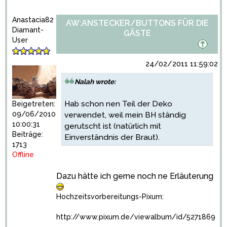
Anastacia82
AW:ANSTECKER/BUTTONS FÜR DIE
Diamant-
GÄSTE
User
24/02/2011 11:59:02
Nalah wrote:
Hab schon nen Teil der Deko
Beigetreten:
09/06/2010
verwendet, weil mein BH ständig
10:00:31
gerutscht ist (natürlich mit
Beiträge:
Einverständnis der Braut).
1713
Offline
Dazu hätte ich gerne noch ne Erläuterung
Hochzeitsvorbereitungs-Pixum:
http://www.pixum.de/viewalbum/id/5271869