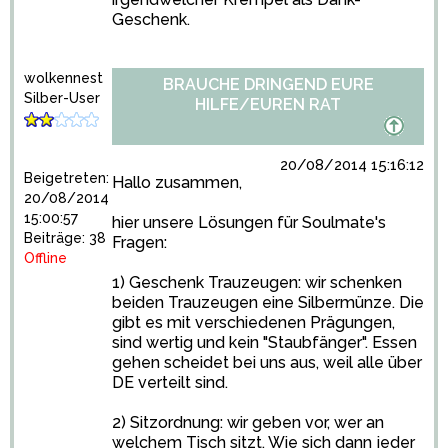
Geschenk.
wolkennest
BRAUCHE DRINGEND EURE
Silber-User
HILFE/EUREN RAT
20/08/2014 15:16:12
Beigetreten:
Hallo zusammen,
20/08/2014
15:00:57
hier unsere Lösungen für Soulmate's
Beiträge: 38
Fragen:
Offline
1) Geschenk Trauzeugen: wir schenken
beiden Trauzeugen eine Silbermünze. Die
gibt es mit verschiedenen Prägungen,
sind wertig und kein "Staubfänger". Essen
gehen scheidet bei uns aus, weil alle über
DE verteilt sind.
2) Sitzordnung: wir geben vor, wer an
welchem Tisch sitzt. Wie sich dann jeder