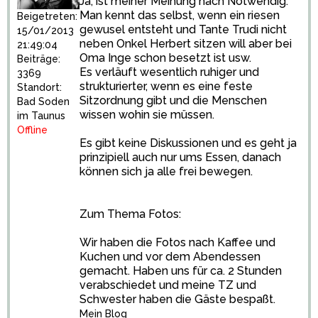
Ja, ist meiner Meinung nach Notwendig.
Man kennt das selbst, wenn ein riesen
Beigetreten:
gewusel entsteht und Tante Trudi nicht
15/01/2013
neben Onkel Herbert sitzen will aber bei
21:49:04
Oma Inge schon besetzt ist usw.
Beiträge:
Es verläuft wesentlich ruhiger und
3369
strukturierter, wenn es eine feste
Standort:
Sitzordnung gibt und die Menschen
Bad Soden
wissen wohin sie müssen.
im Taunus
Offline
Es gibt keine Diskussionen und es geht ja
prinzipiell auch nur ums Essen, danach
können sich ja alle frei bewegen.
Zum Thema Fotos:
Wir haben die Fotos nach Kaffee und
Kuchen und vor dem Abendessen
gemacht. Haben uns für ca. 2 Stunden
verabschiedet und meine TZ und
Schwester haben die Gäste bespaßt.
Mein Blog