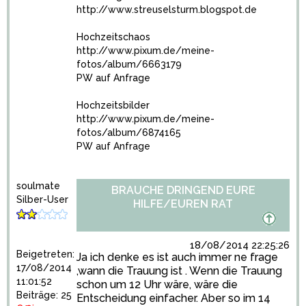
http://www.streuselsturm.blogspot.de
Hochzeitschaos
http://www.pixum.de/meine-
fotos/album/6663179
PW auf Anfrage
Hochzeitsbilder
http://www.pixum.de/meine-
fotos/album/6874165
PW auf Anfrage
soulmate
BRAUCHE DRINGEND EURE
Silber-User
HILFE/EUREN RAT
18/08/2014 22:25:26
Beigetreten:
Ja ich denke es ist auch immer ne frage
17/08/2014
,wann die Trauung ist . Wenn die Trauung
11:01:52
schon um 12 Uhr wäre, wäre die
Beiträge: 25
Entscheidung einfacher. Aber so im 14