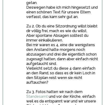
getan.
Deswegen habe ich mich hingesetzt und
einen schönen Text für unsere Eltern
verfasst, das kam sehr gut an.
Zu 2. Ob du eine Sitzordnung willst bleibt
dir völlig frei, mach es wie du willst.
Aber spontane Absagen solltest du
immer einkalkulieren.
Bei mir waren es 4, eine die wenigstens
den Anstand hatte morgens noch
abzusagen und drei die eigentlich schon
zugesagt hatten, dann aber einfach nicht
aufgetaucht sind.
Vielleicht setzt du diese 4 dann einfach
an den Rand, so dass es dir kein Loch in
den Sitzplan reist wenn sie nicht
auftauchen?
Zu 3. Fotos hatten wir nach dem
Standesamt
und vor der Kirche, einfach
weil es da entspannt war und wir unsere