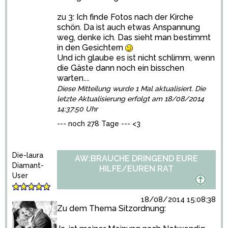
zu 3: Ich finde Fotos nach der Kirche
schön. Da ist auch etwas Anspannung
weg, denke ich. Das sieht man bestimmt
in den Gesichtern
Und ich glaube es ist nicht schlimm, wenn
die Gäste dann noch ein bisschen
warten....
Diese Mitteilung wurde 1 Mal aktualisiert. Die
letzte Aktualisierung erfolgt am 18/08/2014
14:37:50 Uhr
--- noch 278 Tage --- <3
Die-laura
AW:BRAUCHE DRINGEND EURE
Diamant-
HILFE/EUREN RAT
User
18/08/2014 15:08:38
Zu dem Thema Sitzordnung: