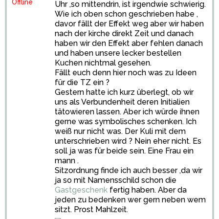
Offline
Uhr ,so mittendrin, ist irgendwie schwierig.
Wie ich oben schon geschrieben habe ,
davor fällt der Effekt weg aber wir haben
nach der kirche direkt Zeit und danach
haben wir den Effekt aber fehlen danach
und haben unsere lecker bestellen
Kuchen nichtmal gesehen.
Fällt euch denn hier noch was zu Ideen
für die TZ ein ?
Gestern hatte ich kurz überlegt, ob wir
uns als Verbundenheit deren Initialien
tätowieren lassen. Aber ich würde ihnen
gerne was symbolisches schenken. Ich
weiß nur nicht was. Der Kuli mit dem
unterschrieben wird ? Nein eher nicht. Es
soll ja was für beide sein. Eine Frau ein
mann .
Sitzordnung finde ich auch besser ,da wir
ja so mit Namensschild schon die
Gastgeschenk
fertig haben. Aber da
jeden zu bedenken wer gern neben wem
sitzt. Prost Mahlzeit.