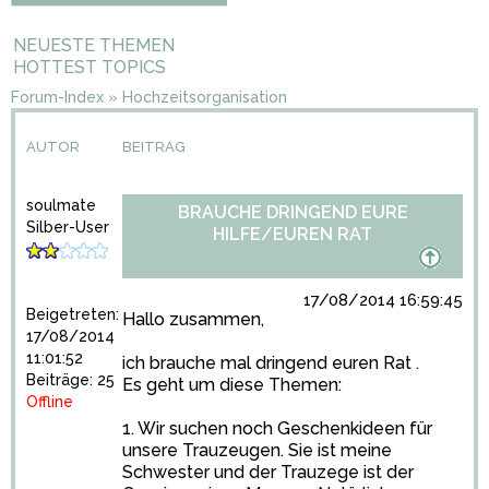
NEUESTE THEMEN
HOTTEST TOPICS
Forum-Index
»
Hochzeitsorganisation
AUTOR
BEITRAG
soulmate
BRAUCHE DRINGEND EURE
Silber-User
HILFE/EUREN RAT
17/08/2014 16:59:45
Beigetreten:
Hallo zusammen,
17/08/2014
11:01:52
ich brauche mal dringend euren Rat .
Beiträge: 25
Es geht um diese Themen:
Offline
1. Wir suchen noch Geschenkideen für
unsere Trauzeugen. Sie ist meine
Schwester und der Trauzege ist der