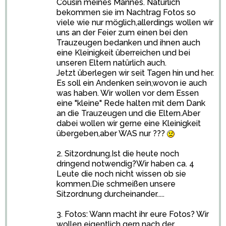
Cousin meines Mannes. Natürlich
bekommen sie im Nachtrag Fotos so
viele wie nur möglich,allerdings wollen wir
uns an der Feier zum einen bei den
Trauzeugen bedanken und ihnen auch
eine Kleinigkeit überreichen und bei
unseren Eltern natürlich auch.
Jetzt überlegen wir seit Tagen hin und her.
Es soll ein Andenken sein,wovon ie auch
was haben. Wir wollen vor dem Essen
eine "kleine" Rede halten mit dem Dank
an die Trauzeugen und die Eltern.Aber
dabei wollen wir gerne eine Kleinigkeit
übergeben,aber WAS nur ???
2. Sitzordnung.Ist die heute noch
dringend notwendig?Wir haben ca. 4
Leute die noch nicht wissen ob sie
kommen.Die schmeißen unsere
Sitzordnung durcheinander.....
3. Fotos: Wann macht ihr eure Fotos? Wir
wollen eigentlich gern nach der