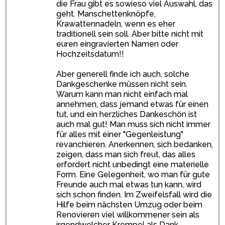
die Frau gibt es sowieso viel Auswahl, das
geht. Manschettenknöpfe,
Krawattennadeln, wenn es eher
traditionell sein soll. Aber bitte nicht mit
euren eingravierten Namen oder
Hochzeitsdatum!!
Aber generell finde ich auch, solche
Dankgeschenke müssen nicht sein.
Warum kann man nicht einfach mal
annehmen, dass jemand etwas für einen
tut, und ein herzliches Dankeschön ist
auch mal gut! Man muss sich nicht immer
für alles mit einer "Gegenleistung"
revanchieren. Anerkennen, sich bedanken,
zeigen, dass man sich freut, das alles
erfordert nicht unbedingt eine materielle
Form. Eine Gelegenheit, wo man für gute
Freunde auch mal etwas tun kann, wird
sich schon finden. Im Zweifelsfall wird die
Hilfe beim nächsten Umzug oder beim
Renovieren viel willkommener sein als
irgendwelcher Krempel als Dank-