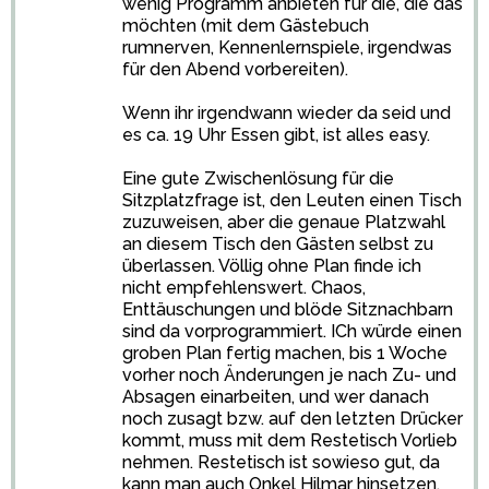
wenig Programm anbieten für die, die das
möchten (mit dem Gästebuch
rumnerven, Kennenlernspiele, irgendwas
für den Abend vorbereiten).
Wenn ihr irgendwann wieder da seid und
es ca. 19 Uhr Essen gibt, ist alles easy.
Eine gute Zwischenlösung für die
Sitzplatzfrage ist, den Leuten einen Tisch
zuzuweisen, aber die genaue Platzwahl
an diesem Tisch den Gästen selbst zu
überlassen. Völlig ohne Plan finde ich
nicht empfehlenswert. Chaos,
Enttäuschungen und blöde Sitznachbarn
sind da vorprogrammiert. ICh würde einen
groben Plan fertig machen, bis 1 Woche
vorher noch Änderungen je nach Zu- und
Absagen einarbeiten, und wer danach
noch zusagt bzw. auf den letzten Drücker
kommt, muss mit dem Restetisch Vorlieb
nehmen. Restetisch ist sowieso gut, da
kann man auch Onkel Hilmar hinsetzen,