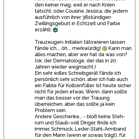
den keiner mag, weil er nach Knien
tatscht, oder Cousine Jessica, die jedem
ausführlich von ihrer 38stündigen
Zwillingsgeburt in Echtzeit und Farbe
erzählt.
Trauzeugen-Initialen tätowieren lassen
fände ich.... öh.... merkwürdig!
Kann man
alles machen, aber wer hat da was von?
(ok, der Dermatologe, der das in 20
Jahren wieder wegmacht.)
Ein sehr edles Schreibgerät fände ich
persönlich sehr schön, aber ich hab auch
ein Faible für Kolbenfüller. Ist heute sicher
nicht für jeden etwas. Wenn, dann sollte
man das besser vor der Trauung
überreichen, aber das sollte ja kein
Problem sein.
Andere Geschenke... - bloß keine Steh-
rum und Staub-voll Dinger, finde ich
immer. Schmuck, Leder-Stahl-Armband
für den Mann (wenn er sowas trägt), für