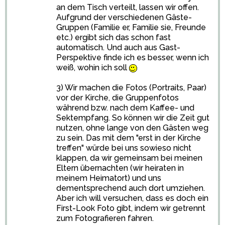
an dem Tisch verteilt, lassen wir offen.
Aufgrund der verschiedenen Gäste-
Gruppen (Familie er, Familie sie, Freunde
etc.) ergibt sich das schon fast
automatisch. Und auch aus Gast-
Perspektive finde ich es besser, wenn ich
weiß, wohin ich soll
3) Wir machen die Fotos (Portraits, Paar)
vor der Kirche, die Gruppenfotos
während bzw. nach dem Kaffee- und
Sektempfang. So können wir die Zeit gut
nutzen, ohne lange von den Gästen weg
zu sein. Das mit dem "erst in der Kirche
treffen" würde bei uns sowieso nicht
klappen, da wir gemeinsam bei meinen
Eltern übernachten (wir heiraten in
meinem Heimatort) und uns
dementsprechend auch dort umziehen.
Aber ich will versuchen, dass es doch ein
First-Look Foto gibt, indem wir getrennt
zum Fotografieren fahren.