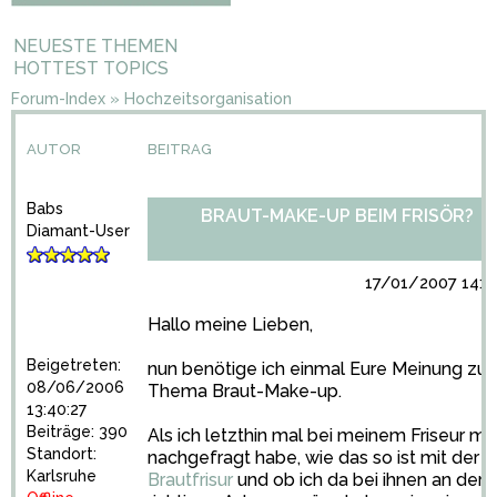
NEUESTE THEMEN
HOTTEST TOPICS
Forum-Index
»
Hochzeitsorganisation
AUTOR
BEITRAG
Babs
BRAUT-MAKE-UP BEIM FRISÖR?
Diamant-User
17/01/2007 14:0
Hallo meine Lieben,
Beigetreten:
nun benötige ich einmal Eure Meinung zu
08/06/2006
Thema Braut-Make-up.
13:40:27
Beiträge: 390
Als ich letzthin mal bei meinem Friseur ma
Standort:
nachgefragt habe, wie das so ist mit der
Karlsruhe
Brautfrisur
und ob ich da bei ihnen an der