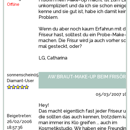
Offline
unkompliziert und da ich sie schon einige 
kenne und sie gut ist, habe ich damit kein
Problem.
Wenn du aber noch kaum Erfahrun mit d
Friseur hast, solltest du ein Probe-Make-
machen. Die Frisur wird ja auch vorher sch
mal gesteckt, oder?
LG, Catharina
sonnenschein05
AW:BRAUT-MAKE-UP BEIM FRISÖR?
Diamant-User
05/03/2007 16:1
Hey!
Das macht eigentlich fast jeder Friseur un
Beigetreten:
die sollten das auch kennen, trotzdem ka
26/02/2006
man immer ins Klo greifen ... auch im
18:57:36
Kosmetikstudio. Wir haben eine Freundin 