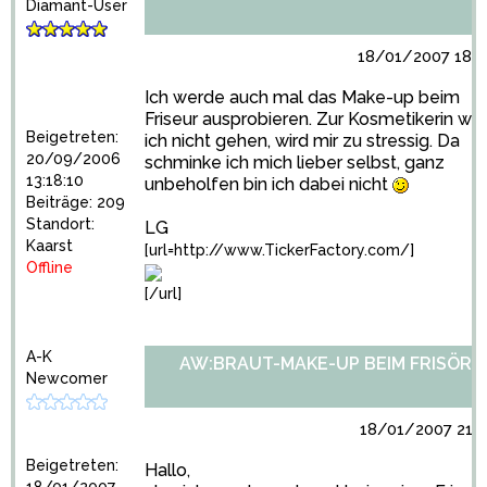
Diamant-User
18/01/2007 18:2
Ich werde auch mal das Make-up beim
Friseur ausprobieren. Zur Kosmetikerin we
Beigetreten:
ich nicht gehen, wird mir zu stressig. Da
20/09/2006
schminke ich mich lieber selbst, ganz
13:18:10
unbeholfen bin ich dabei nicht
Beiträge: 209
Standort:
LG
Kaarst
[url=http://www.TickerFactory.com/]
Offline
[/url]
A-K
AW:BRAUT-MAKE-UP BEIM FRISÖR?
Newcomer
18/01/2007 21:2
Beigetreten:
Hallo,