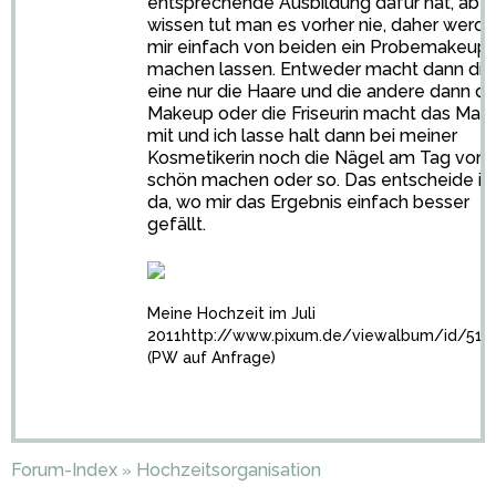
entsprechende Ausbildung dafür hat, aber
wissen tut man es vorher nie, daher werde
mir einfach von beiden ein Probemakeup
machen lassen. Entweder macht dann die
eine nur die Haare und die andere dann d
Makeup oder die Friseurin macht das Mak
mit und ich lasse halt dann bei meiner
Kosmetikerin noch die Nägel am Tag vorh
schön machen oder so. Das entscheide ic
da, wo mir das Ergebnis einfach besser
gefällt.
Meine Hochzeit im Juli
2011
http://www.pixum.de/viewalbum/id/517
(PW auf Anfrage)
Forum-Index
Hochzeitsorganisation
»