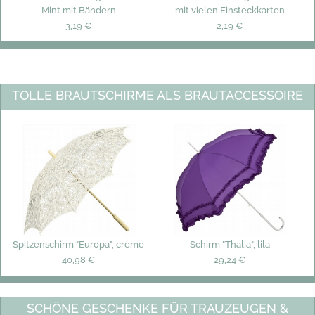
Mint mit Bändern
mit vielen Einsteckkarten
3,19 €
2,19 €
TOLLE BRAUTSCHIRME ALS BRAUTACCESSOIRE
Spitzenschirm "Europa", creme
Schirm "Thalia", lila
40,98 €
29,24 €
SCHÖNE GESCHENKE FÜR TRAUZEUGEN &