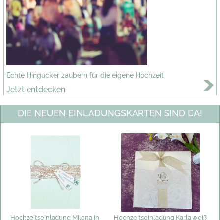
Echte Hingucker zaubern für die eigene Hochzeit
Jetzt entdecken
DIE NEUEN EINLADUNGSKARTEN SIND DA!
Hochzeitseinladung Milena in
Hochzeitseinladung Karla weiß