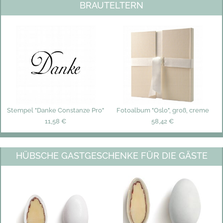
BRAUTELTERN
Stempel "Danke Constanze Pro"
Fotoalbum "Oslo", groß, creme
11,58 €
58,42 €
HÜBSCHE GASTGESCHENKE FÜR DIE GÄSTE