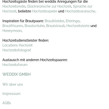
Hochzeitsgäste finden bei weddix Anregungen für die
Hochzeitsrede
,
Glückwünsche zur Hochzeit
,
Sprüche zur
Hochzeit
, beliebte
Hochzeitsspiele
und
Hochzeitswünsche
.
Inspiration für Brautpaare:
Brautkleider
,
Eheringe
,
Brautfrisuren
,
Brautschuhe
,
Brautstrauß
,
Hochzeitstorte
und
Honeymoon
.
Hochzeitsdienstleister finden:
Locations Hochzeit
Hochzeitsfotograf
Austausch mit anderen Hochzeitspaaren:
Hochzeitsforum
WEDDIX GMBH
Wir über uns
Impressum
AGBs