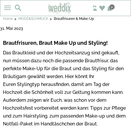
0
>
>
Home
MODE&SCHMUCK
Brautfrisuren & Make-Up
31. Mai 2023
Brautfrisuren, Braut Make Up und Styling!
Das Brautkleid und der Hochzeitsanzug sind gekauft,
nun müssen dazu noch die passende Brautfrisur, das
perfekte Make-Up für die Braut und das Styling für den
Bräutigam gewählt werden. Hier könnt Ihr
Euren Stylingtyp herausfinden, damit am Tag der
Hochzeit die Schönheit voll zur Geltung kommen kann.
Außerdem zeigen wir Euch, was schon vor dem
Hochzeitsfest vorbereitet werden kann: Tipps zur Pflege
und zum Hairstyling, zum passenden Make-up und dem
Notfall-Paket im Handtäschchen der Braut.