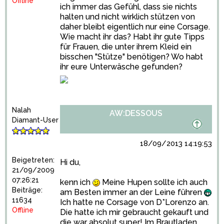
Offline
ich immer das Gefühl, dass sie nichts
halten und nicht wirklich stützen von
daher bleibt eigentlich nur eine Corsage.
Wie macht ihr das? Habt ihr gute Tipps
für Frauen, die unter ihrem Kleid ein
bisschen "Stütze" benötigen? Wo habt
ihr eure Unterwäsche gefunden?
Nalah
AW:DESSOUS
Diamant-User
18/09/2013 14:19:53
Beigetreten:
Hi du,
21/09/2009
07:26:21
kenn ich
Meine Hupen sollte ich auch
Beiträge:
am Besten immer an der Leine führen
11634
Ich hatte ne Corsage von D*Lorenzo an.
Offline
Die hatte ich mir gebraucht gekauft und
die war absolut super! Im Brautladen