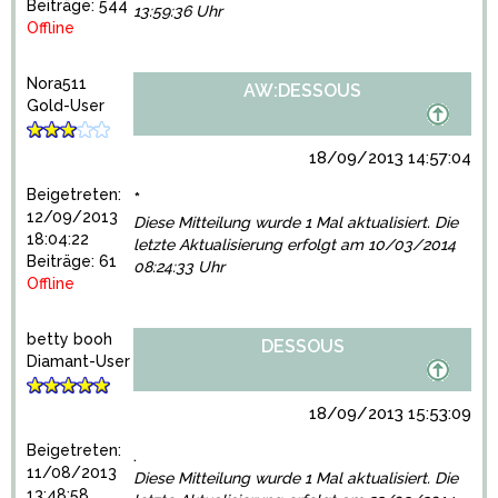
Beiträge: 544
13:59:36 Uhr
Offline
Nora511
AW:DESSOUS
Gold-User
18/09/2013 14:57:04
Beigetreten:
*
12/09/2013
Diese Mitteilung wurde 1 Mal aktualisiert. Die
18:04:22
letzte Aktualisierung erfolgt am 10/03/2014
Beiträge: 61
08:24:33 Uhr
Offline
betty booh
DESSOUS
Diamant-User
18/09/2013 15:53:09
Beigetreten:
.
11/08/2013
Diese Mitteilung wurde 1 Mal aktualisiert. Die
13:48:58