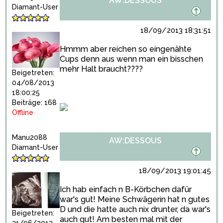
AW:DESSOUS
Diamant-User
18/09/2013 18:31:51
Hmmm aber reichen so eingenähte
Cups denn aus wenn man ein bisschen
mehr Halt braucht????
Beigetreten:
04/08/2013
18:00:25
Beiträge: 168
Offline
Manu2088
AW:DESSOUS
Diamant-User
18/09/2013 19:01:45
Ich hab einfach n B-Körbchen dafür
war's gut! Meine Schwägerin hat n gutes
D und die hatte auch nix drunter, da war's
Beigetreten:
auch gut! Am besten mal mit der