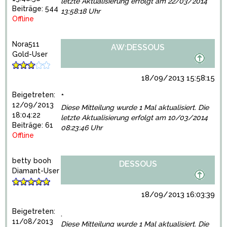
letzte Aktualisierung erfolgt am 22/03/2014
Beiträge: 544
13:58:18 Uhr
Offline
Nora511
AW:DESSOUS
Gold-User
18/09/2013 15:58:15
Beigetreten:
*
12/09/2013
Diese Mitteilung wurde 1 Mal aktualisiert. Die
18:04:22
letzte Aktualisierung erfolgt am 10/03/2014
Beiträge: 61
08:23:46 Uhr
Offline
betty booh
DESSOUS
Diamant-User
18/09/2013 16:03:39
Beigetreten:
.
11/08/2013
Diese Mitteilung wurde 1 Mal aktualisiert. Die