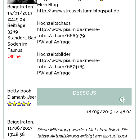
Mein Blog
Beigetreten:
http://www.streuselsturm.blogspot.de
15/01/2013
21:49:04
Hochzeitschaos
Beiträge:
http://www.pixum.de/meine-
3369
fotos/album/6663179
Standort: Bad
PW auf Anfrage
Soden im
Taunus
Hochzeitsbilder
Offline
http://www.pixum.de/meine-
fotos/album/6874165
PW auf Anfrage
betty booh
DESSOUS
Diamant-User
18/09/2013 14:48:02
Beigetreten:
.
11/08/2013
Diese Mitteilung wurde 1 Mal aktualisiert. Die
13:48:58
letzte Aktualisierung erfolgt am 22/03/2014