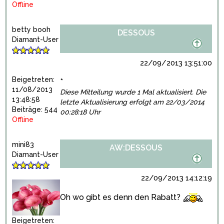
Offline
betty booh
DESSOUS
Diamant-User
22/09/2013 13:51:00
Beigetreten:
*
11/08/2013
Diese Mitteilung wurde 1 Mal aktualisiert. Die
13:48:58
letzte Aktualisierung erfolgt am 22/03/2014
Beiträge: 544
00:28:18 Uhr
Offline
mini83
AW:DESSOUS
Diamant-User
22/09/2013 14:12:19
Oh wo gibt es denn den Rabatt?
Beigetreten: