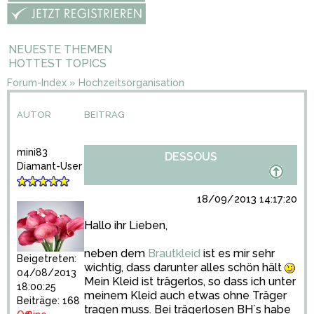
NEUESTE THEMEN
HOTTEST TOPICS
Forum-Index
»
Hochzeitsorganisation
AUTOR
BEITRAG
mini83
DESSOUS
Diamant-User
18/09/2013 14:17:20
Hallo ihr Lieben,
neben dem
Brautkleid
ist es mir sehr
Beigetreten:
wichtig, dass darunter alles schön hält
04/08/2013
Mein Kleid ist trägerlos, so dass ich unter
18:00:25
meinem Kleid auch etwas ohne Träger
Beiträge: 168
tragen muss. Bei trägerlosen BH´s habe