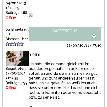
04/08/2013
18:00:25
Beiträge: 168
Offline
Sunshinebraut
AW:DESSOUS
TuT
Diamant-User
22/09/2013 14:37:40
hi mini,
ich habe die corsage gleich mit im
brautladen gekauft. ich bekam diese
Beigetreten:
sofort an und da sie mir zum einen gut
24/05/2013
gefällt und zum anderen super passt,
21:12:39
habe ich sie gekauft. so weiß ich auch,
Beiträge: 299
dass sie unter dem kleid passt und nicht
Offline
rechts, links, hinten oder vorne übersteht
bzw. zu sehen ist.
lg