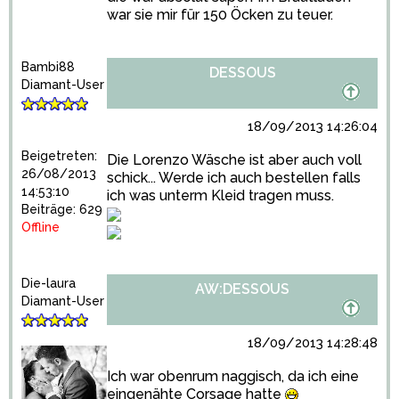
war sie mir für 150 Öcken zu teuer.
Bambi88
DESSOUS
Diamant-User
18/09/2013 14:26:04
Beigetreten:
Die Lorenzo Wäsche ist aber auch voll
26/08/2013
schick... Werde ich auch bestellen falls
14:53:10
ich was unterm Kleid tragen muss.
Beiträge: 629
Offline
Die-laura
AW:DESSOUS
Diamant-User
18/09/2013 14:28:48
Ich war obenrum naggisch, da ich eine
eingenähte Corsage hatte