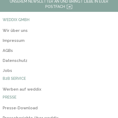
UNSEREM NEWSLETTER AN UND BRINGT LIEBE IN EUER
POSTFACH
WEDDIX GMBH
Wir über uns
Impressum
AGBs
Datenschutz
Jobs
B2B SERVICE
Werben auf weddix
PRESSE
Presse-Download