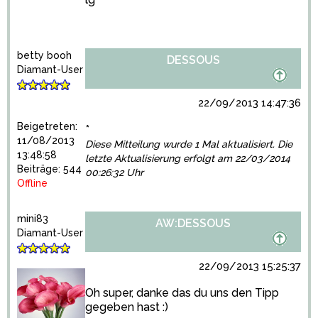
betty booh
DESSOUS
Diamant-User
22/09/2013 14:47:36
Beigetreten:
*
11/08/2013
Diese Mitteilung wurde 1 Mal aktualisiert. Die
13:48:58
letzte Aktualisierung erfolgt am 22/03/2014
Beiträge: 544
00:26:32 Uhr
Offline
mini83
AW:DESSOUS
Diamant-User
22/09/2013 15:25:37
Oh super, danke das du uns den Tipp
gegeben hast :)