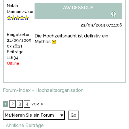
Nalah
AW:DESSOUS
Diamant-User
23/09/2013 07:11:06
Beigetreten:
Die Hochzeitsnacht ist definitiv ein
21/09/2009
Mythos
07:26:21
Beiträge:
11634
Offline
Forum-Index
Hochzeitsorganisation
»
2
3
4
►
1
VOR
Ähnliche Beiträge