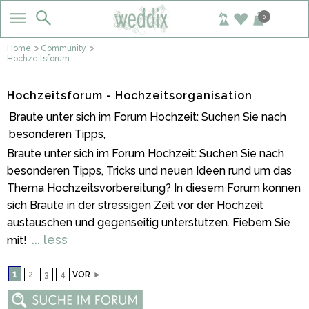
0
Home
Community
Hochzeitsforum
Hochzeitsforum - Hochzeitsorganisation
Braute unter sich im Forum Hochzeit: Suchen Sie nach
besonderen Tipps,
Braute unter sich im Forum Hochzeit: Suchen Sie nach
besonderen Tipps, Tricks und neuen Ideen rund um das
Thema Hochzeitsvorbereitung? In diesem Forum konnen
sich Braute in der stressigen Zeit vor der Hochzeit
austauschen und gegenseitig unterstutzen. Fiebern Sie
... less
mit!
1
2
3
4
VOR
►