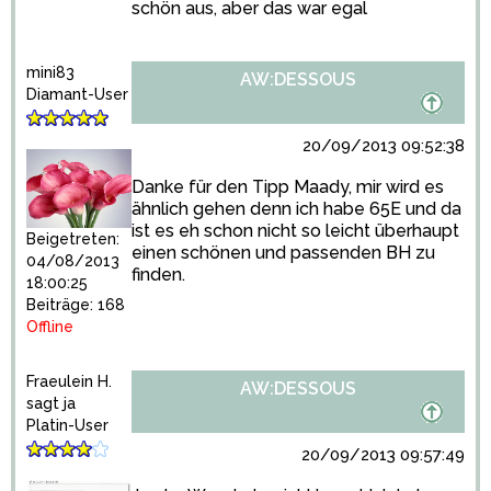
schön aus, aber das war egal
mini83
AW:DESSOUS
Diamant-User
20/09/2013 09:52:38
Danke für den Tipp Maady, mir wird es
ähnlich gehen denn ich habe 65E und da
ist es eh schon nicht so leicht überhaupt
Beigetreten:
einen schönen und passenden BH zu
04/08/2013
finden.
18:00:25
Beiträge: 168
Offline
Fraeulein H.
AW:DESSOUS
sagt ja
Platin-User
20/09/2013 09:57:49