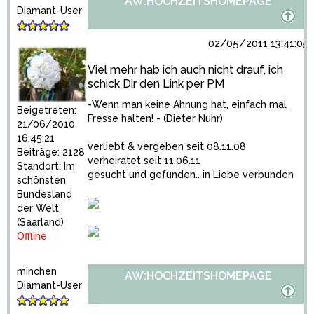
AW:HOCHZEITSHOMEPAGE
Diamant-User
02/05/2011 13:41:05
Viel mehr hab ich auch nicht drauf, ich
schick Dir den Link per PM
-Wenn man keine Ahnung hat, einfach mal
Beigetreten:
Fresse halten! - (Dieter Nuhr)
21/06/2010
16:45:21
verliebt & vergeben seit 08.11.08
Beiträge: 2128
verheiratet seit 11.06.11
Standort: Im
gesucht und gefunden.. in Liebe verbunden
schönsten
Bundesland
der Welt
(Saarland)
Offline
minchen
AW:HOCHZEITSHOMEPAGE
Diamant-User