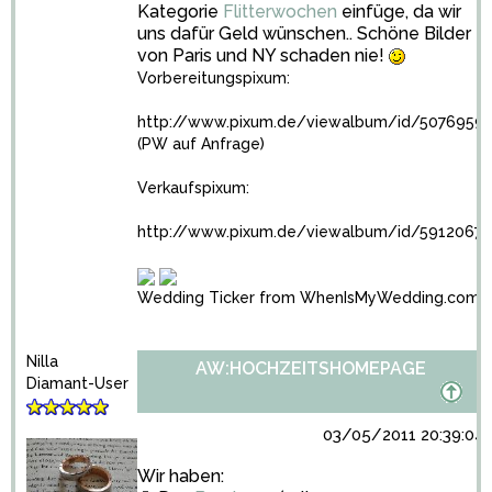
Kategorie
Flitterwochen
einfüge, da wir
uns dafür Geld wünschen.. Schöne Bilder
von Paris und NY schaden nie!
Vorbereitungspixum:
http://www.pixum.de/viewalbum/id/5076959
(PW auf Anfrage)
Verkaufspixum:
http://www.pixum.de/viewalbum/id/5912067
Wedding Ticker from WhenIsMyWedding.com
Nilla
AW:HOCHZEITSHOMEPAGE
Diamant-User
03/05/2011 20:39:04
Wir haben: