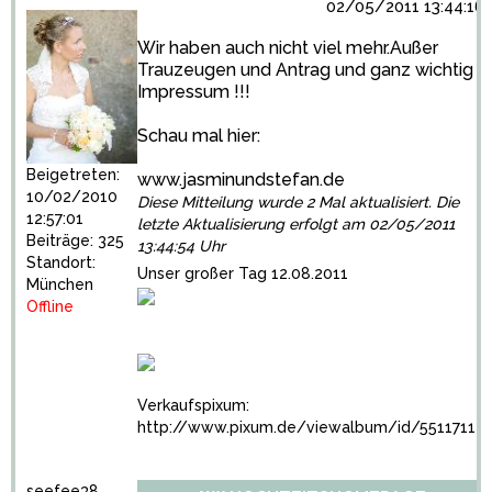
02/05/2011 13:44:16
Wir haben auch nicht viel mehr.Außer
Trauzeugen und Antrag und ganz wichtig
Impressum !!!
Schau mal hier:
Beigetreten:
www.jasminundstefan.de
10/02/2010
Diese Mitteilung wurde 2 Mal aktualisiert. Die
12:57:01
letzte Aktualisierung erfolgt am 02/05/2011
Beiträge: 325
13:44:54 Uhr
Standort:
Unser großer Tag 12.08.2011
München
Offline
Verkaufspixum:
http://www.pixum.de/viewalbum/id/5511711
seefee38