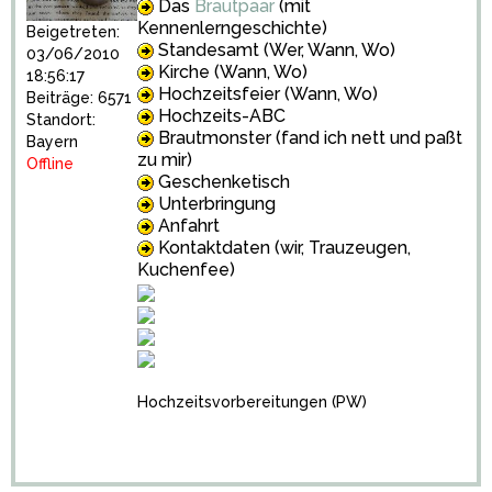
Das
Brautpaar
(mit
Kennenlerngeschichte)
Beigetreten:
Standesamt (Wer, Wann, Wo)
03/06/2010
Kirche (Wann, Wo)
18:56:17
Hochzeitsfeier (Wann, Wo)
Beiträge: 6571
Hochzeits-ABC
Standort:
Brautmonster (fand ich nett und paßt
Bayern
zu mir)
Offline
Geschenketisch
Unterbringung
Anfahrt
Kontaktdaten (wir, Trauzeugen,
Kuchenfee)
Hochzeitsvorbereitungen
(PW)