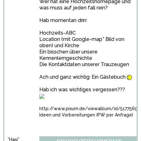
Wer hat eine Hochzeitshomepage und
was muss auf jeden fall rein?
Hab momentan drin:
Hochzeits-ABC
Location (mit Google-map* Bild von
oben) und Kirche
Ein bisschen über unsere
Kennenlerngeschichte
Die Kontaktdaten unserer Trauzeugen
Ach und ganz wichtig: Ein Gästebuch
Hab ich was wichtiges vergessen???
http://www.pixum.de/viewalbum/id/5177569
Ideen und Vorbereitungen (PW per Anfrage)
*Hasi*