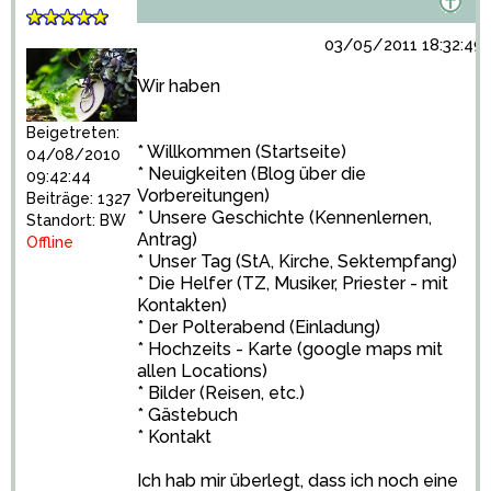
03/05/2011 18:32:49
Wir haben
Beigetreten:
* Willkommen (Startseite)
04/08/2010
* Neuigkeiten (Blog über die
09:42:44
Vorbereitungen)
Beiträge: 1327
* Unsere Geschichte (Kennenlernen,
Standort: BW
Antrag)
Offline
* Unser Tag (StA, Kirche, Sektempfang)
* Die Helfer (TZ, Musiker, Priester - mit
Kontakten)
* Der Polterabend (Einladung)
* Hochzeits - Karte (google maps mit
allen Locations)
* Bilder (Reisen, etc.)
* Gästebuch
* Kontakt
Ich hab mir überlegt, dass ich noch eine