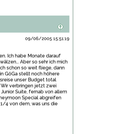
09/06/2005 15:51:19
len. Ich habe Monate darauf
wälzen... Aber so sehr ich mich
ch schon so weit fliege, dann
ein GöGa stellt noch höhere
tsreise unser Budget total
Wir verbringen jetzt zwei
Junior Suite, fernab von allem
Honeymoon Special abgreifen
t 1/4 von dem, was uns die