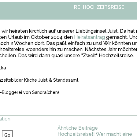
RE: HOCHZEITSREISE
 wir heiraten kirchlich auf unserer Lieblingsinsel Juist. Da ha
zten Urlaub im Oktober 2004 den
Heiratsantrag
gemacht. Und
noch 2 Wochen dort. Das paßt einfach zu uns! Wir könnten uns
zeitsreise woanders hin zu machen. Nächstes Jahr möchten 
hellen. Das wird dann quasi unsere "Zweit" Hochzeitsreise.
dra
zeitsbilder Kirche Juist & Standesamt
Bloggerei von Sandra(chen)
ation
Ähnliche Beiträge
Hochzeitsreise!! Wer macht eine