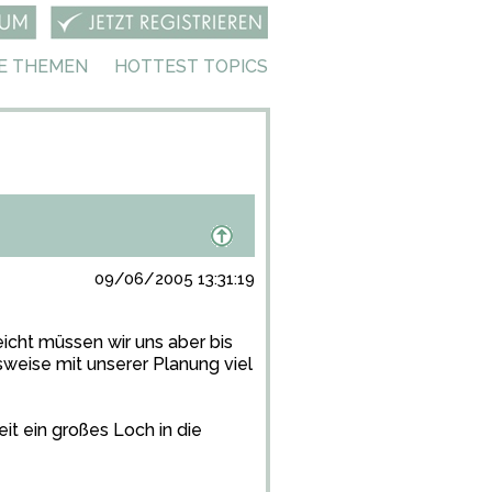
E THEMEN
HOTTEST TOPICS
09/06/2005 13:31:19
eicht müssen wir uns aber bis
sweise mit unserer Planung viel
it ein großes Loch in die