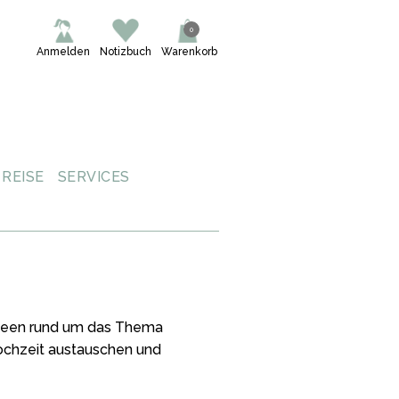
0
Anmelden
Notizbuch
Warenkorb
REISE
SERVICES
 Ideen rund um das Thema
Hochzeit austauschen und