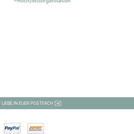
Hochzeitsorganisation
 LIEBE IN EUER POSTFACH