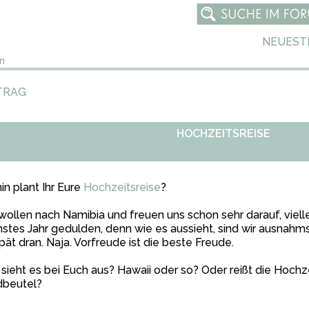
NEUEST
n
TRAG
HOCHZEITSREISE
n plant Ihr Eure
Hochzeitsreise
?
wollen nach Namibia und freuen uns schon sehr darauf, viell
stes Jahr gedulden, denn wie es aussieht, sind wir ausnahm
pät dran. Naja. Vorfreude ist die beste Freude.
sieht es bei Euch aus? Hawaii oder so? Oder reißt die Hochze
dbeutel?