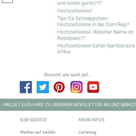
und wohin gehts???
Hochzeitsreise!
Tips für Schnäppchen-
Hochzeitsreise in die Dom.Rep?
Hochzeitsreise. Welcher Name im
Reisepass??
Hochzeitsreise Safari Nambia bzw.
Afrika
Besucht uns auch auf ...
 - MELDET EUCH HIER ZU UNSEREM NEWSLETTER AN UND BRINGT
B2B SERVICE
MEHR INFOS
Werben auf weddix
Lieferung