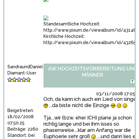
Standesamtliche Hochzeit:
http://www.pixum.de/viewalbum/id/43148
Kirchliche Hochzeit:
http://www.pixum.de/viewalbum/id/43265
SandraundDaniel
AW:HOCHZEITSVORBEREITUNG UND
Diamant-User
MÄNNER
03/11/2008 17:05:
Och, da kann ich auch ein Lied von singen
...da biste nicht die Einzige
Beigetreten:
18/02/2008
Tja....wir (bzw. eher ICH) plane ja schon
07:50:25
richtig lange und bei ihm isses so
Beiträge: 2260
phasenweise....klar am Anfang war die
Standort: bei
Euphoerie sehr groß
....und dann lies es