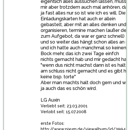
eigentlich alles aussuchen lassen, musst
mir aber trotzdem auch mal anhören, das
ja fast alles nur so ist wie ich es will. Die
Einladungskarten hat auch er allein
gebastelt, aber mit an alles denken und
organisieren, termine machen (außer den
zum Aufgebot, da war er ganz schnell)
und so weiter das hängt schon alles an m
und ich hatte auch manchmal so keinen
Bock mehr, das ich zwei Tage einfch
nichts gemacht hab und mir gedacht hab
"wenn dus nicht machst dann ist es halt
am schluss nicht gemacht und es gibt hal
keine bsp. torte"
Aber man machts halt doch gern und will
ja auch das es schön wird.
LG Auxin
Verliebt seit: 23.03.2001
Verlobt seit: 15.07.2008
erste Fotos:
http://www.pixum.de/viewalbum/id/39945