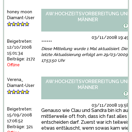
honey moon
AW:HOCHZEITSVORBEREITUNG UND
Diamant-User
MÄNNER
03/11/2008 19:49:
Beigetreten:
******
12/10/2008
Diese Mitteilung wurde 1 Mal aktualisiert. Die
15:01:34
letzte Aktualisierung erfolgt am 29/03/2009
Beiträge: 2172
17:53:50 Uhr
Offline
Verena_
AW:HOCHZEITSVORBEREITUNG UND
Diamant-User
MÄNNER
03/11/2008 19:58:
Beigetreten:
Genauso wie Clau und Sandra bin ich auc
15/09/2008
mittlerweile oft froh, dass ich fast alles
17:06:52
entscheiden darf. Zuerst war ich teilweis
Beiträge: 321
etwas enttäuscht, wenn sowas kam wie