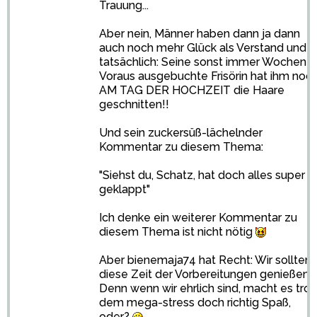
Trauung...
Aber nein, Männer haben dann ja dann
auch noch mehr Glück als Verstand und
tatsächlich: Seine sonst immer Wochen i
Voraus ausgebuchte Frisörin hat ihm noc
AM TAG DER HOCHZEIT die Haare
geschnitten!!
Und sein zuckersüß-lächelnder
Kommentar zu diesem Thema:
"Siehst du, Schatz, hat doch alles super
geklappt"
Ich denke ein weiterer Kommentar zu
diesem Thema ist nicht nötig
Aber bienemaja74 hat Recht: Wir sollten
diese Zeit der Vorbereitungen genießen.
Denn wenn wir ehrlich sind, macht es trot
dem mega-stress doch richtig Spaß,
oder?