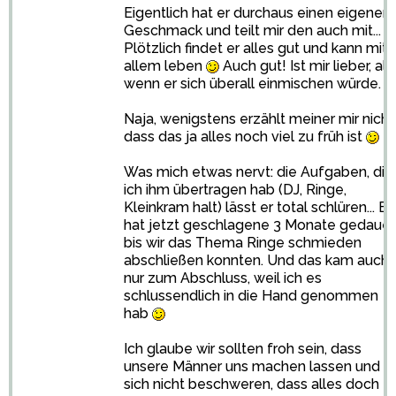
Eigentlich hat er durchaus einen eigenen
Geschmack und teilt mir den auch mit...
Plötzlich findet er alles gut und kann mit
allem leben
Auch gut! Ist mir lieber, als
wenn er sich überall einmischen würde.
Naja, wenigstens erzählt meiner mir nicht
dass das ja alles noch viel zu früh ist
Was mich etwas nervt: die Aufgaben, die
ich ihm übertragen hab (DJ, Ringe,
Kleinkram halt) lässt er total schlüren... Es
hat jetzt geschlagene 3 Monate gedauer
bis wir das Thema Ringe schmieden
abschließen konnten. Und das kam auch
nur zum Abschluss, weil ich es
schlussendlich in die Hand genommen
hab
Ich glaube wir sollten froh sein, dass
unsere Männer uns machen lassen und
sich nicht beschweren, dass alles doch z