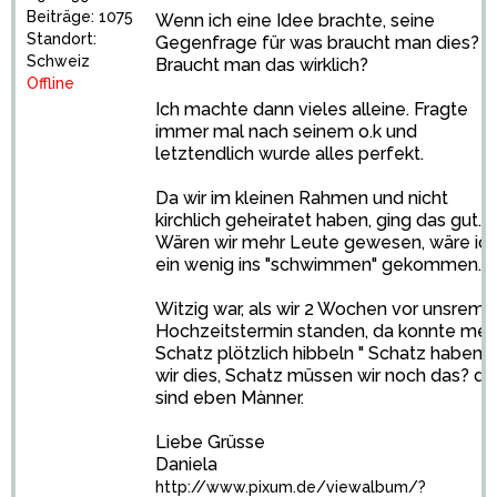
Beiträge: 1075
Wenn ich eine Idee brachte, seine
Standort:
Gegenfrage für was braucht man dies?
Schweiz
Braucht man das wirklich?
Offline
Ich machte dann vieles alleine. Fragte
immer mal nach seinem o.k und
letztendlich wurde alles perfekt.
Da wir im kleinen Rahmen und nicht
kirchlich geheiratet haben, ging das gut.
Wären wir mehr Leute gewesen, wäre ic
ein wenig ins "schwimmen" gekommen.
Witzig war, als wir 2 Wochen vor unsrem
Hochzeitstermin standen, da konnte mei
Schatz plötzlich hibbeln " Schatz haben
wir dies, Schatz müssen wir noch das? da
sind eben Mànner.
Liebe Grüsse
Daniela
http://www.pixum.de/viewalbum/?