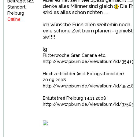
Aber es hat sehr viel Spass gemacht .....Ic
Beiträge: 911
denke alles Männer sind gleich
Die Fra
Standort:
wird es alles schon richten......
Freiburg
Offline
ich wünsche Euch allen weiterhin noch
eine schöne Zeit beim planen - genießt
sie!!!!
lg
Flitterwoche Gran Canaria etc.
http://www.pixum.de/viewalbum/id/354191
Hochzeitsbilder (incl. Fotografenbilder)
20.09.2008
http://www.pixum.de/viewalbum/id/352188
Bräutetreff Freiburg 14.11.2008
http://www.pixum.de/viewalbum/id/375691