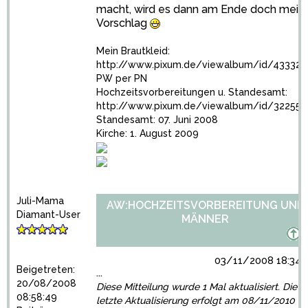
macht, wird es dann am Ende doch mein
Vorschlag
Mein Brautkleid:
http://www.pixum.de/viewalbum/id/433326
PW per PN
Hochzeitsvorbereitungen u. Standesamt:
http://www.pixum.de/viewalbum/id/32255
Standesamt: 07. Juni 2008
Kirche: 1. August 2009
Juli-Mama
AW:HOCHZEITSVORBEREITUNG UND
Diamant-User
MÄNNER
03/11/2008 18:34:
Beigetreten:
...
20/08/2008
Diese Mitteilung wurde 1 Mal aktualisiert. Die
08:58:49
letzte Aktualisierung erfolgt am 08/11/2010