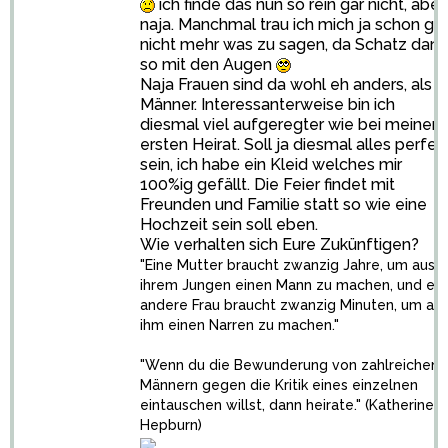
ich finde das nun so rein gar nicht, aber
naja. Manchmal trau ich mich ja schon gar
nicht mehr was zu sagen, da Schatz dann
so mit den Augen
Naja Frauen sind da wohl eh anders, als
Männer. Interessanterweise bin ich
diesmal viel aufgeregter wie bei meiner
ersten Heirat. Soll ja diesmal alles perfek
sein, ich habe ein Kleid welches mir
100%ig gefällt. Die Feier findet mit
Freunden und Familie statt so wie eine
Hochzeit sein soll eben.
Wie verhalten sich Eure Zukünftigen?
"Eine Mutter braucht zwanzig Jahre, um aus
ihrem Jungen einen Mann zu machen, und ein
andere Frau braucht zwanzig Minuten, um au
ihm einen Narren zu machen."
"Wenn du die Bewunderung von zahlreichen
Männern gegen die Kritik eines einzelnen
eintauschen willst, dann heirate." (Katherine
Hepburn)