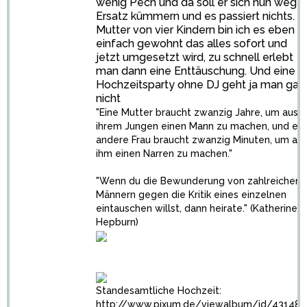
wenig Pech und da soll er sich nun wege
Ersatz kümmern und es passiert nichts. A
Mutter von vier Kindern bin ich es eben
einfach gewohnt das alles sofort und
jetzt umgesetzt wird, zu schnell erlebt
man dann eine Enttäuschung. Und eine
Hochzeitsparty ohne DJ geht ja man gar
nicht
"Eine Mutter braucht zwanzig Jahre, um aus
ihrem Jungen einen Mann zu machen, und ein
andere Frau braucht zwanzig Minuten, um au
ihm einen Narren zu machen."
"Wenn du die Bewunderung von zahlreichen
Männern gegen die Kritik eines einzelnen
eintauschen willst, dann heirate." (Katherine
Hepburn)
Standesamtliche Hochzeit:
http://www.pixum.de/viewalbum/id/43148