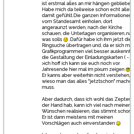
ist erstmal alles an mir hängen geblieben
Habe mich da teilweise schon echt allein
damit gefühlt.Die ganzen Informationen
vom Standesamt einholen, dort
angeraunzt werden, nach der Kirche
schauen, die Unterlagen organisieren..naj
was solls
.Dafür habe ich ihm jetzt die
Ringsuche übertragen und, da er sich mit
Grafikprogrammen viel besser auskennt,
die Gestaltung der Einladungskarten ( -
>ich hoff ich kann sie euch noch vor
Jahresende hier mal im pixum zeigen
).
Er kanns aber weiterhin nicht verstehen,
wieso man das alles "jetztschon" mache
muss.
Aber dadurch, dass ich wohl das Zepter i
der Hand hab, kann ich viel nach meinen
Wünschen realisieren, das stimmt schon.
Er ist dann meistens mit meinen
Vorschlägen auch einverstanden