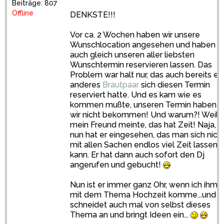
Beiträge: 807
Offline
DENKSTE!!!
Vor ca. 2 Wochen haben wir unsere
Wunschlocation angesehen und haben
auch gleich unseren aller liebsten
Wunschtermin reservieren lassen. Das
Problem war halt nur, das auch bereits ei
anderes
Brautpaar
sich diesen Termin
reserviert hatte. Und es kam wie es
kommen mußte, unseren Termin haben
wir nicht bekommen! Und warum?! Weil
mein Freund meinte, das hat Zeit! Naja,
nun hat er eingesehen, das man sich nich
mit allen Sachen endlos viel Zeit lassen
kann. Er hat dann auch sofort den Dj
angerufen und gebucht!
Nun ist er immer ganz Ohr, wenn ich ihm
mit dem Thema Hochzeit komme...und
schneidet auch mal von selbst dieses
Thema an und bringt Ideen ein...