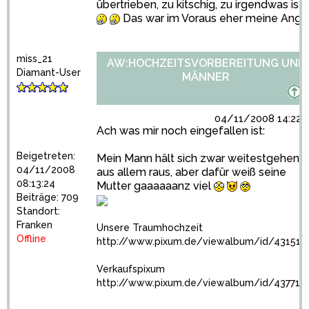
übertrieben, zu kitschig, zu irgendwas ist
Das war im Voraus eher meine Angst
miss_21
AW:HOCHZEITSVORBEREITUNG UND
Diamant-User
MÄNNER
04/11/2008 14:22:
Ach was mir noch eingefallen ist:
Beigetreten:
Mein Mann hält sich zwar weitestgehend
04/11/2008
aus allem raus, aber dafür weiß seine
08:13:24
Mutter gaaaaaanz viel
Beiträge: 709
Standort:
Franken
Unsere Traumhochzeit
Offline
http://www.pixum.de/viewalbum/id/431516
Verkaufspixum
http://www.pixum.de/viewalbum/id/437716