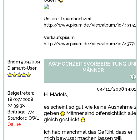
Unsere Traumhochzeit
http://www.pixum.de/viewalbum/id/431516
Verkaufspixum
http://www.pixum.de/viewalbum/id/437716
Bride19092009
AW:HOCHZEITSVORBEREITUNG UND
Diamant-User
MÄNNER
04/11/2008 14:01:
Beigetreten:
Hi Mädels,
18/07/2008
22:39:38
es scheint so gut wie keine Ausnahme zu
Beiträge: 774
geben
Männer sind offensichtlich alle
Standort: OWL
gleich gestrickt
Offline
Ich hab manchmal das Gefühl, dass er
mich bewusst machen lassen will.