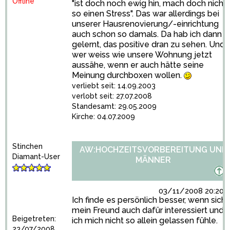
Offline
"ist doch noch ewig hin, mach doch nicht
so einen Stress". Das war allerdings bei
unserer Hausrenovierung/-einrichtung
auch schon so damals. Da hab ich dann
gelernt, das positive dran zu sehen. Und
wer weiss wie unsere Wohnung jetzt
aussähe, wenn er auch hätte seine
Meinung durchboxen wollen.
verliebt seit: 14.09.2003
verlobt seit: 27.07.2008
Standesamt: 29.05.2009
Kirche: 04.07.2009
Stinchen
AW:HOCHZEITSVORBEREITUNG UND
Diamant-User
MÄNNER
03/11/2008 20:20:
Ich finde es persönlich besser, wenn sich
mein Freund auch dafür interessiert und
Beigetreten:
ich mich nicht so allein gelassen fühle.
23/07/2008