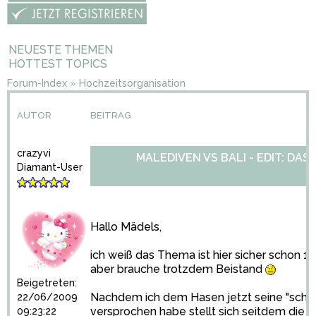
NEUESTE THEMEN
HOTTEST TOPICS
Forum-Index
»
Hochzeitsorganisation
AUTOR
BEITRAG
crazyvi
MALEDIVEN VS BALI - EDIT: DAS
Diamant-User
Hallo Mädels,
ich weiß das Thema ist hier sicher schon
aber brauche trotzdem Beistand
Beigetreten:
Nachdem ich dem Hasen jetzt seine "schn
22/06/2009
versprochen habe stellt sich seitdem die
09:23:22