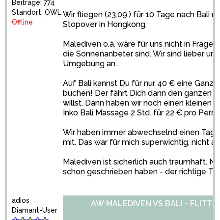
Beiträge: 774
Standort: OWL
Wir fliegen (23.09.) für 10 Tage nach Bali
Offline
Stopover in Hongkong.
Malediven o.ä. wäre für uns nicht in Frage
die Sonnenanbeter sind. Wir sind lieber un
Umgebung an...
Auf Bali kannst Du für nur 40 € eine Ganz
buchen! Der fährt Dich dann den ganzen Ta
willst. Dann haben wir noch einen kleinen 
Inko Bali Massage 2 Std. für 22 € pro Perso
Wir haben immer abwechselnd einen Tag 
mit. Das war für mich superwichtig, nicht 
Malediven ist sicherlich auch traumhaft. N
schon geschrieben haben - der richtige Typ 
adios
AW:MALEDIVEN VS BALI - FLITT
Diamant-User