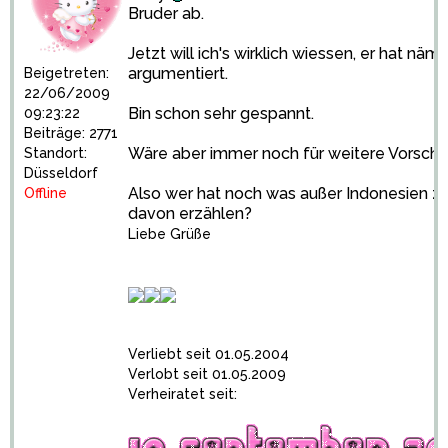
Bruder ab.
Jetzt will ich's wirklich wiessen, er hat nä
argumentiert.
Beigetreten:
22/06/2009
Bin schon sehr gespannt.
09:23:22
Beiträge: 2771
Wäre aber immer noch für weitere Vorschlä
Standort:
Düsseldorf
Also wer hat noch was außer Indonesien z
Offline
davon erzählen?
Liebe Grüße
Verliebt seit 01.05.2004
Verlobt seit 01.05.2009
Verheiratet seit: