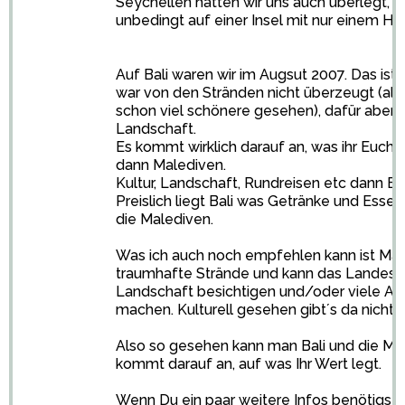
Seychellen hatten wir uns auch überlegt, wa
unbedingt auf einer Insel mit nur einem Hot
Auf Bali waren wir im Augsut 2007. Das ist 
war von den Stränden nicht überzeugt (als
schon viel schönere gesehen), dafür aber v
Landschaft.
Es kommt wirklich darauf an, was ihr Euch v
dann Malediven.
Kultur, Landschaft, Rundreisen etc dann Bal
Preislich liegt Bali was Getränke und Essen
die Malediven.
Was ich auch noch empfehlen kann ist Mau
traumhafte Strände und kann das Landesi
Landschaft besichtigen und/oder viele Au
machen. Kulturell gesehen gibt´s da nicht s
Also so gesehen kann man Bali und die Mal
kommt darauf an, auf was Ihr Wert legt.
Wenn Du ein paar weitere Infos benötigst, 