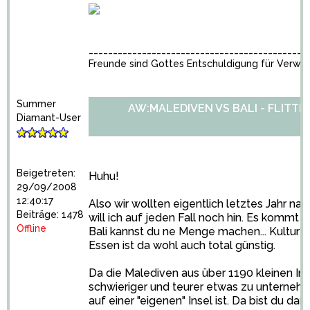
_____________________________________________
Freunde sind Gottes Entschuldigung für Verwa
Summer
AW:MALEDIVEN VS BALI - FLITT
Diamant-User
Beigetreten:
Huhu!
29/09/2008
12:40:17
Also wir wollten eigentlich letztes Jahr na
Beiträge: 1478
will ich auf jeden Fall noch hin. Es kommt h
Offline
Bali kannst du ne Menge machen... Kultur an
Essen ist da wohl auch total günstig.
Da die Malediven aus über 1190 kleinen Ins
schwieriger und teurer etwas zu unternehm
auf einer "eigenen" Insel ist. Da bist du da