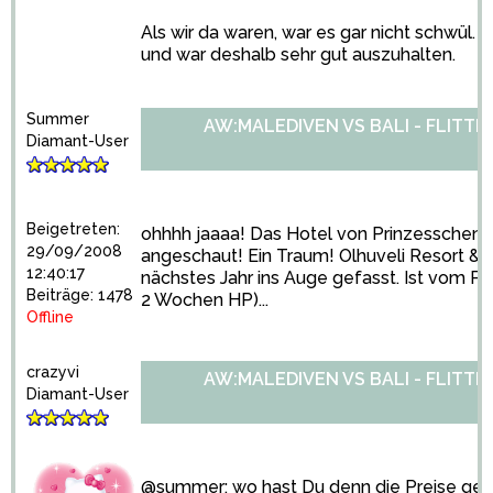
Als wir da waren, war es gar nicht schwül. 
und war deshalb sehr gut auszuhalten.
Summer
AW:MALEDIVEN VS BALI - FLITT
Diamant-User
Beigetreten:
ohhhh jaaaa! Das Hotel von Prinzesschen 
29/09/2008
angeschaut! Ein Traum! Olhuveli Resort & 
12:40:17
nächstes Jahr ins Auge gefasst. Ist vom Pr
Beiträge: 1478
2 Wochen HP)...
Offline
crazyvi
AW:MALEDIVEN VS BALI - FLITT
Diamant-User
@summer: wo hast Du denn die Preise ge