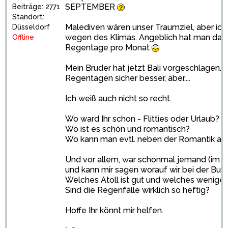
SEPTEMBER
Beiträge: 2771
Standort:
Malediven wären unser Traumziel, aber ic
Düsseldorf
wegen des Klimas. Angeblich hat man da 
Offline
Regentage pro Monat
Mein Bruder hat jetzt Bali vorgeschlagen. 
Regentagen sicher besser, aber....
Ich weiß auch nicht so recht.
Wo ward Ihr schon - Flitties oder Urlaub?
Wo ist es schön und romantisch?
Wo kann man evtl. neben der Romantik a
Und vor allem, war schonmal jemand (im 
und kann mir sagen worauf wir bei der Bu
Welches Atoll ist gut und welches weniger
Sind die Regenfälle wirklich so heftig?
Hoffe Ihr könnt mir helfen.