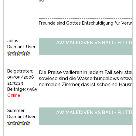
_____________________________________________
Freunde sind Gottes Entschuldigung für Verwa
adios
AW:MALEDIVEN VS BALI - FLITT
Diamant-User
Beigetreten:
Die Preise variieren in jedem Fall sehr star
09/09/2008
sowieso sind die Wasserbungalows etwa do
21:31:23
normalen Zimmer, das ist schon ne Hausnu
Beiträge: 9585
Offline
Summer
AW:MALEDIVEN VS BALI - FLITT
Diamant-User