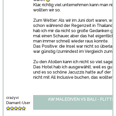
Klar, richtig viel unternehmen kann man ni
wollten wir so.
Zum Wetter: Als wir im Juni dort waren, war
schon während der Regenzeit in Thailand,
hab ich mir da nicht so große Gedanken ge
mal einen Schauer, aber das hat eigentlich
man immer schnell wieder raus konnte.
Das Positive: die Insel war nicht so überla
war günstig (zumindest im Vergleich zum re
Zu den Atollen kann ich nicht so viel sagen
Das Hotel hab ich ausgewählt, weil es gut
und es so schöne Jacuzzis hatte auf der T
nicht mit All Inclusive buchen, das wollten w
crazyvi
AW:MALEDIVEN VS BALI - FLITT
Diamant-User