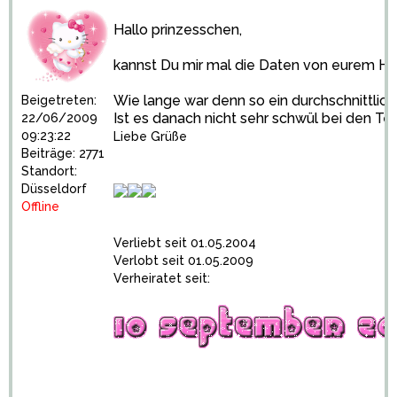
Hallo prinzesschen,
kannst Du mir mal die Daten von eurem H
Wie lange war denn so ein durchschnittli
Beigetreten:
Ist es danach nicht sehr schwül bei den T
22/06/2009
09:23:22
Liebe Grüße
Beiträge: 2771
Standort:
Düsseldorf
Offline
Verliebt seit 01.05.2004
Verlobt seit 01.05.2009
Verheiratet seit: