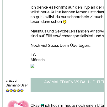
Ich denke es kommt auf den Typ an der du
willst neue Kultur kennen lernen usw dann 
so gut - willst du nur schnorcheln / tauchen
lesen dann schon
Mauritius und Seychellen fanden wir sowas 
sind auf Flitterwöchner spezialisiert und so 
Noch viel Spass beim Überlegen...
LG
Mönsch
crazyvi
AW:MALEDIVEN VS BALI - FLITT
Diamant-User
Okay
ich hol' mir heute noch einen Urla