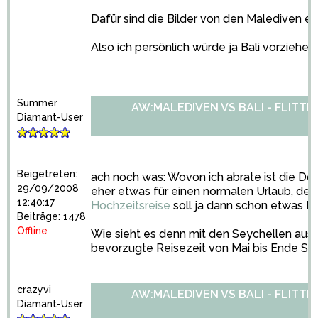
Dafür sind die Bilder von den Malediven ein
Also ich persönlich würde ja Bali vorziehen
Summer
AW:MALEDIVEN VS BALI - FLITT
Diamant-User
Beigetreten:
ach noch was: Wovon ich abrate ist die Dom
29/09/2008
eher etwas für einen normalen Urlaub, der 
12:40:17
Hochzeitsreise
soll ja dann schon etwas Be
Beiträge: 1478
Offline
Wie sieht es denn mit den Seychellen aus? D
bevorzugte Reisezeit von Mai bis Ende Sep
crazyvi
AW:MALEDIVEN VS BALI - FLITT
Diamant-User