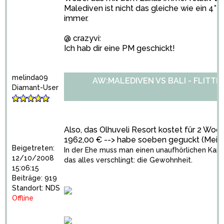
Malediven ist nicht das gleiche wie ein 4* 
immer.
@ crazyvi:
Ich hab dir eine PM geschickt!
melinda09
AW:MALEDIVEN VS BALI - FLITT
Diamant-User
Also, das Olhuveli Resort kostet für 2 Woch
1962,00 € --> habe soeben geguckt (Meiers...
Beigetreten:
In der Ehe muss man einen unaufhörlichen Kam
12/10/2008
das alles verschlingt: die Gewohnheit.
15:06:15
Beiträge: 919
Standort: NDS
Offline