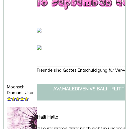
_____________________________________________
Freunde sind Gottes Entschuldigung für Verwa
Moensch
AW:MALEDIVEN VS BALI - FLITT
Diamant-User
Halli Hallo
also wir waren zwar noch nicht in unseren 