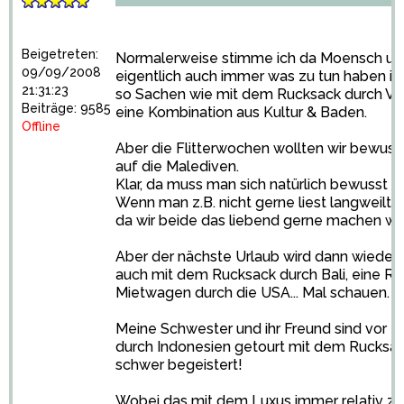
Beigetreten:
Normalerweise stimme ich da Moensch und 
09/09/2008
eigentlich auch immer was zu tun haben i
21:31:23
so Sachen wie mit dem Rucksack durch Vi
Beiträge: 9585
eine Kombination aus Kultur & Baden.
Offline
Aber die Flitterwochen wollten wir bewusst 
auf die Malediven.
Klar, da muss man sich natürlich bewusst sein
Wenn man z.B. nicht gerne liest langweilt m
da wir beide das liebend gerne machen wa
Aber der nächste Urlaub wird dann wieder 
auch mit dem Rucksack durch Bali, eine Ru
Mietwagen durch die USA... Mal schauen.
Meine Schwester und ihr Freund sind vor 2
durch Indonesien getourt mit dem Rucksack
schwer begeistert!
Wobei das mit dem Luxus immer relativ zu s