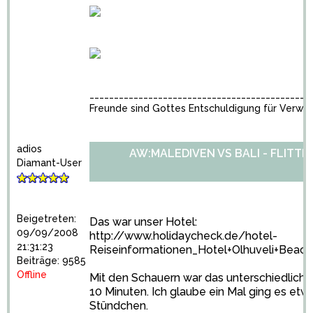
_____________________________________________
Freunde sind Gottes Entschuldigung für Verwa
adios
AW:MALEDIVEN VS BALI - FLITT
Diamant-User
Beigetreten:
Das war unser Hotel:
09/09/2008
http://www.holidaycheck.de/hotel-
21:31:23
Reiseinformationen_Hotel+Olhuveli+Beach
Beiträge: 9585
Offline
Mit den Schauern war das unterschiedlich:
10 Minuten. Ich glaube ein Mal ging es etwas
Stündchen.