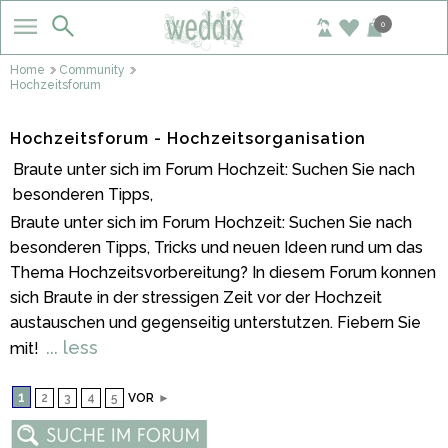
0
Home
Community
Hochzeitsforum
Hochzeitsforum - Hochzeitsorganisation
Braute unter sich im Forum Hochzeit: Suchen Sie nach
besonderen Tipps,
Braute unter sich im Forum Hochzeit: Suchen Sie nach
besonderen Tipps, Tricks und neuen Ideen rund um das
Thema Hochzeitsvorbereitung? In diesem Forum konnen
sich Braute in der stressigen Zeit vor der Hochzeit
austauschen und gegenseitig unterstutzen. Fiebern Sie
... less
mit!
1
2
3
4
5
VOR
►