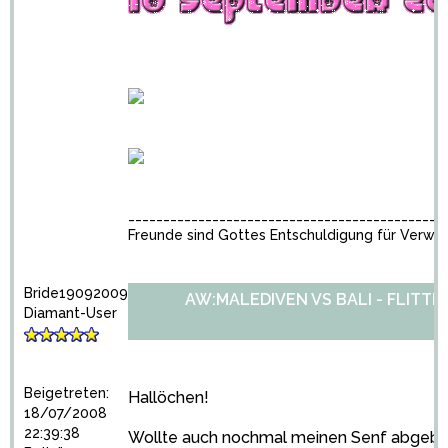
_____________________________________________
Freunde sind Gottes Entschuldigung für Verwa
Bride19092009
AW:MALEDIVEN VS BALI - FLITT
Diamant-User
Beigetreten:
Hallöchen!
18/07/2008
22:39:38
Wollte auch nochmal meinen Senf abgeb