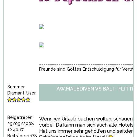
_____________________________________________
Freunde sind Gottes Entschuldigung für Verwa
Summer
AW:MALEDIVEN VS BALI - FLITT
Diamant-User
Beigetreten:
Wenn wir Urlaub buchen wollen, schauen wi
29/09/2008
vorbei. Da kann man sich auch alle Hotels
12:40:17
Hat uns immer sehr geholfen und seitdem s
Beiträge: 1478