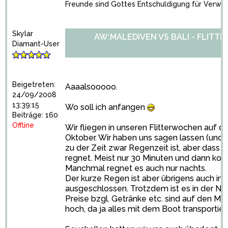
Freunde sind Gottes Entschuldigung für Verwa
Skylar
AW:MALEDIVEN VS BALI - FLITT
Diamant-User
Beigetreten:
Aaaalsooooo.
24/09/2008
13:39:15
Wo soll ich anfangen
Beiträge: 160
Offline
Wir fliegen in unseren Flitterwochen auf d
Oktober. Wir haben uns sagen lassen (und a
zu der Zeit zwar Regenzeit ist, aber dass 
regnet. Meist nur 30 Minuten und dann ko
Manchmal regnet es auch nur nachts.
Der kurze Regen ist aber übrigens auch in 
ausgeschlossen. Trotzdem ist es in der Ne
Preise bzgl. Getränke etc. sind auf den M
hoch, da ja alles mit dem Boot transportie