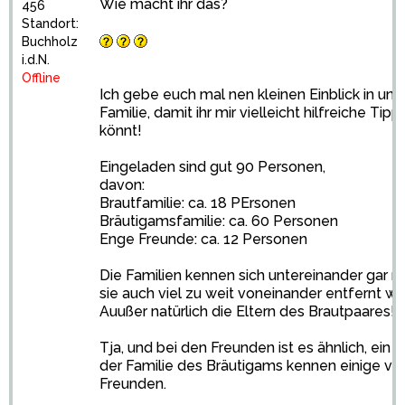
Wie macht ihr das?
456
Standort:
Buchholz
i.d.N.
Offline
Ich gebe euch mal nen kleinen Einblick in uns
Familie, damit ihr mir vielleicht hilfreiche Tip
könnt!
Eingeladen sind gut 90 Personen,
davon:
Brautfamilie: ca. 18 PErsonen
Bräutigamsfamilie: ca. 60 Personen
Enge Freunde: ca. 12 Personen
Die Familien kennen sich untereinander gar ni
sie auch viel zu weit voneinander entfernt w
Auußer natürlich die Eltern des Brautpaares!
Tja, und bei den Freunden ist es ähnlich, ein 
der Familie des Bräutigams kennen einige vo
Freunden.