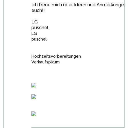
Ich freue mich über Ideen und Anmerkungen
euch!!
LG
puschel
LG
puschel
Hochzeitsvorbereitungen
Verkaufspixum