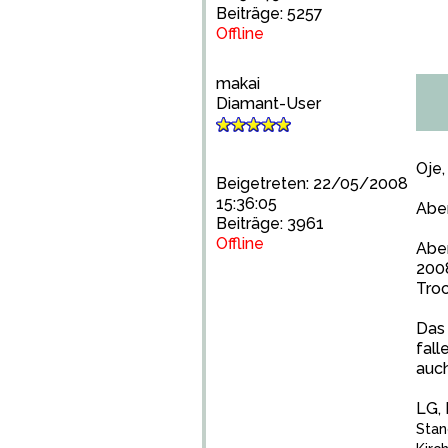
Beiträge: 5257
Offline
makai
Diamant-User
Oje,
Beigetreten: 22/05/2008
15:36:05
Aber
Beiträge: 3961
Offline
Aber
200
Troc
Das 
fall
auc
LG,
Stan