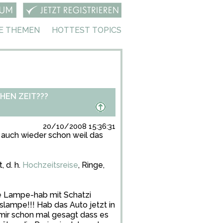
E THEMEN
HOTTEST TOPICS
HEN ZEIT???
20/10/2008 15:36:31
e auch wieder schon weil das
, d. h.
Hochzeitsreise
, Ringe,
de Lampe-hab mit Schatzi
lampe!!! Hab das Auto jetzt in
mir schon mal gesagt dass es