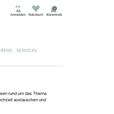
0
Anmelden
Notizbuch
Warenkorb
REISE
SERVICES
 Ideen rund um das Thema
Hochzeit austauschen und