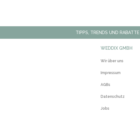
TIPPS, TRENDS UND RABATTE
WEDDIX GMBH
Wir über uns
Impressum
AGBs
Datenschutz
Jobs