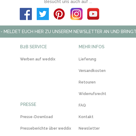
Besucht uns auch auf ...
 - MELDET EUCH HIER ZU UNSEREM NEWSLETTER AN UND BRINGT
B2B SERVICE
MEHR INFOS
Werben auf weddix
Lieferung
Versandkosten
Retouren
Widerrufsrecht
PRESSE
FAQ
Presse-Download
Kontakt
Presseberichte über weddix
Newsletter