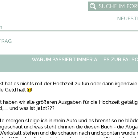
NEUEST
n
TRAG
WARUM PASSIERT IMMER ALLES ZUR FALSC
kt hat es nichts mit der Hochzeit zu tun oder dann irgendwi
e Geld halt
t haben wir alle größeren Ausgaben für die Hochzeit getätigt
,...... und was ist jetzt???
e morgen steige ich in mein Auto und es brennt so ne blö
geschaut und was steht drinnen die diesen Buch - die Abgas
Werkstatt stehen und die schauen nach und spontan wurde 