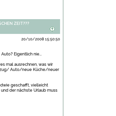
CHEN ZEIT???
20/10/2008 15:50:50
 Auto? Eigentlich nie...
res mal ausrechnen, was wir
mzug/ Auto/neue Küche/neuer
dwie geschafft, vielleicht
, und der nächste Urlaub muss