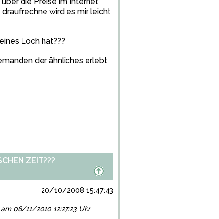
ber die Preise im Internet
 draufrechne wird es mir leicht
leines Loch hat???
jemanden der ähnliches erlebt
CHEN ZEIT???
20/10/2008 15:47:43
gt am 08/11/2010 12:27:23 Uhr