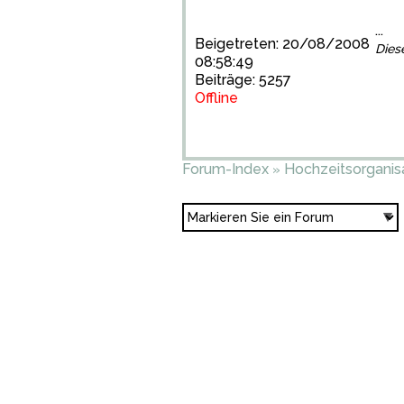
...
Beigetreten: 20/08/2008
Dies
08:58:49
Beiträge: 5257
Offline
Forum-Index
Hochzeitsorganis
»