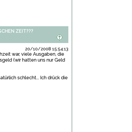
CHEN ZEIT???
20/10/2008 15:54:13
zeit war, viele Ausgaben, die
eld (wir hatten uns nur Geld
ürlich schlecht... Ich drück die