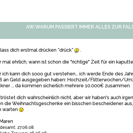
AW:WARUM PASSIERT IMMER ALLES ZUR FALS
 lass dich erstmal drücken *drück*
.
 mal ehrlich, wann ist schon die "richtige" Zeit für ein kaputte
 ich kann dich sooo gut verstehen... ich werde Ende des Jah
8 an Geld ausgegeben haben: Hochzeit/Flitterwochen/U
kner ... da kommen sicherlich mehrere 10.000€ zusammen.
tröstet dich wahrscheinlich nicht, aber wir haben's auch irgen
en die Weihnachtsgeschenke ein bisschen bescheidener aus
h warten
 Maren
desamt: 27.06.08