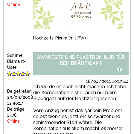
Offline
Hochzeits-Pixum
(mit PW)
Summer
AW:WESTE UND PLASTRON NUR FÜR
Diamant-
DEN BRÄUTIGAM?
User
18/04/2011 10:17:44
Ich würde es auch nicht machen. Ich habe
Beigetreten:
die Kombination bisher auch nur beim
29/09/2008
Bräutigam auf der Hochzeit gesehen.
12:40:17
Beiträge:
Vom Anzug her ist das gar kein Problem -
1478
selbst wenn es jetzt ein schwarzer und
Offline
schimmernder Stoff währe. Die
Kombination aus allem macht es meiner