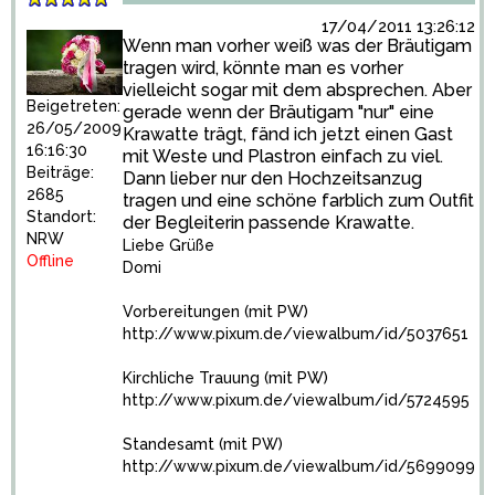
17/04/2011 13:26:12
Wenn man vorher weiß was der Bräutigam
tragen wird, könnte man es vorher
vielleicht sogar mit dem absprechen. Aber
Beigetreten:
gerade wenn der Bräutigam "nur" eine
26/05/2009
Krawatte trägt, fänd ich jetzt einen Gast
16:16:30
mit Weste und Plastron einfach zu viel.
Beiträge:
Dann lieber nur den Hochzeitsanzug
2685
tragen und eine schöne farblich zum Outfit
Standort:
der Begleiterin passende Krawatte.
NRW
Liebe Grüße
Offline
Domi
Vorbereitungen (mit PW)
http://www.pixum.de/viewalbum/id/5037651
Kirchliche Trauung (mit PW)
http://www.pixum.de/viewalbum/id/5724595
Standesamt (mit PW)
http://www.pixum.de/viewalbum/id/5699099