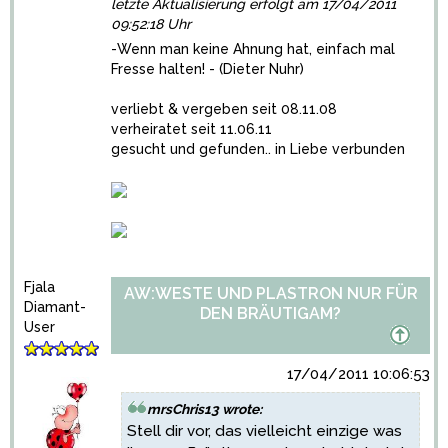
letzte Aktualisierung erfolgt am 17/04/2011
09:52:18 Uhr
-Wenn man keine Ahnung hat, einfach mal
Fresse halten! - (Dieter Nuhr)
verliebt & vergeben seit 08.11.08
verheiratet seit 11.06.11
gesucht und gefunden.. in Liebe verbunden
Fjala
AW:WESTE UND PLASTRON NUR FÜR
Diamant-
DEN BRÄUTIGAM?
User
17/04/2011 10:06:53
mrsChris13 wrote:
Stell dir vor, das vielleicht einzige was