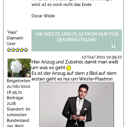
wird, ist es noch nicht das Ende.
Oscar Wilde
*Hasi*
AW:WESTE UND PLASTRON NUR FÜR
Diamant-
DEN BRÄUTIGAM?
User
17/04/2011 10:39:27
Hier Anzug und Zubehör, damit man weiß
um was es geht
Es ist der Anzug auf dem 2.Bild auf dem
ersten geht es nur um Weste+Plastron
Beigetreten:
21/06/2010
16:45:21
Beiträge:
2128
Standort: Im
schönsten
Bundesland
der Welt