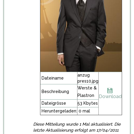
anzug
Dateiname
pres10.jpg
Werste &
Beschreibung
Plastron
Download
Dateigrösse
53 Kbytes
Heruntergeladen:
0 mal
Diese Mitteilung wurde 1 Mal aktualisiert. Die
letzte Aktualisierung erfolgt am 17/04/2011