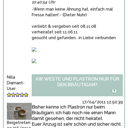
10:40:54 Uhr
-Wenn man keine Ahnung hat, einfach mal
Fresse halten! - (Dieter Nuhr)
verliebt & vergeben seit 08.11.08
verheiratet seit 11.06.11
gesucht und gefunden.. in Liebe verbunden
Nilla
AW:WESTE UND PLASTRON NUR FÜR
Diamant-
DEN BRÄUTIGAM?
User
17/04/2011 12:50:39
Bisher kenne ich Plastron nur beim
Bräutigam, ich hab noch nie einen Mann
damit gesehen, der nicht heiratet.
Beigetreten:
Euer Anzug ist sehr schön und sicher nicht