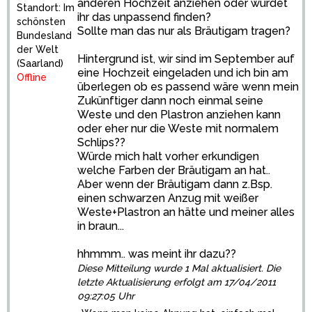
anderen Hochzeit anziehen oder würdet
Standort: Im
ihr das unpassend finden?
schönsten
Sollte man das nur als Bräutigam tragen?
Bundesland
der Welt
Hintergrund ist, wir sind im September auf
(Saarland)
eine Hochzeit eingeladen und ich bin am
Offline
überlegen ob es passend wäre wenn mein
Zukünftiger dann noch einmal seine
Weste und den Plastron anziehen kann
oder eher nur die Weste mit normalem
Schlips??
Würde mich halt vorher erkundigen
welche Farben der Bräutigam an hat..
Aber wenn der Bräutigam dann z.Bsp.
einen schwarzen Anzug mit weißer
Weste+Plastron an hätte und meiner alles
in braun...
hhmmm.. was meint ihr dazu??
Diese Mitteilung wurde 1 Mal aktualisiert. Die
letzte Aktualisierung erfolgt am 17/04/2011
09:27:05 Uhr