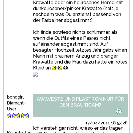
Krawatte oder ein hellrosanes Hemd mit
dunkelrosaner/pinker Krawatte (halt je
nachdem was Du anziehst passend von
der Farbe her abgestimmt).
Ich finde sowieso nichts schlimmer, als
wenn die Outfits eines Paares nicht
aufeinander abgestimmt sind. Auf
besagter Hochzeit letztes Jahr gabs einen
Mann mit braunem Anzug und oranger
Krawatte und die Frau dazu hatte ein rotes
Kleid an
bondgirl
AW:WESTE UND PLASTRON NUR FÜR
Diamant-
DEN BRÄUTIGAM?
User
17/04/2011 18:53:28
Ich versteh gar nicht, wieso er das tragen
Beigetreten: