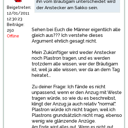
ihn vom Bräutigam unterscheidet wird
Beigetreten:
der Anstecker am Sakko sein.
12/01/2011
12:30:23
Beiträge:
Sehen bei Euch die Männer eigentlich alle
250
gleich aus??? Ich verstehe dieses
Offline
Argument ehrlich gesagt nicht.
Mein Zukünftiger wird weder Anstecker
noch Plastron tragen, und es werden
trotzdem alle wissen, wer der Bräutigam
ist, weil ja alle wissen, wer da an dem Tag
heiratet...
Zu deiner Frage: Ich fände es nicht
unpassend, wenn er den Anzug mit Weste
tragen würde, so wie du es beschreibst,
klingt der Anzug ja auch relativ "normal".
Plastron würde ich nicht tragen, weil ich
Plastrons grundsätzlich nicht mag, ebenso
wenig wie glänzende Anzüge.
Am Ende wird alles gut. Wenn es nicht gut