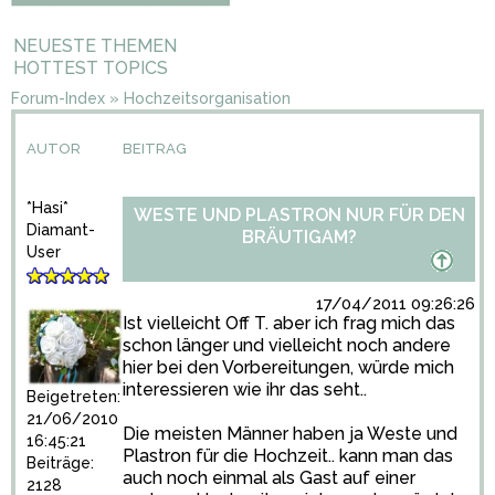
NEUESTE THEMEN
HOTTEST TOPICS
Forum-Index
»
Hochzeitsorganisation
AUTOR
BEITRAG
*Hasi*
WESTE UND PLASTRON NUR FÜR DEN
Diamant-
BRÄUTIGAM?
User
17/04/2011 09:26:26
Ist vielleicht Off T. aber ich frag mich das
schon länger und vielleicht noch andere
hier bei den Vorbereitungen, würde mich
interessieren wie ihr das seht..
Beigetreten:
21/06/2010
Die meisten Männer haben ja Weste und
16:45:21
Plastron für die Hochzeit.. kann man das
Beiträge:
auch noch einmal als Gast auf einer
2128