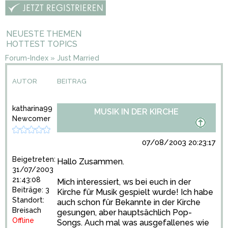
NEUESTE THEMEN
HOTTEST TOPICS
Forum-Index
»
Just Married
AUTOR
BEITRAG
katharina99
MUSIK IN DER KIRCHE
Newcomer
07/08/2003 20:23:17
Beigetreten:
Hallo Zusammen.
31/07/2003
21:43:08
Mich interessiert, ws bei euch in der
Beiträge: 3
Kirche für Musik gespielt wurde! Ich habe
Standort:
auch schon für Bekannte in der Kirche
Breisach
gesungen, aber hauptsächlich Pop-
Offline
Songs. Auch mal was ausgefallenes wie