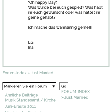
"Oh happy Day".
Was wurde bei euch gespielt? Was habt
ihr euch gewünscht oder was hättet ihr
gerne gehabt?
Ich mache das wahnsinnig gerne!!!
LG
Ina
Forum-Index
Just Married
»
FORUM-INDEX
Ähnliche Beiträge
»
Just Married
Musik Standesamt / Kirche
Juni-Bräute 2011