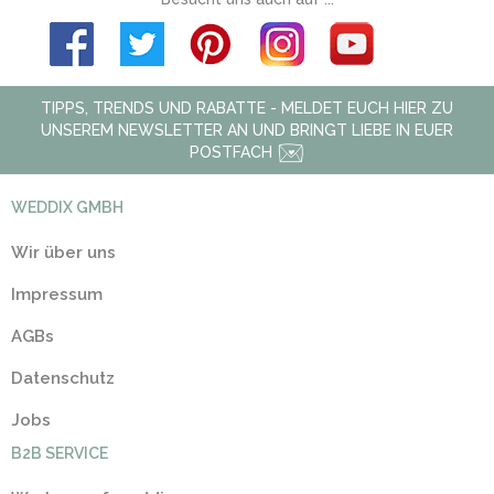
TIPPS, TRENDS UND RABATTE - MELDET EUCH HIER ZU
UNSEREM NEWSLETTER AN UND BRINGT LIEBE IN EUER
POSTFACH
WEDDIX GMBH
Wir über uns
Impressum
AGBs
Datenschutz
Jobs
B2B SERVICE