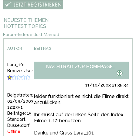
NEUESTE THEMEN
HOTTEST TOPICS
Forum-Index
»
Just Married
AUTOR
BEITRAG
Lara_101
NACHTRAG ZUR HOMEPAGE...
Bronze-User
11/10/2003 21:39:34
Beigetreten:
leider funktioniert es nicht die Filme direkt
02/09/2003
anzuklicken.
12:27:51
Beiträge: 15
Ihr müsst auf der linken Seite den Index
Standort:
Filme 1-12 benutzen.
Düsseldorf
Offline
Danke und Gruss Lara_101