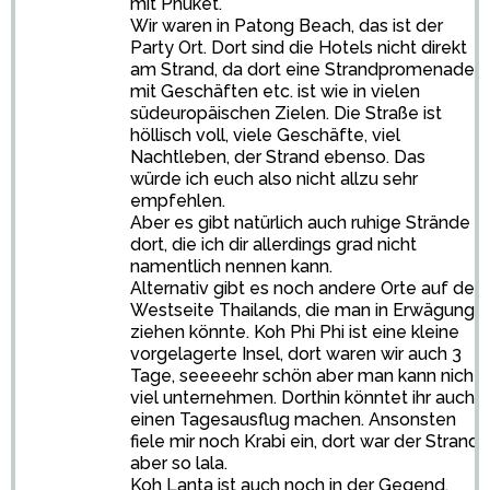
mit Phuket.
Wir waren in Patong Beach, das ist der
Party Ort. Dort sind die Hotels nicht direkt
am Strand, da dort eine Strandpromenade
mit Geschäften etc. ist wie in vielen
südeuropäischen Zielen. Die Straße ist
höllisch voll, viele Geschäfte, viel
Nachtleben, der Strand ebenso. Das
würde ich euch also nicht allzu sehr
empfehlen.
Aber es gibt natürlich auch ruhige Strände
dort, die ich dir allerdings grad nicht
namentlich nennen kann.
Alternativ gibt es noch andere Orte auf der
Westseite Thailands, die man in Erwägung
ziehen könnte. Koh Phi Phi ist eine kleine
vorgelagerte Insel, dort waren wir auch 3
Tage, seeeeehr schön aber man kann nicht
viel unternehmen. Dorthin könntet ihr auch
einen Tagesausflug machen. Ansonsten
fiele mir noch Krabi ein, dort war der Strand
aber so lala.
Koh Lanta ist auch noch in der Gegend,