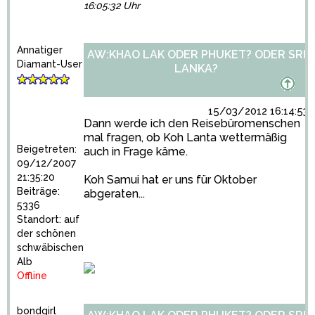
16:05:32 Uhr
Annatiger
AW:KHAO LAK ODER PHUKET? ODER SRI
Diamant-User
LANKA?
15/03/2012 16:14:53
Dann werde ich den Reisebüromenschen
mal fragen, ob Koh Lanta wettermäßig
Beigetreten:
auch in Frage käme.
09/12/2007
21:35:20
Koh Samui hat er uns für Oktober
Beiträge:
abgeraten...
5336
Standort: auf
der schönen
schwäbischen
Alb
Offline
bondgirl