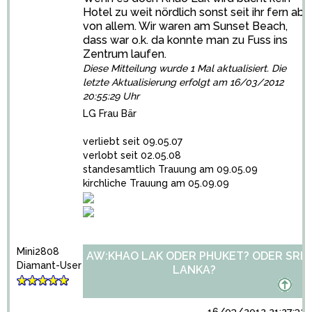
Hotel zu weit nördlich sonst seit ihr fern ab
von allem. Wir waren am Sunset Beach,
dass war o.k. da konnte man zu Fuss ins
Zentrum laufen.
Diese Mitteilung wurde 1 Mal aktualisiert. Die
letzte Aktualisierung erfolgt am 16/03/2012
20:55:29 Uhr
LG Frau Bär
verliebt seit 09.05.07
verlobt seit 02.05.08
standesamtlich Trauung am 09.05.09
kirchliche Trauung am 05.09.09
Mini2808
AW:KHAO LAK ODER PHUKET? ODER SRI
Diamant-User
LANKA?