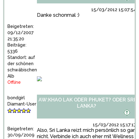
15/03/2012 15:07:54
Danke schonmal :)
Beigetreten:
09/12/2007
21:35:20
Beiträge:
5336
Standort: auf
der schönen
schwäbischen
Alb
Offline
bondgirl
AW:KHAO LAK ODER PHUKET? ODER SRI
Diamant-User
LANKA?
15/03/2012 15:17:17
Beigetreten:
Also, Sri Lanka reizt mich persönlich so gar
30/09/2009
nicht. Verbinde ich auch eher mit Wellness