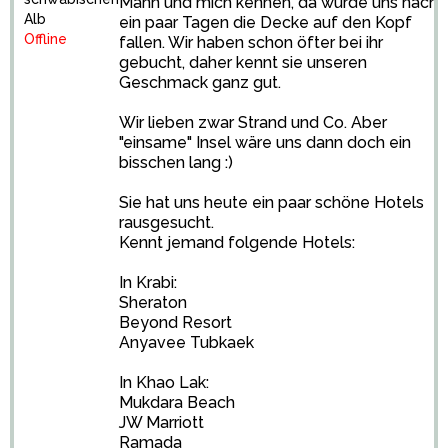
Mann und mich kennen, da würde uns nach
Alb
ein paar Tagen die Decke auf den Kopf
Offline
fallen. Wir haben schon öfter bei ihr
gebucht, daher kennt sie unseren
Geschmack ganz gut.
Wir lieben zwar Strand und Co. Aber
"einsame" Insel wäre uns dann doch ein
bisschen lang :)
Sie hat uns heute ein paar schöne Hotels
rausgesucht.
Kennt jemand folgende Hotels:
In Krabi:
Sheraton
Beyond Resort
Anyavee Tubkaek
In Khao Lak:
Mukdara Beach
JW Marriott
Ramada