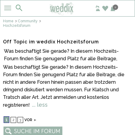
0
Home
Community
Hochzeitsforum
Off Topic im weddix Hochzeitsforum
Was beschaftigt Sie gerade? In diesem Hochzeits-
Forum finden Sie genugend Platz fur alle Beitrage,
Was beschaftigt Sie gerade? In diesem Hochzeits-
Forum finden Sie genugend Platz fur alle Beitrage, die
nicht in andere Foren hinein passen aber trotzdem
dringend diskutiert werden mussen. Fur Klatsch und
Tratsch aller Art. Jetzt anmelden und kostenlos
... less
registrieren!
1
2
3
VOR
►