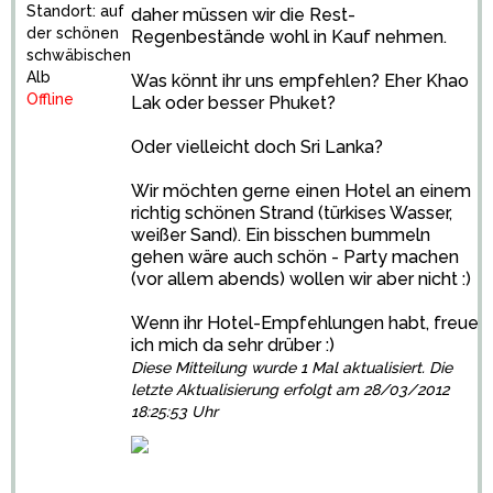
Standort: auf
daher müssen wir die Rest-
der schönen
Regenbestände wohl in Kauf nehmen.
schwäbischen
Alb
Was könnt ihr uns empfehlen? Eher Khao
Offline
Lak oder besser Phuket?
Oder vielleicht doch Sri Lanka?
Wir möchten gerne einen Hotel an einem
richtig schönen Strand (türkises Wasser,
weißer Sand). Ein bisschen bummeln
gehen wäre auch schön - Party machen
(vor allem abends) wollen wir aber nicht :)
Wenn ihr Hotel-Empfehlungen habt, freue
ich mich da sehr drüber :)
Diese Mitteilung wurde 1 Mal aktualisiert. Die
letzte Aktualisierung erfolgt am 28/03/2012
18:25:53 Uhr