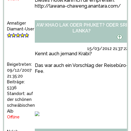
Dieses Hotel kann ich dir empfehlen:
http://lawana-chaweng.anantara.com/
Annatiger
AW:KHAO LAK ODER PHUKET? ODER SRI
Diamant-User
LANKA?
15/03/2012 21:37:22
Kennt auch jemand Krabi?
Beigetreten:
Das war auch ein Vorschlag der Reisebüro-
09/12/2007
Fee.
21:35:20
Beiträge:
5336
Standort: auf
der schönen
schwäbischen
Alb
Offline