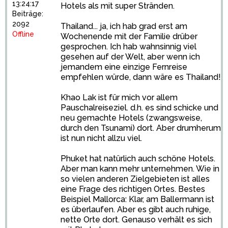
13:24:17
Hotels als mit super Stränden.
Beiträge:
2092
Thailand... ja, ich hab grad erst am
Offline
Wochenende mit der Familie drüber
gesprochen. Ich hab wahnsinnig viel
gesehen auf der Welt, aber wenn ich
jemandem eine einzige Fernreise
empfehlen würde, dann wäre es Thailand!
Khao Lak ist für mich vor allem
Pauschalreiseziel. d.h. es sind schicke und
neu gemachte Hotels (zwangsweise,
durch den Tsunami) dort. Aber drumherum
ist nun nicht allzu viel.
Phuket hat natürlich auch schöne Hotels.
Aber man kann mehr unternehmen. Wie in
so vielen anderen Zielgebieten ist alles
eine Frage des richtigen Ortes. Bestes
Beispiel Mallorca: Klar, am Ballermann ist
es überlaufen. Aber es gibt auch ruhige,
nette Orte dort. Genauso verhält es sich