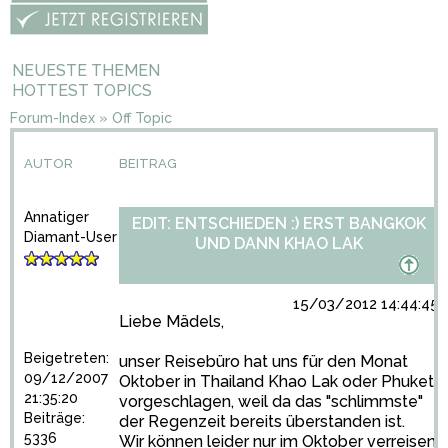
NEUESTE THEMEN
HOTTEST TOPICS
Forum-Index
»
Off Topic
AUTOR
BEITRAG
Annatiger
EDIT: ENTSCHIEDEN :) ERST BANGKOK
Diamant-User
UND DANN KHAO LAK
15/03/2012 14:44:45
Liebe Mädels,
Beigetreten:
unser Reisebüro hat uns für den Monat
09/12/2007
Oktober in Thailand Khao Lak oder Phuket
21:35:20
vorgeschlagen, weil da das "schlimmste"
Beiträge:
der Regenzeit bereits überstanden ist.
5336
Wir können leider nur im Oktober verreisen,