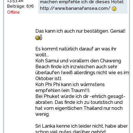
13:53:48
machen empfehle ich dir dieses Hotel:
Beiträge: 676
http://www.bananafansea.com/
Offline
Das kann ich auch nur bestätigen. Genial!
Es kommt natürlich darauf an was ihr
wollt...
Koh Samui und vorallem den Chaweng
Beach finde ich inzwischen auch sehr
überlaufen (weiß allerdings nicht wie es im
Oktober ist).
Koh Phi Phi kann ich wärmstens
empfehlen (ein Traum!!).
Bei Phuket würde ich dir -ehrlich gesagt-
abraten. Das finde ich zu touristisch und
hat vom eigentlichen Thailand nur noch
wenig.
Sri Lanka kenne ich leider nicht, habe aber
schon viel gutes darüber gehört.