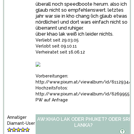
überall noch speedboote herum. also ich
glaub nicht so empfehlenswert. letztes
jahr war sie in kho chang (ich glaub etwas
nördlicher) und dort wars einfach nicht so
überrannt und ruhiger.
über khao lak weiß ich leider nichts.
Verliebt seit 29.03.05
Verlobt seit 09.10.11
Verheiratet seit 16.06.12
Vorbereitungen:
http://www.pixum.at/viewalbum/id/6112934/
Hochzeitsfotos:
http://www.pixum.at/viewalbum/id/6269955
PW auf Anfrage
Annatiger
AW:KHAO LAK ODER PHUKET? ODER SRI
Diamant-User
LANKA?