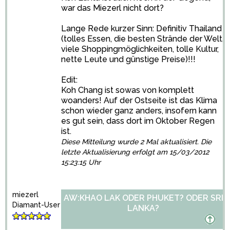
war das Miezerl nicht dort?
Lange Rede kurzer Sinn: Definitiv Thailand
(tolles Essen, die besten Strände der Welt,
viele Shoppingmöglichkeiten, tolle Kultur,
nette Leute und günstige Preise)!!!
Edit:
Koh Chang ist sowas von komplett
woanders! Auf der Ostseite ist das Klima
schon wieder ganz anders, insofern kann
es gut sein, dass dort im Oktober Regen
ist.
Diese Mitteilung wurde 2 Mal aktualisiert. Die
letzte Aktualisierung erfolgt am 15/03/2012
15:23:15 Uhr
miezerl
AW:KHAO LAK ODER PHUKET? ODER SRI
Diamant-User
LANKA?