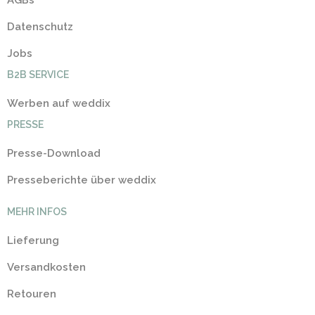
AGBs
Datenschutz
Jobs
B2B SERVICE
Werben auf weddix
PRESSE
Presse-Download
Presseberichte über weddix
MEHR INFOS
Lieferung
Versandkosten
Retouren