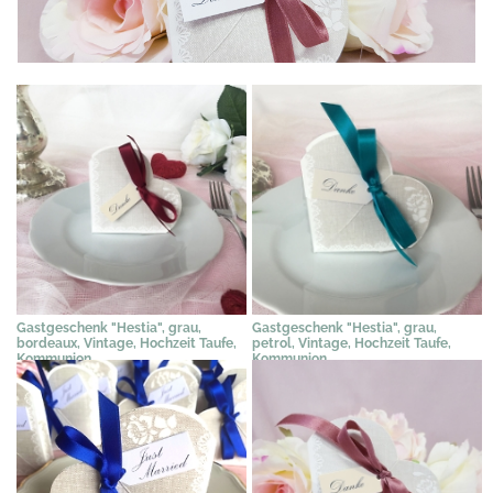
Gastgeschenk "Hestia", grau,
Gastgeschenk "Hestia", grau,
bordeaux, Vintage, Hochzeit Taufe,
petrol, Vintage, Hochzeit Taufe,
Kommunion
Kommunion
2,31 €
*
2,31 €
*