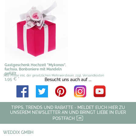
Gastgeschenk Hochzeit "Mykonos",
fuchsia, Bonboniere mit Mandeln
gefüllt
*Alle Preise inkl. der gesetzlichen Mehrwersteuer, zzgl. Versandkosten
1,95 €
*
Besucht uns auch auf ...
TIPPS, TRENDS UND RABATTE - MELDET EUCH HIER ZU
UNSEREM NEWSLETTER AN UND BRINGT LIEBE IN EUER
POSTFACH
WEDDIX GMBH