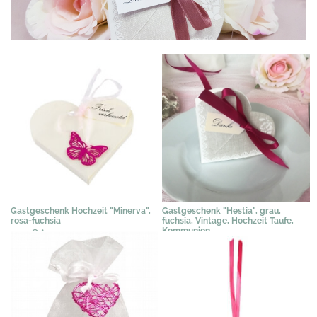
Gastgeschenk Hochzeit "Minerva",
Gastgeschenk "Hestia", grau,
rosa-fuchsia
fuchsia, Vintage, Hochzeit Taufe,
Kommunion
2,41 €
*
2,31 €
*