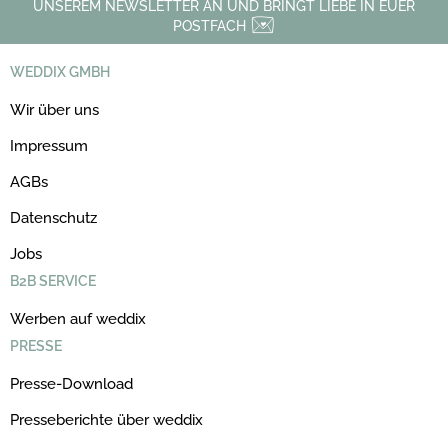
UNSEREM NEWSLETTER AN UND BRINGT LIEBE IN EUER
POSTFACH
WEDDIX GMBH
Wir über uns
Impressum
AGBs
Datenschutz
Jobs
B2B SERVICE
Werben auf weddix
PRESSE
Presse-Download
Presseberichte über weddix