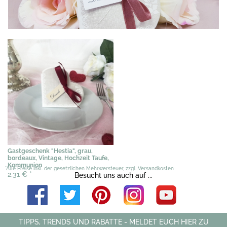
Gastgeschenk "Hestia", grau,
bordeaux, Vintage, Hochzeit Taufe,
Kommunion
*Alle Preise inkl. der gesetzlichen Mehrwersteuer, zzgl. Versandkosten
2,31 €
*
Besucht uns auch auf ...
TIPPS, TRENDS UND RABATTE - MELDET EUCH HIER ZU