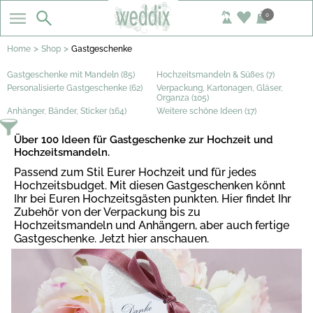
0
>
>
Home
Shop
Gastgeschenke
Gastgeschenke mit Mandeln (85)
Hochzeitsmandeln & Süßes (7)
Personalisierte Gastgeschenke (62)
Verpackung, Kartonagen, Gläser,
Organza (105)
Anhänger, Bänder, Sticker (164)
Weitere schöne Ideen (17)
Über 100 Ideen für Gastgeschenke zur Hochzeit und
Hochzeitsmandeln.
Passend zum Stil Eurer Hochzeit und für jedes
Hochzeitsbudget. Mit diesen Gastgeschenken könnt
Ihr bei Euren Hochzeitsgästen punkten. Hier findet Ihr
Zubehör von der Verpackung bis zu
Hochzeitsmandeln und Anhängern, aber auch fertige
Gastgeschenke. Jetzt hier anschauen.