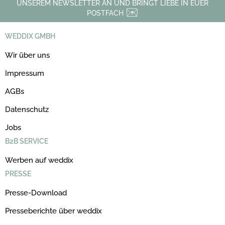
UNSEREM NEWSLETTER AN UND BRINGT LIEBE IN EUER
POSTFACH
WEDDIX GMBH
Wir über uns
Impressum
AGBs
Datenschutz
Jobs
B2B SERVICE
Werben auf weddix
PRESSE
Presse-Download
Presseberichte über weddix