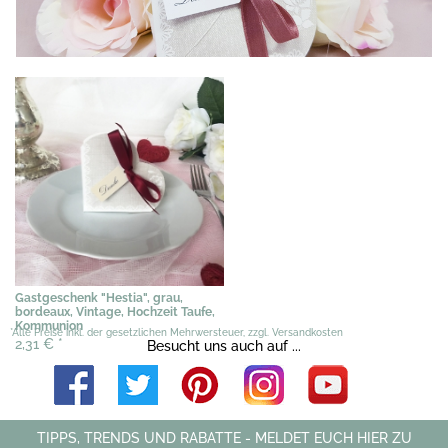
Gastgeschenk "Hestia", grau,
bordeaux, Vintage, Hochzeit Taufe,
Kommunion
*Alle Preise inkl. der gesetzlichen Mehrwersteuer, zzgl. Versandkosten
2,31 €
*
Besucht uns auch auf ...
TIPPS, TRENDS UND RABATTE - MELDET EUCH HIER ZU