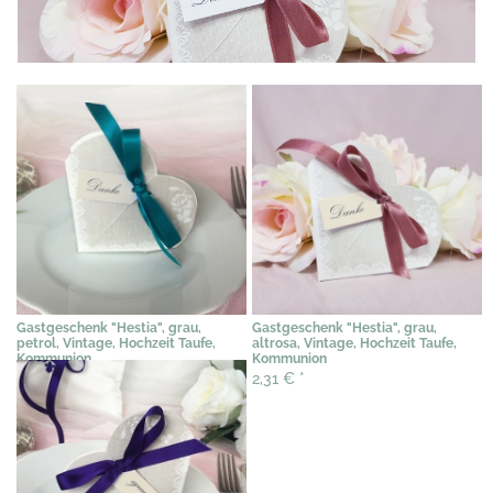
Gastgeschenk "Hestia", grau,
Gastgeschenk "Hestia", grau,
petrol, Vintage, Hochzeit Taufe,
altrosa, Vintage, Hochzeit Taufe,
Kommunion
Kommunion
2,31 €
*
2,31 €
*