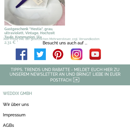
Gastgeschenk "Hestia", grau,
ultraviolett, Vintage, Hochzeit
Taufe, Kommunion, lila
*Alle Preise inkl. der gesetzlichen Mehrwersteuer, zzgl. Versandkosten
2,31 €
*
Besucht uns auch auf ...
TIPPS, TRENDS UND RABATTE - MELDET EUCH HIER ZU
UNSEREM NEWSLETTER AN UND BRINGT LIEBE IN EUER
POSTFACH
WEDDIX GMBH
Wir über uns
Impressum
AGBs