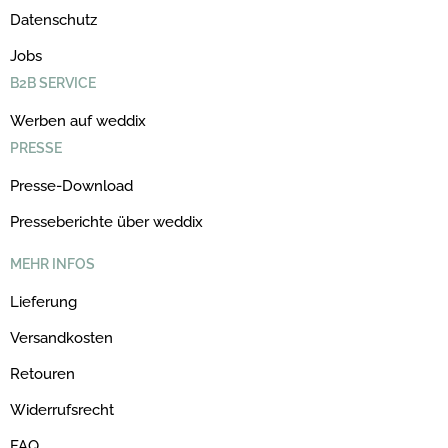
Datenschutz
Jobs
B2B SERVICE
Werben auf weddix
PRESSE
Presse-Download
Presseberichte über weddix
MEHR INFOS
Lieferung
Versandkosten
Retouren
Widerrufsrecht
FAQ