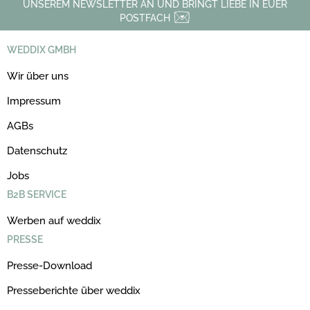
UNSEREM NEWSLETTER AN UND BRINGT LIEBE IN EUER
POSTFACH
WEDDIX GMBH
Wir über uns
Impressum
AGBs
Datenschutz
Jobs
B2B SERVICE
Werben auf weddix
PRESSE
Presse-Download
Presseberichte über weddix