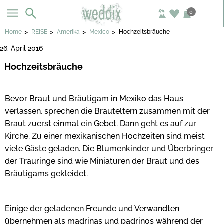
0
>
>
>
>
Home
REISE
Amerika
Mexico
Hochzeitsbräuche
26. April 2016
Hochzeitsbräuche
Bevor Braut und Bräutigam in Mexiko das Haus
verlassen, sprechen die Brauteltern zusammen mit der
Braut zuerst einmal ein Gebet. Dann geht es auf zur
Kirche. Zu einer mexikanischen Hochzeiten sind meist
viele Gäste geladen. Die Blumenkinder und Überbringer
der Trauringe sind wie Miniaturen der Braut und des
Bräutigams gekleidet.
Einige der geladenen Freunde und Verwandten
übernehmen als madrinas und padrinos während der