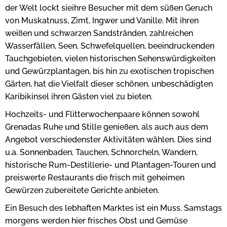
der Welt lockt sieihre Besucher mit dem süßen Geruch
von Muskatnuss, Zimt, Ingwer und Vanille. Mit ihren
weißen und schwarzen Sandstränden, zahlreichen
Wasserfällen, Seen, Schwefelquellen, beeindruckenden
Tauchgebieten, vielen historischen Sehenswürdigkeiten
und Gewürzplantagen, bis hin zu exotischen tropischen
Gärten, hat die Vielfalt dieser schönen, unbeschädigten
Karibikinsel ihren Gästen viel zu bieten.
Hochzeits- und Flitterwochenpaare können sowohl
Grenadas Ruhe und Stille genießen, als auch aus dem
Angebot verschiedenster Aktivitäten wählen. Dies sind
u.a. Sonnenbaden, Tauchen, Schnorcheln, Wandern,
historische Rum-Destillerie- und Plantagen-Touren und
preiswerte Restaurants die frisch mit geheimen
Gewürzen zubereitete Gerichte anbieten.
Ein Besuch des lebhaften Marktes ist ein Muss. Samstags
morgens werden hier frisches Obst und Gemüse