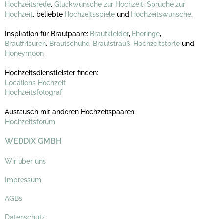
Hochzeitsrede
,
Glückwünsche zur Hochzeit
,
Sprüche zur
Hochzeit
, beliebte
Hochzeitsspiele
und
Hochzeitswünsche
.
Inspiration für Brautpaare:
Brautkleider
,
Eheringe
,
Brautfrisuren
,
Brautschuhe
,
Brautstrauß
,
Hochzeitstorte
und
Honeymoon
.
Hochzeitsdienstleister finden:
Locations Hochzeit
Hochzeitsfotograf
Austausch mit anderen Hochzeitspaaren:
Hochzeitsforum
WEDDIX GMBH
Wir über uns
Impressum
AGBs
Datenschutz