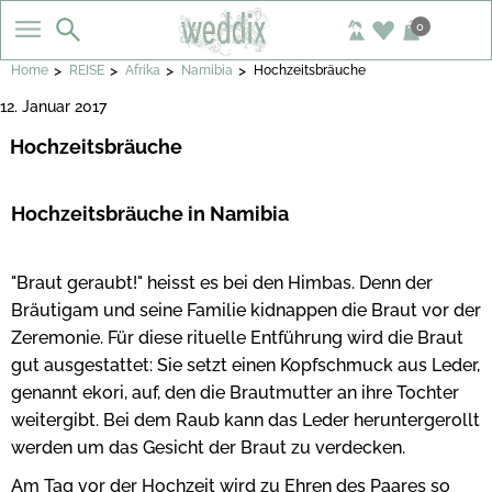
0
>
>
>
>
Home
REISE
Afrika
Namibia
Hochzeitsbräuche
12. Januar 2017
Hochzeitsbräuche
Hochzeitsbräuche in Namibia
"Braut geraubt!" heisst es bei den Himbas. Denn der
Bräutigam und seine Familie kidnappen die Braut vor der
Zeremonie. Für diese rituelle Entführung wird die Braut
gut ausgestattet: Sie setzt einen Kopfschmuck aus Leder,
genannt ekori, auf, den die Brautmutter an ihre Tochter
weitergibt. Bei dem Raub kann das Leder heruntergerollt
werden um das Gesicht der Braut zu verdecken.
Am Tag vor der Hochzeit wird zu Ehren des Paares so