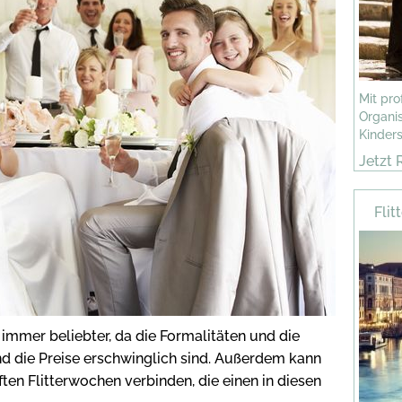
Mit pro
Organis
Kinders
Jetzt 
finden
Fli
 immer beliebter, da die Formalitäten und die
d die Preise erschwinglich sind. Außerdem kann
en Flitterwochen verbinden, die einen in diesen