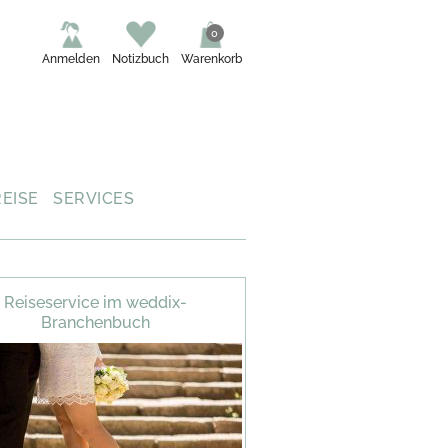
0
Anmelden
Notizbuch
Warenkorb
REISE
SERVICES
Reiseservice im weddix-
Branchenbuch