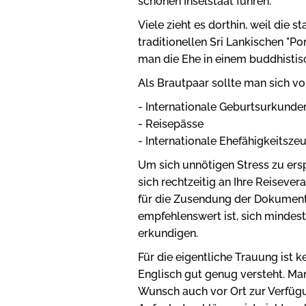
schönen Inselstaat führen.
Viele zieht es dorthin, weil die
traditionellen Sri Lankischen "
man die Ehe in einem buddhistis
Als Brautpaar sollte man sich
- Internationale Geburtsurkunde
- Reisepässe
- Internationale Ehefähigkeitsze
Um sich unnötigen Stress zu ers
sich rechtzeitig an Ihre Reisever
für die Zusendung der Dokumente
empfehlenswert ist, sich mindes
erkundigen.
Für die eigentliche Trauung ist 
Englisch gut genug versteht. Man
Wunsch auch vor Ort zur Verfügu