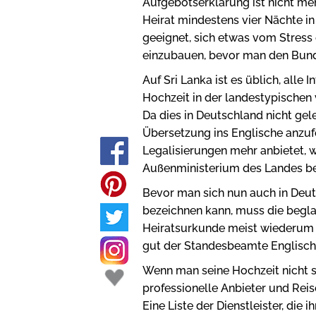
Aufgebotserklärung ist nicht meh
Heirat mindestens vier Nächte in 
geeignet, sich etwas vom Stress 
einzubauen, bevor man den Bund
Auf Sri Lanka ist es üblich, all
Hochzeit in der landestypischen
Da dies in Deutschland nicht gele
Übersetzung ins Englische anzuf
Legalisierungen mehr anbietet, 
Außenministerium des Landes be
Bevor man sich nun auch in Deut
bezeichnen kann, muss die begl
Heiratsurkunde meist wiederum 
gut der Standesbeamte Englisch 
Wenn man seine Hochzeit nicht s
professionelle Anbieter und Rei
Eine Liste der Dienstleister, die ihr