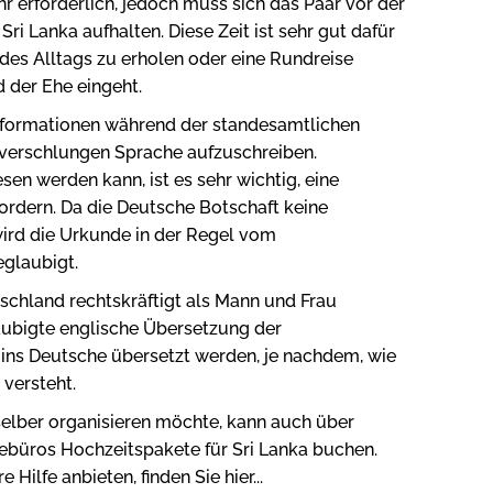
r erforderlich, jedoch muss sich das Paar vor der
Sri Lanka aufhalten. Diese Zeit ist sehr gut dafür
des Alltags zu erholen oder eine Rundreise
 der Ehe eingeht.
e Informationen während der standesamtlichen
 verschlungen Sprache aufzuschreiben.
sen werden kann, ist es sehr wichtig, eine
ordern. Da die Deutsche Botschaft keine
wird die Urkunde in der Regel vom
glaubigt.
schland rechtskräftigt als Mann und Frau
aubigte englische Übersetzung der
ins Deutsche übersetzt werden, je nachdem, wie
versteht.
elber organisieren möchte, kann auch über
sebüros Hochzeitspakete für Sri Lanka buchen.
e Hilfe anbieten, finden Sie hier...