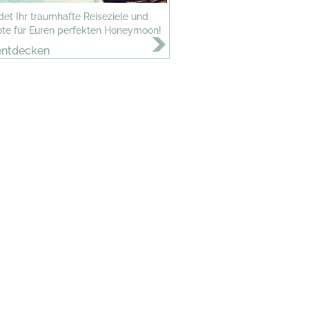
ndet Ihr traumhafte Reiseziele und
te für Euren perfekten Honeymoon!
entdecken