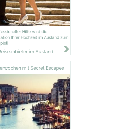
fessioneller Hilfe wird die
ation Ihrer Hochzeit im Ausland zum
piel!
Reiseanbieter im Ausland
tterwochen mit Secret Escapes