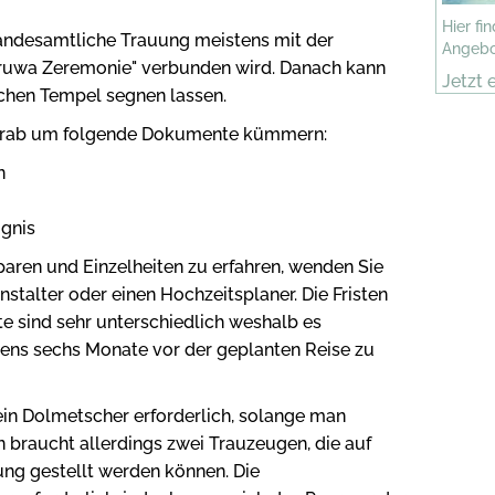
Hier fi
 standesamtliche Trauung meistens mit der
Angebo
Poruwa Zeremonie" verbunden wird. Danach kann
Jetzt 
chen Tempel segnen lassen.
 vorab um folgende Dokumente kümmern:
n
ugnis
paren und Einzelheiten zu erfahren, wenden Sie
anstalter oder einen Hochzeitsplaner. Die Fristen
 sind sehr unterschiedlich weshalb es
tens sechs Monate vor der geplanten Reise zu
kein Dolmetscher erforderlich, solange man
 braucht allerdings zwei Trauzeugen, die auf
ng gestellt werden können. Die