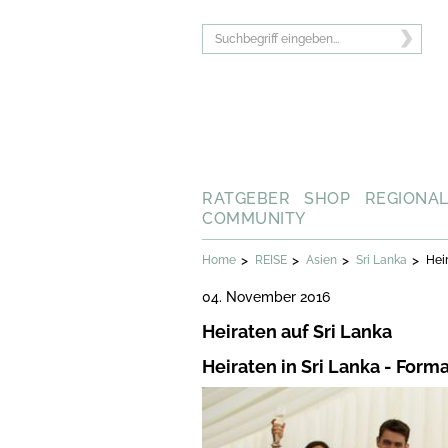
RATGEBER
SHOP
REGIONA
COMMUNITY
>
>
>
>
Home
REISE
Asien
Sri Lanka
Hei
04. November 2016
Heiraten auf Sri Lanka
Heiraten in Sri Lanka - Forma