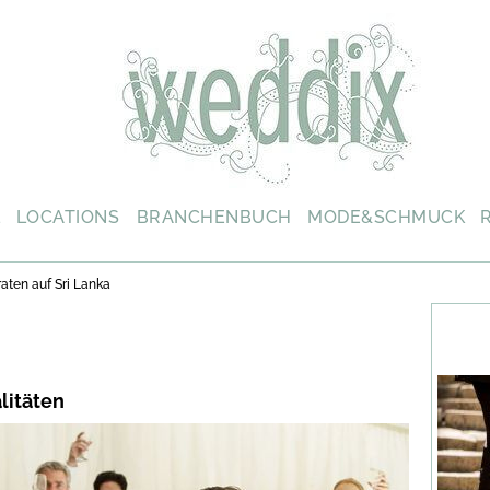
L
LOCATIONS
BRANCHENBUCH
MODE&SCHMUCK
raten auf Sri Lanka
litäten