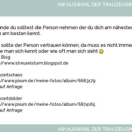
AW:AUSWAHL DER TRAUZEUGI
finde du solltest die Person nehmen der du dich am nähesten 
h am besten kennt.
sollte der Person vertrauen können, da muss es nicht imm
e man sich kennt oder wie oft man sich sieht
 Blog
://www.streuselsturm.blogspot.de
zeitschaos
://www.pixum.de/meine-fotos/album/6663179
uf Anfrage
zeitsbilder
://www.pixum.de/meine-fotos/album/6874165
uf Anfrage
AW:AUSWAHL DER TRAUZEUGI