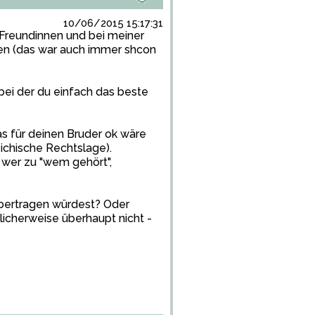
10/06/2015 15:17:31
i Freundinnen und bei meiner
len (das war auch immer shcon
 bei der du einfach das beste
s für deinen Bruder ok wäre
eichische Rechtslage).
 wer zu "wem gehört",
 übertragen würdest? Oder
icherweise überhaupt nicht -