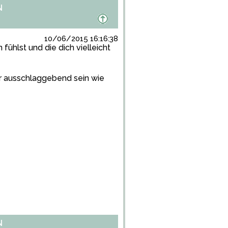
N
10/06/2015 16:16:38
fühlst und die dich vielleicht
er ausschlaggebend sein wie
N