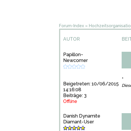
Forum-Index
»
Hochzeitsorganisatio
AUTOR
BEI
Papillon~
Newcomer
*
Beigetreten: 10/06/2015
Dies
14:16:08
Beiträge: 3
Offline
Danish Dynamite
Diamant-User