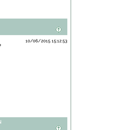
10/06/2015 15:12:53
?
N