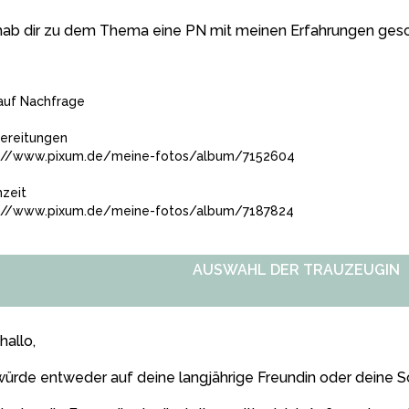
hab dir zu dem Thema eine PN mit meinen Erfahrungen gesch
uf Nachfrage
ereitungen
://www.pixum.de/meine-fotos/album/7152604
zeit
://www.pixum.de/meine-fotos/album/7187824
AUSWAHL DER TRAUZEUGIN
ihallo,
würde entweder auf deine langjährige Freundin oder deine S