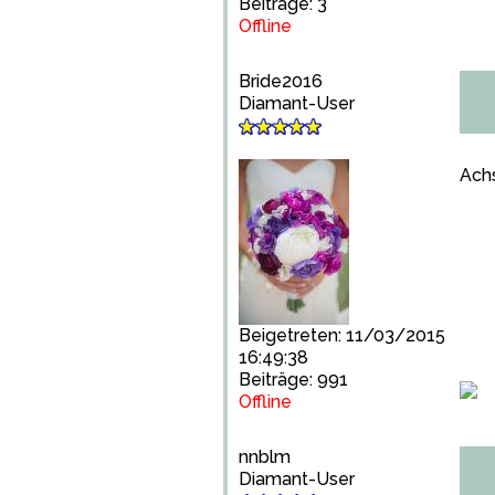
Beiträge: 3
Offline
Bride2016
Diamant-User
Achs
Beigetreten: 11/03/2015
16:49:38
Beiträge: 991
Offline
nnblm
Diamant-User