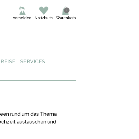
0
Anmelden
Notizbuch
Warenkorb
REISE
SERVICES
 Ideen rund um das Thema
Hochzeit austauschen und