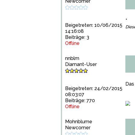
Newcomer
*
Beigetreten: 10/06/2015
Dies
14:16:08
Beiträge: 3
Offline
nnblm
Diamant-User
Das
Beigetreten: 24/02/2015
08:03:07
Beiträge: 770
Offline
Mohnblume
Newcomer