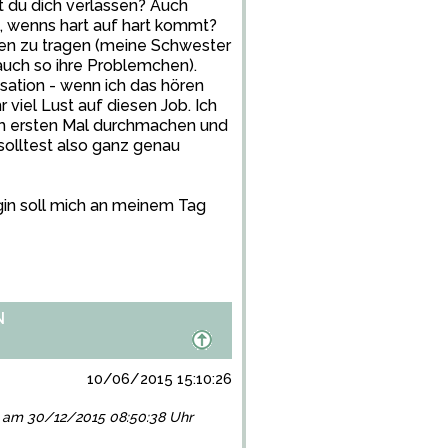
nst du dich verlassen? Auch
da, wenns hart auf hart kommt?
hen zu tragen (meine Schwester
t auch so ihre Problemchen).
sation - wenn ich das hören
 viel Lust auf diesen Job. Ich
um ersten Mal durchmachen und
solltest also ganz genau
gin soll mich an meinem Tag
N
10/06/2015 15:10:26
lgt am 30/12/2015 08:50:38 Uhr