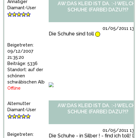
Annatiger
AW:DAS KLEID IST DA. :-) WELCH
Diamant-User
SCHUHE (FARBE) DAZU?!?
01/05/2011 13:0
Die Schuhe sind toll
Beigetreten:
09/12/2007
21:35:20
Beiträge: 5336
Standort: auf der
schönen
schwäbischen Alb
Offline
Altemutter
AW:DAS KLEID IST DA. :-) WELCH
Diamant-User
SCHUHE (FARBE) DAZU?!?
01/05/2011 13:4
Beigetreten:
Die Schuhe - in Silber ! - find ich toll! D