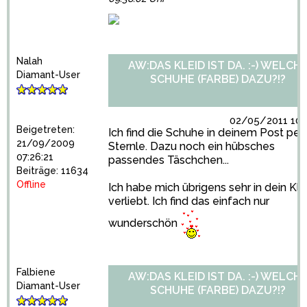
Nalah
AW:DAS KLEID IST DA. :-) WELCH
Diamant-User
SCHUHE (FARBE) DAZU?!?
02/05/2011 10:1
Beigetreten:
Ich find die Schuhe in deinem Post perf
21/09/2009
Sternle. Dazu noch ein hübsches
07:26:21
passendes Täschchen...
Beiträge: 11634
Offline
Ich habe mich übrigens sehr in dein Kle
verliebt. Ich find das einfach nur
wunderschön
Falbiene
AW:DAS KLEID IST DA. :-) WELCH
Diamant-User
SCHUHE (FARBE) DAZU?!?