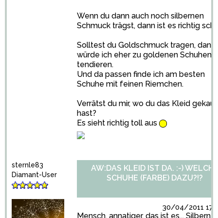
Wenn du dann auch noch silbernen
Schmuck trägst, dann ist es richtig sch
Solltest du Goldschmuck tragen, dann
würde ich eher zu goldenen Schuhen
tendieren.
Und da passen finde ich am besten
Schuhe mit feinen Riemchen.
Verrätst du mir, wo du das Kleid gekauf
hast?
Es sieht richtig toll aus
sternle83
AW:DAS KLEID IST DA. :-) WELCH
Diamant-User
SCHUHE (FARBE) DAZU?!?
30/04/2011 17:2
Mensch, annatiger, das ist es... Silberne