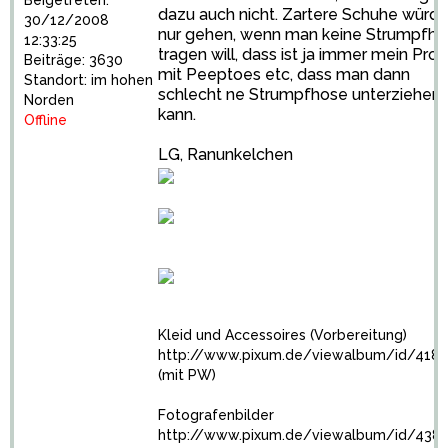
Beigetreten:
dazu auch nicht. Zartere Schuhe würd
30/12/2008
nur gehen, wenn man keine Strumpfh
12:33:25
tragen will, dass ist ja immer mein Pro
Beiträge: 3630
mit Peeptoes etc, dass man dann
Standort: im hohen
schlecht ne Strumpfhose unterziehen
Norden
kann.
Offline
LG, Ranunkelchen
Kleid und Accessoires (Vorbereitung)
http://www.pixum.de/viewalbum/id/418
(mit PW)
Fotografenbilder
http://www.pixum.de/viewalbum/id/438