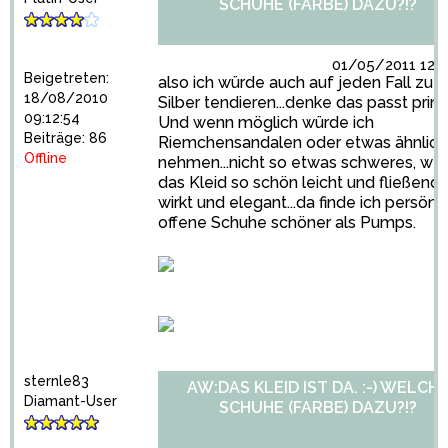
SCHUHE (FARBE) DAZU?!?
01/05/2011 12:4
Beigetreten:
also ich würde auch auf jeden Fall zu
18/08/2010
Silber tendieren...denke das passt prim
09:12:54
Und wenn möglich würde ich
Beiträge: 86
Riemchensandalen oder etwas ähnlic
Offline
nehmen...nicht so etwas schweres, wei
das Kleid so schön leicht und fließend
wirkt und elegant...da finde ich persönli
offene Schuhe schöner als Pumps.
sternle83
AW:DAS KLEID IST DA. :-) WELCH
Diamant-User
SCHUHE (FARBE) DAZU?!?