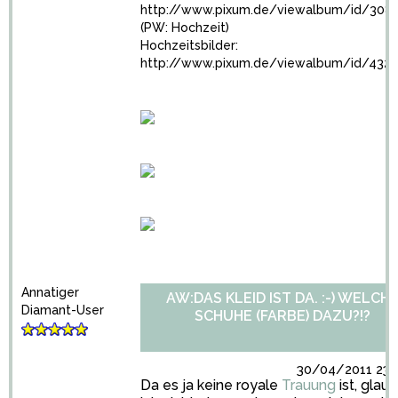
http://www.pixum.de/viewalbum/id/308
(PW: Hochzeit)
Hochzeitsbilder:
http://www.pixum.de/viewalbum/id/432
Annatiger
AW:DAS KLEID IST DA. :-) WELCH
Diamant-User
SCHUHE (FARBE) DAZU?!?
30/04/2011 23:3
Da es ja keine royale
Trauung
ist, glau