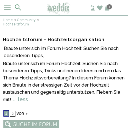
0
Home
Community
Hochzeitsforum
Hochzeitsforum - Hochzeitsorganisation
Braute unter sich im Forum Hochzeit: Suchen Sie nach
besonderen Tipps,
Braute unter sich im Forum Hochzeit: Suchen Sie nach
besonderen Tipps, Tricks und neuen Ideen rund um das
Thema Hochzeitsvorbereitung? In diesem Forum konnen
sich Braute in der stressigen Zeit vor der Hochzeit
austauschen und gegenseitig unterstutzen. Fiebern Sie
... less
mit!
1
2
VOR
►