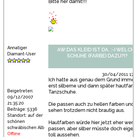
Bitte her damit!!!
Annatiger
AW:DAS KLEID IST DA. :-) WELCH
Diamant-User
SCHUHE (FARBE) DAZU?!?
30/04/2011 17:1
Ich hatte aus genau dem Grund immer
erst silberne und dann später hautfar
Beigetreten:
Tanzschuhe.
09/12/2007
21:35:20
Die passen auch zu hellen farben und
Beiträge: 5336
sehen trotzdem nicht brautig aus.
Standort: auf der
schönen
Hautfarben würde hier jetzt eher weni
schwäbischen Alb
passen, aber silber müsste doch eigent
Offline
toll aussehen.