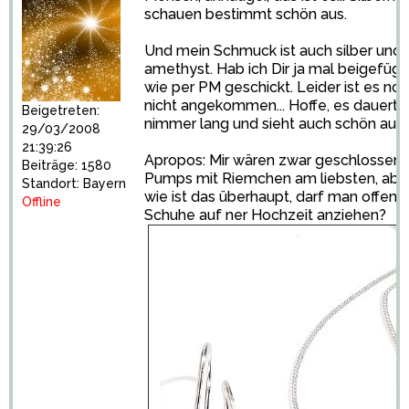
schauen bestimmt schön aus.
Und mein Schmuck ist auch silber und
amethyst. Hab ich Dir ja mal beigefügt,
wie per PM geschickt. Leider ist es no
nicht angekommen... Hoffe, es dauert
Beigetreten:
nimmer lang und sieht auch schön aus..
29/03/2008
21:39:26
Apropos: Mir wären zwar geschlossen
Beiträge: 1580
Pumps mit Riemchen am liebsten, abe
Standort: Bayern
wie ist das überhaupt, darf man offene
Offline
Schuhe auf ner Hochzeit anziehen?