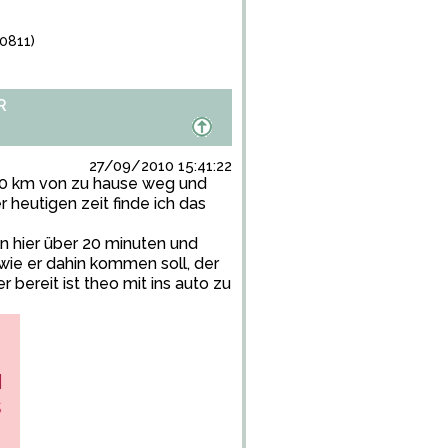
0811)
R
27/09/2010 15:41:22
a. 50 km von zu hause weg und
 heutigen zeit finde ich das
en hier über 20 minuten und
 wie er dahin kommen soll, der
bereit ist theo mit ins auto zu