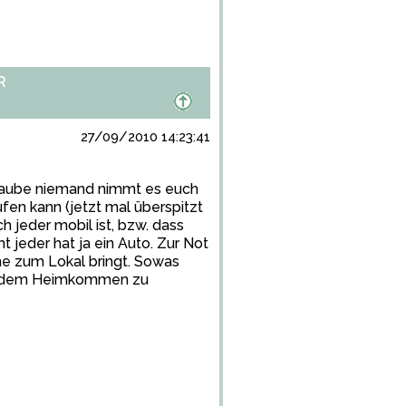
R
27/09/2010 14:23:41
 glaube niemand nimmt es euch
fen kann (jetzt mal überspitzt
ch jeder mobil ist, bzw. dass
 jeder hat ja ein Auto. Zur Not
he zum Lokal bringt. Sowas
 mit dem Heimkommen zu