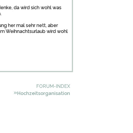
enke, da wird sich wohl was
.
ung her mal sehr nett, aber
 im Weihnachtsurlaub wird wohl
FORUM-INDEX
»
Hochzeitsorganisation