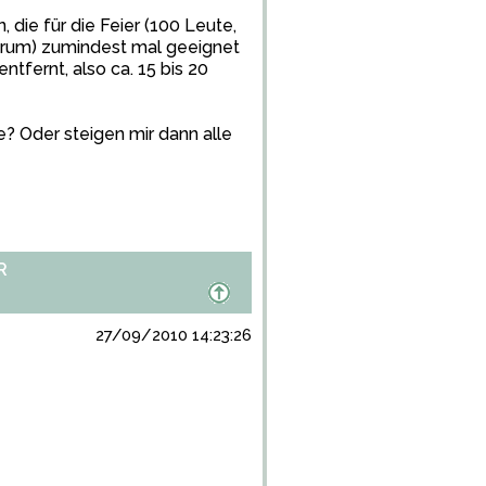
 die für die Feier (100 Leute,
nrum) zumindest mal geeignet
tfernt, also ca. 15 bis 20
e? Oder steigen mir dann alle
R
27/09/2010 14:23:26