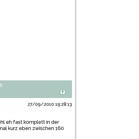
R
27/09/2010 19:28:13
.
l eh fast komplett in der
 mal kurz eben zwischen 160