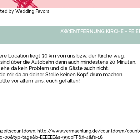
ated by
Wedding Favors
AW:ENTFERNUNG KIRCHE - FEIE
re Location liegt 30 km von uns bzw. der Kirche weg.
sind über die Autobahn dann auch mindestens 20 Minuten.
sehe da kein Problem und die Gäste auch nicht.
e mir da an deiner Stelle keinen Kopf drum machen.
ollte vor allem eins: euch gefallen!
zeitscountdown:
http://www.vermaehlung.de/countdown/count
0-00&typ=tage&b=EEEEEE&s=9900FF&ff=4&fs=18