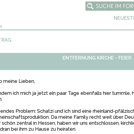
NEUEST
n
TRAG
ENTFERNUNG KIRCHE - FEIER
o meine Lieben,
dem ich mich ja jetzt ein paar Tage ebenfalls hier tummle, 
.
endes Problem: Schatzi und ich sind eine rheinland-pfälzisc
inschaftsproduktion. Da meine Family recht weit über Deuts
 schön zentral in Hessen, haben wir uns entschlossen, kirchl
dran bei ihm zu Hause zu heiraten.