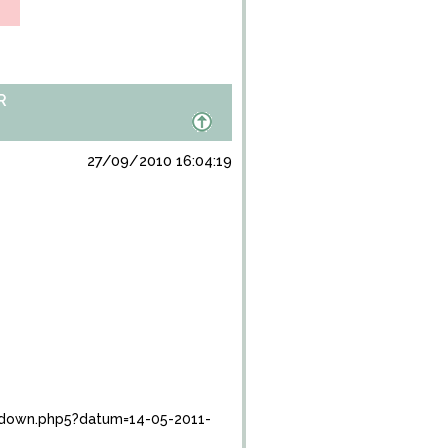
R
27/09/2010 16:04:19
down.php5?datum=14-05-2011-