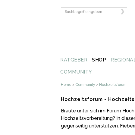
RATGEBER
SHOP
REGIONA
COMMUNITY
Home
Community
Hochzeitsforum
Hochzeitsforum - Hochzeits
Braute unter sich im Forum Hoch
Hochzeitsvorbereitung? In diese
gegenseitig unterstutzen. Fiebern