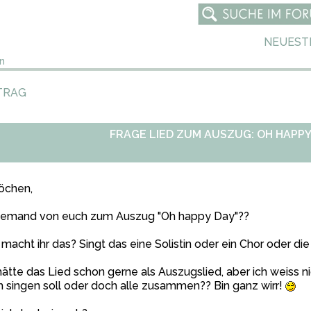
NEUEST
n
TRAG
FRAGE LIED ZUM AUSZUG: OH HAPPY
öchen,
 jemand von euch zum Auszug "Oh happy Day"??
macht ihr das? Singt das eine Solistin oder ein Chor oder 
hätte das Lied schon gerne als Auszugslied, aber ich weiss n
 singen soll oder doch alle zusammen?? Bin ganz wirr!