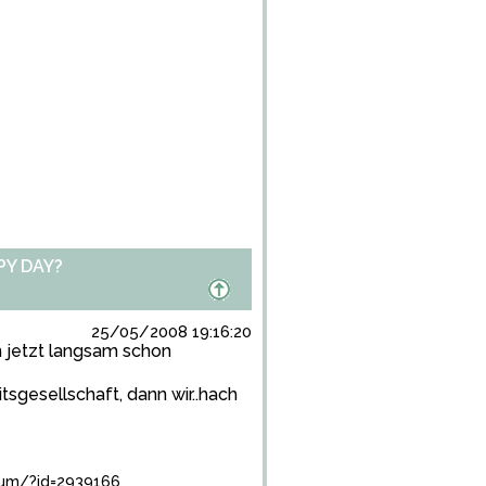
PY DAY?
25/05/2008 19:16:20
 jetzt langsam schon
sgesellschaft, dann wir..hach
bum/?id=2939166