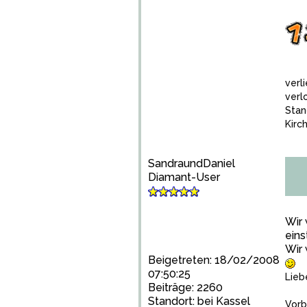
verl
verl
Stan
Kirch
SandraundDaniel
Diamant-User
Wir
eins
Wir 
Beigetreten: 18/02/2008
07:50:25
Lieb
Beiträge: 2260
Standort: bei Kassel
Vorb