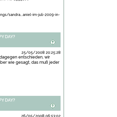
/sandra...aniel-im-juli-2009-in-
PY DAY?
25/05/2008 20:25:28
 dagegen entschieden, wir
aber wie gesagt, das muß jeder
PY DAY?
26/05/2008 06:53:02