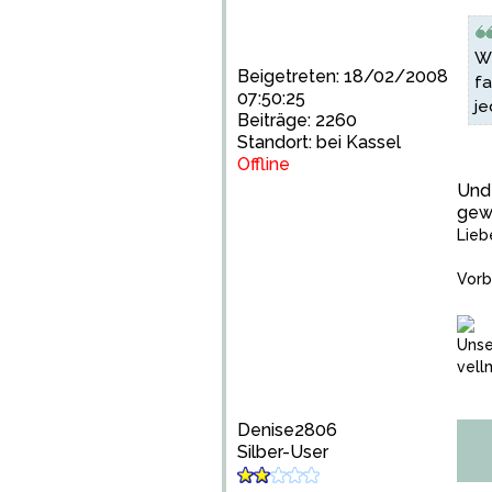
Wi
Beigetreten: 18/02/2008
fa
07:50:25
je
Beiträge: 2260
Standort: bei Kassel
Offline
Und 
gewä
Lieb
Vorb
Unse
vell
Denise2806
Silber-User