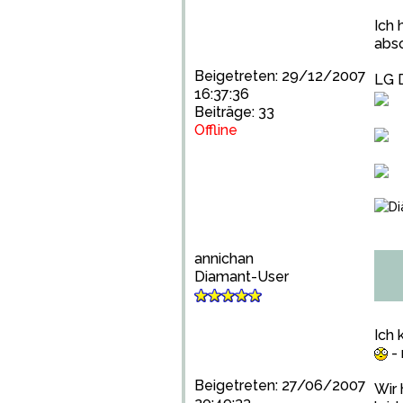
Ich 
abso
Beigetreten: 29/12/2007
LG 
16:37:36
Beiträge: 33
Offline
annichan
Diamant-User
Ich 
- 
Beigetreten: 27/06/2007
Wir 