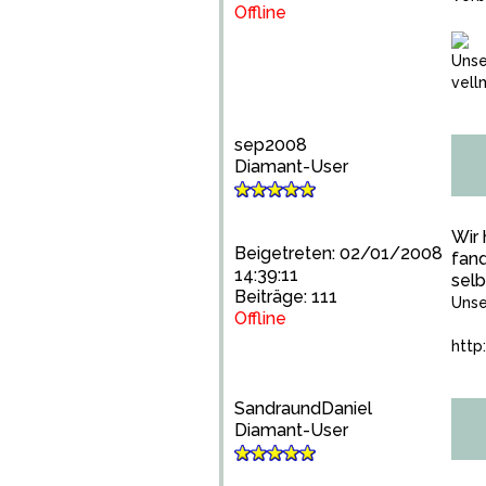
Offline
Unse
vell
sep2008
Diamant-User
Wir 
Beigetreten: 02/01/2008
fand
14:39:11
selb
Beiträge: 111
Unse
Offline
http
SandraundDaniel
Diamant-User