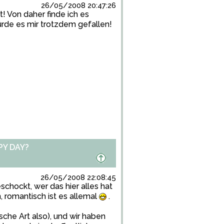
26/05/2008 20:47:26
! Von daher finde ich es
rde es mir trotzdem gefallen!
PY DAY?
26/05/2008 22:08:45
schockt, wer das hier alles hat
 romantisch ist es allemal
.
sche Art also), und wir haben