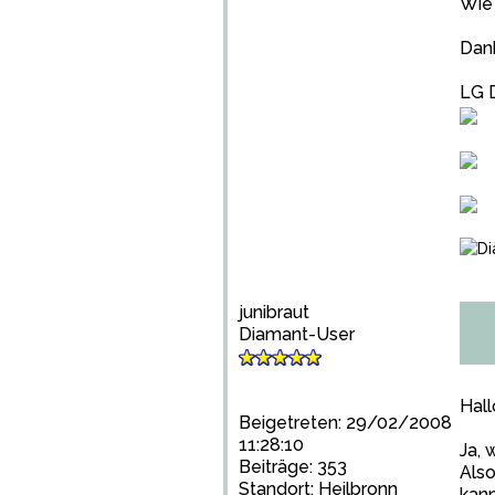
Wie 
Dank
LG 
junibraut
Diamant-User
Hall
Beigetreten: 29/02/2008
11:28:10
Ja, 
Beiträge: 353
Also
Standort: Heilbronn
kann