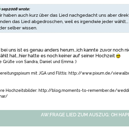
sep2008 wrote:
r haben auch kurz über das Lied nachgedacht uns aber direk
nden das Lied abgedroschen, weil es irgendwie jeder wählt..
der selber wissen.
bei uns ist es genau anders herum...ich kannte zuvor noch 
hlt hat...hier hatte es noch keiner auf seiner Hochzeit
e Grüße von Sandra, Daniel und Emma :)
ereitungspixum mit JGA und Flittis:
http://www.pixum.de/viewal
re Hochzeitsbilder:
http://blog.moments-to-remember.de/weddings
mar/
AW:FRAGE LIED ZUM AUSZUG: OH HAP