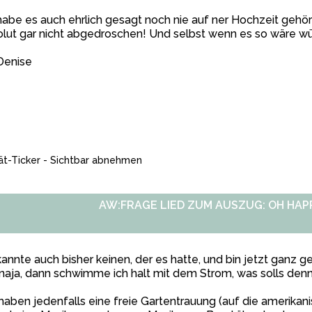
habe es auch ehrlich gesagt noch nie auf ner Hochzeit gehört
lut gar nicht abgedroschen! Und selbst wenn es so wäre wü
Denise
AW:FRAGE LIED ZUM AUSZUG: OH HAP
kannte auch bisher keinen, der es hatte, und bin jetzt ganz ge
naja, dann schwimme ich halt mit dem Strom, was solls denn,
haben jedenfalls eine freie Gartentrauung (auf die amerikani