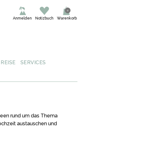
0
Anmelden
Notizbuch
Warenkorb
REISE
SERVICES
 Ideen rund um das Thema
Hochzeit austauschen und