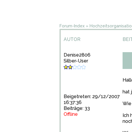
Forum-Index
»
Hochzeitsorganisatio
AUTOR
BEI
Denise2806
Silber-User
Hall
hat
Beigetreten: 29/12/2007
16:37:36
Wie 
Beiträge: 33
Offline
Ich 
noch