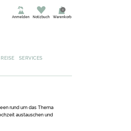
0
Anmelden
Notizbuch
Warenkorb
REISE
SERVICES
 Ideen rund um das Thema
Hochzeit austauschen und