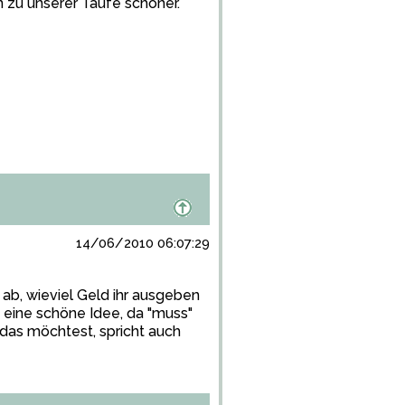
n zu unserer Taufe schöner.
14/06/2010 06:07:29
 ab, wieviel Geld ihr ausgeben
h eine schöne Idee, da "muss"
das möchtest, spricht auch