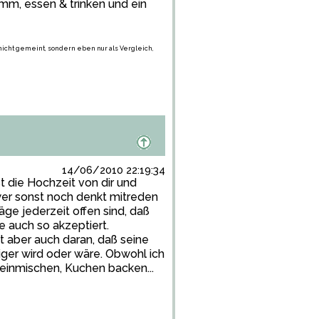
mm, essen & trinken und ein
 nicht gemeint, sondern eben nur als Vergleich,
14/06/2010 22:19:34
st die Hochzeit von dir und
wer sonst noch denkt mitreden
äge jederzeit offen sind, daß
ie auch so akzeptiert.
gt aber auch daran, daß seine
ger wird oder wäre. Obwohl ich
e einmischen, Kuchen backen...