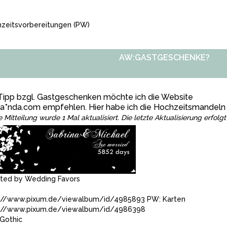
zeitsvorbereitungen
(PW)
AW:GASTGESCHENKE?
Tipp bzgl. Gastgeschenken möchte ich die Website
a*nda.com empfehlen. Hier habe ich die Hochzeitsmandeln 
e Mitteilung wurde 1 Mal aktualisiert. Die letzte Aktualisierung erfol
ated by
Wedding Favors
://www.pixum.de/viewalbum/id/4985893 PW: Karten
://www.pixum.de/viewalbum/id/4986398
Gothic