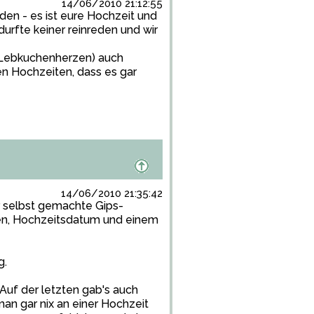
14/06/2010 21:12:55
eden - es ist eure Hochzeit und
urfte keiner reinreden und wir
(Lebkuchenherzen) auch
en Hochzeiten, dass es gar
14/06/2010 21:35:42
r selbst gemachte Gips-
len, Hochzeitsdatum und einem
g.
 Auf der letzten gab's auch
 man gar nix an einer Hochzeit