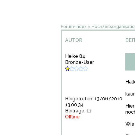
Forum-Index
»
Hochzeitsorganisatio
AUTOR
BEI
Heike 84
Bronze-User
Hall
kaum
Beigetreten: 13/06/2010
13:00:34
Hier
Beiträge: 11
noch
Offline
Wie 