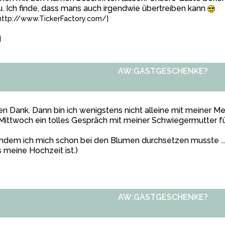
. Ich finde, dass mans auch irgendwie übertreiben kann
=http://www.TickerFactory.com/]
]
AW:GASTGESCHENKE?
en Dank. Dann bin ich wenigstens nicht alleine mit meiner 
ittwoch ein tolles Gespräch mit meiner Schwiegermutter füh
dem ich mich schon bei den Blumen durchsetzen musste ... (
 meine Hochzeit ist.)
AW:GASTGESCHENKE?