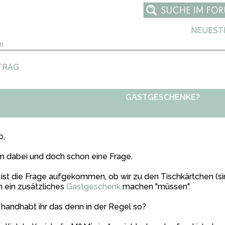
NEUEST
n
TRAG
GASTGESCHENKE?
o,
 dabei und doch schon eine Frage.
 ist die Frage aufgekommen, ob wir zu den Tischkärtchen (
 ein zusätzliches
Gastgeschenk
machen "müssen".
handhabt ihr das denn in der Regel so?