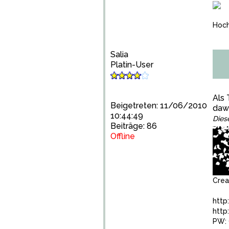
Hoch
Salia
Platin-User
Als 
Beigetreten: 11/06/2010
daw
10:44:49
Dies
Beiträge: 86
Offline
Cre
http
http
PW: 