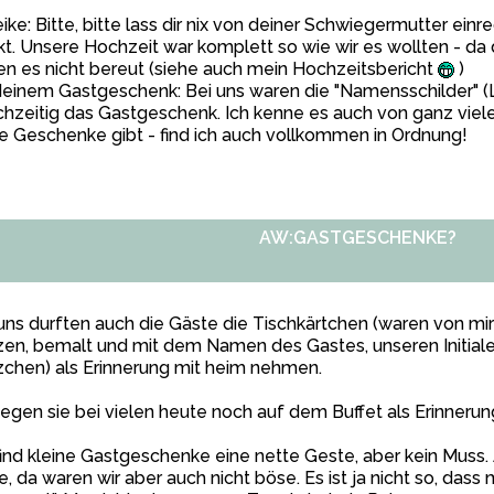
ke: Bitte, bitte lass dir nix von deiner Schwiegermutter einr
t. Unsere Hochzeit war komplett so wie wir es wollten - da d
n es nicht bereut (siehe auch mein Hochzeitsbericht
)
deinem Gastgeschenk: Bei uns waren die "Namensschilder" 
chzeitig das Gastgeschenk. Ich kenne es auch von ganz viel
e Geschenke gibt - find ich auch vollkommen in Ordnung!
AW:GASTGESCHENKE?
uns durften auch die Gäste die Tischkärtchen (waren von mi
zen, bemalt und mit dem Namen des Gastes, unseren Initia
chen) als Erinnerung mit heim nehmen.
iegen sie bei vielen heute noch auf dem Buffet als Erinnerun
find kleine Gastgeschenke eine nette Geste, aber kein Muss.
e, da waren wir aber auch nicht böse. Es ist ja nicht so, dass