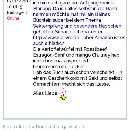
07/04/2012
ich bin noch ganz am Anfgang meiner
10:16:15
Planung. Da ich alles selbst in die Hand
Beiträge: 1
nehmen möchte, hat mir ein kleines
Offline
Büchlein super bei dem Thema
Sektempfang und besondere Häppchen
geholfen. Schau doch mal unter:
http://www.jolivre.de
- über Amazon ist es
auch erhältlich
Die Kartoffelwürfel mit Roastbeef,
Estragon-Senf und mango Chutney hab
ich schon mal ausprobiert -
hmmmmmmm - lecker
Hab das Buch auch schon verschenkt - in
einem Geschenkkorb mit Sekt und selbst
Gemachtem macht sich das klasse.
Alles Liebe
Forum-Index
Hochzeitsorganisation
»