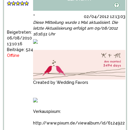
*
02/04/2012 12:13:03
Diese Mitteilung wurde 1 Mal aktualisiert. Die
letzte Aktualisierung erfolgt am 09/08/2012
Beigetreten:
16:16:51 Uhr
06/08/2010
13:10:16
Beiträge: 524
Offline
Created by
Wedding Favors
Verkauspixum:
http://www.pixum.de/viewalbum/id/6124922