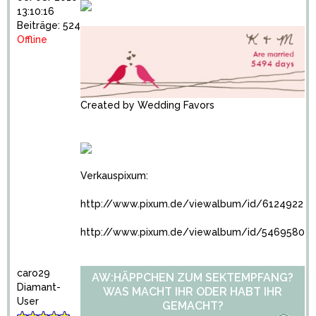
13:10:16
Beiträge: 524
Offline
Created by
Wedding Favors
Verkauspixum:
http://www.pixum.de/viewalbum/id/6124922
http://www.pixum.de/viewalbum/id/5469580
caro29
AW:HÄPPCHEN ZUM SEKTEMPFANG?
Diamant-
WAS MACHT IHR ODER HABT IHR
User
GEMACHT?