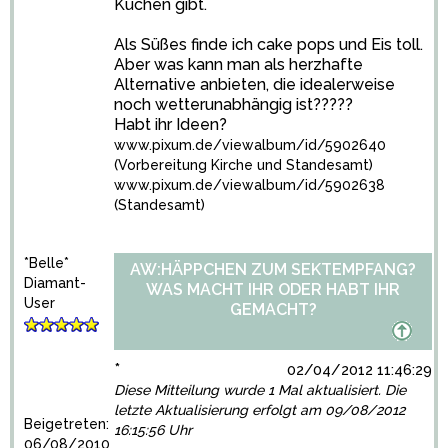
Kuchen gibt.
Als Süßes finde ich cake pops und Eis toll.
Aber was kann man als herzhafte
Alternative anbieten, die idealerweise
noch wetterunabhängig ist?????
Habt ihr Ideen?
www.pixum.de/viewalbum/id/5902640
(Vorbereitung Kirche und Standesamt)
www.pixum.de/viewalbum/id/5902638
(Standesamt)
*Belle*
AW:HÄPPCHEN ZUM SEKTEMPFANG?
Diamant-
WAS MACHT IHR ODER HABT IHR
User
GEMACHT?
*
02/04/2012 11:46:29
Diese Mitteilung wurde 1 Mal aktualisiert. Die
letzte Aktualisierung erfolgt am 09/08/2012
Beigetreten:
16:15:56 Uhr
06/08/2010