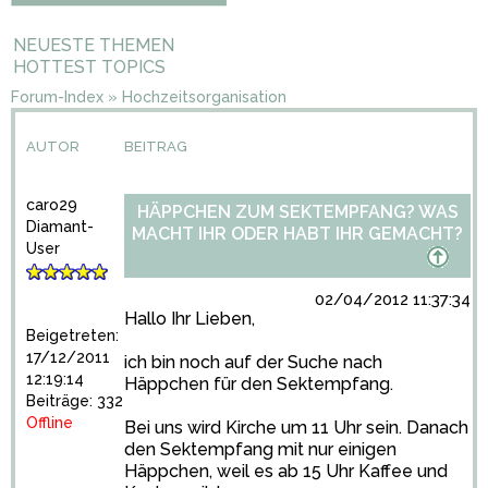
NEUESTE THEMEN
HOTTEST TOPICS
Forum-Index
»
Hochzeitsorganisation
AUTOR
BEITRAG
caro29
HÄPPCHEN ZUM SEKTEMPFANG? WAS
Diamant-
MACHT IHR ODER HABT IHR GEMACHT?
User
02/04/2012 11:37:34
Hallo Ihr Lieben,
Beigetreten:
17/12/2011
ich bin noch auf der Suche nach
12:19:14
Häppchen für den Sektempfang.
Beiträge: 332
Offline
Bei uns wird Kirche um 11 Uhr sein. Danach
den Sektempfang mit nur einigen
Häppchen, weil es ab 15 Uhr Kaffee und