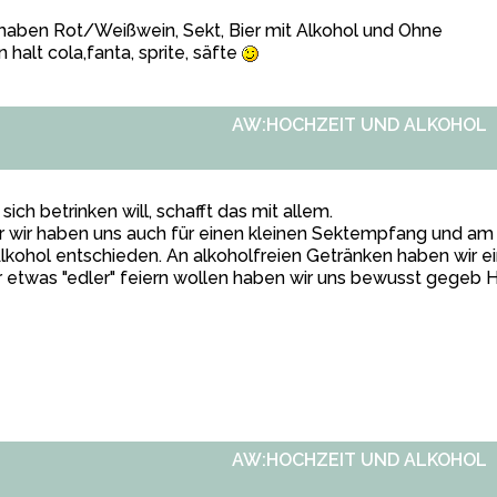
haben Rot/Weißwein, Sekt, Bier mit Alkohol und Ohne
 halt cola,fanta, sprite, säfte
AW:HOCHZEIT UND ALKOHOL
sich betrinken will, schafft das mit allem.
 wir haben uns auch für einen kleinen Sektempfang und am
lkohol entschieden. An alkoholfreien Getränken haben wir e
 etwas "edler" feiern wollen haben wir uns bewusst gegeb 
AW:HOCHZEIT UND ALKOHOL