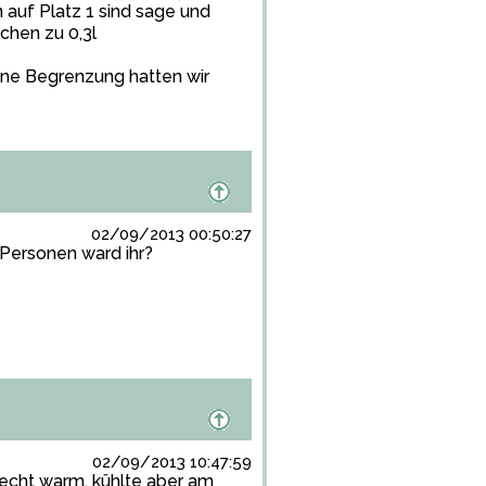
 auf Platz 1 sind sage und
schen zu 0,3l
Eine Begrenzung hatten wir
02/09/2013 00:50:27
Personen ward ihr?
02/09/2013 10:47:59
recht warm, kühlte aber am