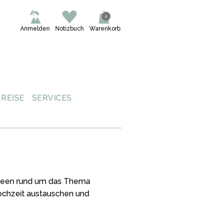
0
Anmelden
Notizbuch
Warenkorb
REISE
SERVICES
 Ideen rund um das Thema
Hochzeit austauschen und