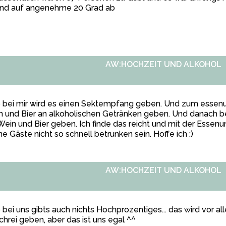
nd auf angenehme 20 Grad ab
AW:HOCHZEIT UND ALKOHOL
 bei mir wird es einen Sektempfang geben. Und zum essenu
 und Bier an alkoholischen Getränken geben. Und danach b
Wein und Bier geben. Ich finde das reicht und mit der Essenu
e Gäste nicht so schnell betrunken sein. Hoffe ich :)
AW:HOCHZEIT UND ALKOHOL
 bei uns gibts auch nichts Hochprozentiges... das wird vor 
hrei geben, aber das ist uns egal ^^