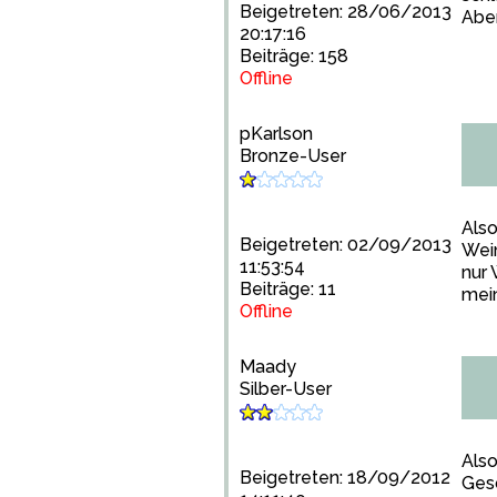
Beigetreten: 28/06/2013
Abe
20:17:16
Beiträge: 158
Offline
pKarlson
Bronze-User
Also
Beigetreten: 02/09/2013
Wein
11:53:54
nur 
Beiträge: 11
mein
Offline
Maady
Silber-User
Also
Beigetreten: 18/09/2012
Gesc