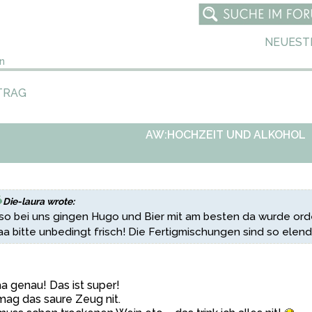
NEUEST
n
TRAG
AW:HOCHZEIT UND ALKOHOL
Die-laura wrote:
so bei uns gingen Hugo und Bier mit am besten da wurde or
aa bitte unbedingt frisch! Die Fertigmischungen sind so elen
a genau! Das ist super!
mag das saure Zeug nit.