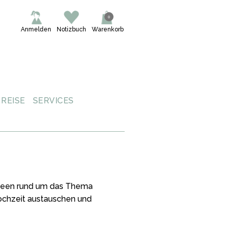
0
Anmelden
Notizbuch
Warenkorb
REISE
SERVICES
 Ideen rund um das Thema
Hochzeit austauschen und