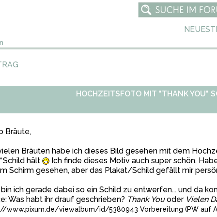
NEUEST
n
TRAG
HOCHZEITSFOTO MIT "THANK YOU" S
o Bräute,
vielen Bräuten habe ich dieses Bild gesehen mit dem Hochz
"
Schild hält
Ich finde dieses Motiv auch super schön. Hab
m Schirm gesehen, aber das Plakat/Schild gefällt mir persö
bin ich gerade dabei so ein Schild zu entwerfen... und da
e: Was habt ihr drauf geschrieben?
Thank You
oder
Vielen D
://www.pixum.de/viewalbum/id/5380943
Vorbereitung (PW auf A