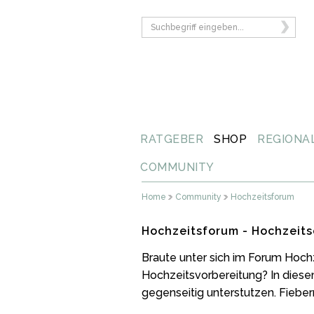
RATGEBER
SHOP
REGIONA
COMMUNITY
Home
Community
Hochzeitsforum
Hochzeitsforum - Hochzeits
Braute unter sich im Forum Hoch
Hochzeitsvorbereitung? In diese
gegenseitig unterstutzen. Fiebern