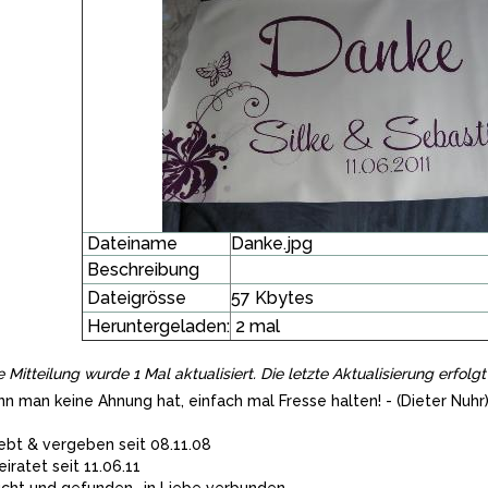
Dateiname
Danke.jpg
Beschreibung
Dateigrösse
57 Kbytes
Heruntergeladen:
2 mal
e Mitteilung wurde 1 Mal aktualisiert. Die letzte Aktualisierung erfo
n man keine Ahnung hat, einfach mal Fresse halten! - (Dieter Nuhr
iebt & vergeben seit 08.11.08
eiratet seit 11.06.11