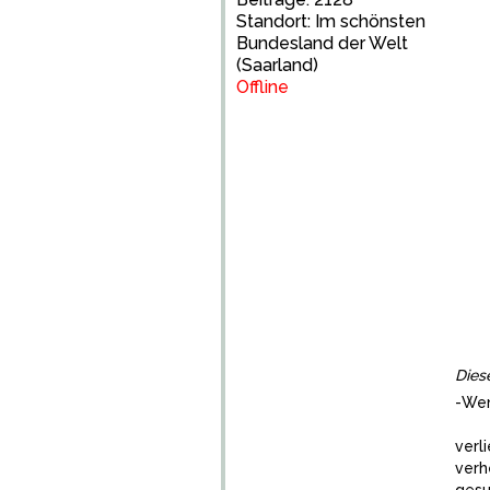
Standort: Im schönsten
Bundesland der Welt
(Saarland)
Offline
Dies
-Wen
verl
verh