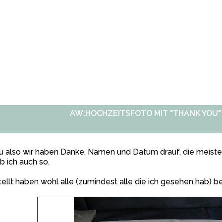
AW:HOCHZEITSFOTO MIT "THANK YOU"
 also wir haben Danke, Namen und Datum drauf, die meiste
b ich auch so.
ellt haben wohl alle (zumindest alle die ich gesehen hab) be