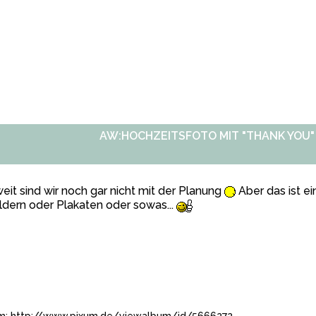
AW:HOCHZEITSFOTO MIT "THANK YOU"
eit sind wir noch gar nicht mit der Planung
Aber das ist ei
ldern oder Plakaten oder sowas...