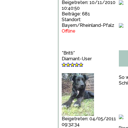
Beigetreten: 10/11/2010
10:40:50
Beiträge: 681
Standort:
Bayern/Rheinland-Pfalz
Offline
*Britti*
Diamant-User
So w
Schi
Beigetreten: 04/05/2011
09:32:34