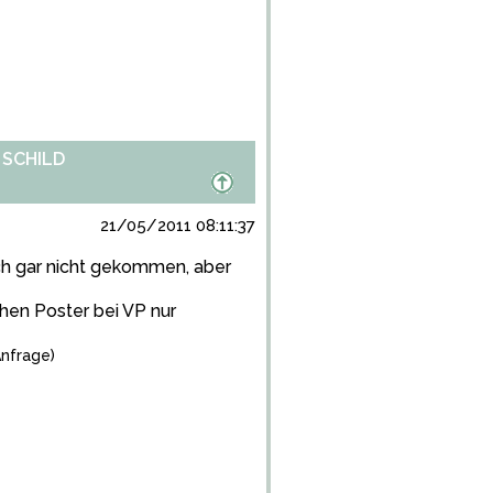
 SCHILD
21/05/2011 08:11:37
ch gar nicht gekommen, aber
en Poster bei VP nur
nfrage)