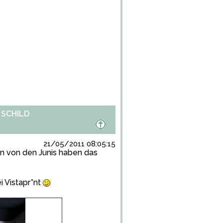
 SCHILD
21/05/2011 08:05:15
n von den Junis haben das
i Vistapr*nt