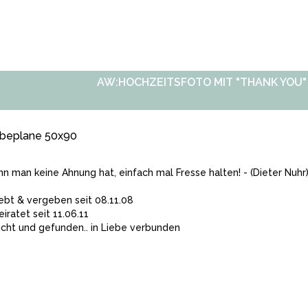
AW:HOCHZEITSFOTO MIT "THANK YOU"
beplane 50x90
n man keine Ahnung hat, einfach mal Fresse halten! - (Dieter Nuhr
iebt & vergeben seit 08.11.08
eiratet seit 11.06.11
cht und gefunden.. in Liebe verbunden