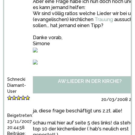
Aber eine Frage habe ich nun doch noch und 
es kann jemand helfen:
Wir sind völlig ratlos welche Lieder wir bei un
(evangelischen) kirchlichen
Trauung
aussuch
sollen... hat jemand einen Tipp?
Danke vorab,
Simone
Schnecki
AW:LIEDER IN DER KIRCHE?
Diamant-
User
20/03/2008 20:
ja, diese frage beschäftigt uns z.zt. alle!
Beigetreten:
23/11/2007
schau mal hier auf seite 5 des links! da stehe
20:44:58
top 10 der kirchenlieder ( hab's neulich erst
Beiträge:
gepostet! )