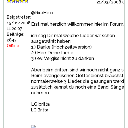
21/03/2008 09:
@RiraHexe:
Beigetreten:
15/01/2008
Erst mal herzlich willkommen hier im Forum.
11:20:07
Beiträge:
ich sag Dir mal welche Lieder wir schon
2842
ausgewählt haben:
Offline
1.) Danke (Hochzeitsversion)
2.) Herr Deine Liebe
3.) ev. Vergiss nicht zu danken
Aber beim dritten sind wir noch nicht ganz siche
Beim evangelischen Gottesdienst brauchst d
normalerweise 3 Lieder, die gesungen werde
zusätzlich kannst du noch eine Band, Sängerin
nehmen.
LG britta
LG Britta