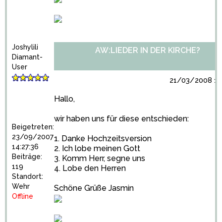
Joshylili
AW:LIEDER IN DER KIRCHE?
Diamant-
User
21/03/2008 10
Hallo,
wir haben uns für diese entschieden:
Beigetreten:
23/09/2007
1. Danke Hochzeitsversion
14:27:36
2. Ich lobe meinen Gott
Beiträge:
3. Komm Herr, segne uns
119
4. Lobe den Herren
Standort:
Wehr
Schöne Grüße Jasmin
Offline