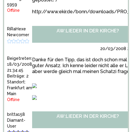
5959
Offline
http://www.ekir.de/bonn/downloads/PRO_3
RiRaHexe
AW:LIEDER IN DER KIRCHE?
Newcomer
20/03/2008 21
Beigetreten:
Danke für den Tipp, das ist doch schon mal e
18/03/2008
guter Ansatz. Ich kenne leider nicht alle er Lie
21:34:45
aber werde gleich mal meinen Schatzi fragen.
Beiträge: 2
Standort:
Frankfurt am
Main
Offline
britta158
AW:LIEDER IN DER KIRCHE?
Diamant-
User