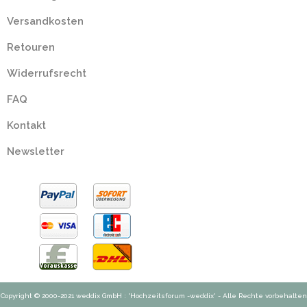
Versandkosten
Retouren
Widerrufsrecht
FAQ
Kontakt
Newsletter
Copyright © 2000-2021 weddix GmbH : 'Hochzeitsforum -weddix' - Alle Rechte vorbehalten