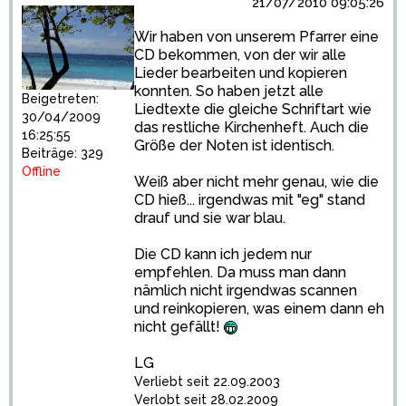
21/07/2010 09:05:26
Wir haben von unserem Pfarrer eine
CD bekommen, von der wir alle
Lieder bearbeiten und kopieren
konnten. So haben jetzt alle
Beigetreten:
Liedtexte die gleiche Schriftart wie
30/04/2009
das restliche Kirchenheft. Auch die
16:25:55
Größe der Noten ist identisch.
Beiträge: 329
Offline
Weiß aber nicht mehr genau, wie die
CD hieß... irgendwas mit "eg" stand
drauf und sie war blau.
Die CD kann ich jedem nur
empfehlen. Da muss man dann
nämlich nicht irgendwas scannen
und reinkopieren, was einem dann eh
nicht gefällt!
LG
Verliebt seit 22.09.2003
Verlobt seit 28.02.2009