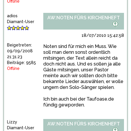
Offline
adios
AW:NOTEN FÜRS KIRCHENHEFT
Diamant-User
18/07/2010 15:42:58
Beigetreten:
Noten sind für mich ein Muss. Wie
09/09/2008
soll man denn sonst ordentlich
21:31:23
mitsingen, der Text allein reicht da
Beiträge: 9585
doch nicht aus. Und es sollen ja alle
Offline
Gäste mitsingen, unser Pastor
meinte auch wir sollten doch bitte
bekannte Lieder auswählen, er wolle
ungern den Solo-Sänger spielen.
Ich bin auch bei der Taufoase.de
fündig gewporden.
Lizzy
AW:NOTEN FÜRS KIRCHENHEFT
Diamant-User