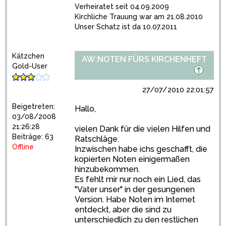
Verheiratet seit 04.09.2009
Kirchliche Trauung war am 21.08.2010
Unser Schatz ist da 10.07.2011
Kätzchen
AW:NOTEN FÜRS KIRCHENHEFT
Gold-User
27/07/2010 22:01:57
Beigetreten:
Hallo,
03/08/2008
21:26:28
vielen Dank für die vielen Hilfen und
Beiträge: 63
Ratschläge.
Offline
Inzwischen habe ichs geschafft, die
kopierten Noten einigermaßen
hinzubekommen.
Es fehlt mir nur noch ein Lied, das
"Vater unser" in der gesungenen
Version. Habe Noten im Internet
entdeckt, aber die sind zu
unterschiedlich zu den restlichen