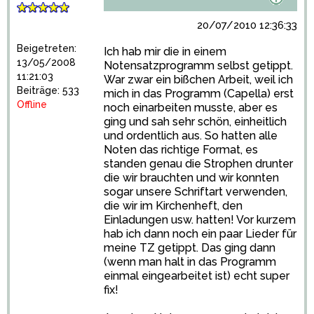
20/07/2010 12:36:33
Beigetreten:
Ich hab mir die in einem
13/05/2008
Notensatzprogramm selbst getippt.
11:21:03
War zwar ein bißchen Arbeit, weil ich
Beiträge: 533
mich in das Programm (Capella) erst
Offline
noch einarbeiten musste, aber es
ging und sah sehr schön, einheitlich
und ordentlich aus. So hatten alle
Noten das richtige Format, es
standen genau die Strophen drunter
die wir brauchten und wir konnten
sogar unsere Schriftart verwenden,
die wir im Kirchenheft, den
Einladungen usw. hatten! Vor kurzem
hab ich dann noch ein paar Lieder für
meine TZ getippt. Das ging dann
(wenn man halt in das Programm
einmal eingearbeitet ist) echt super
fix!