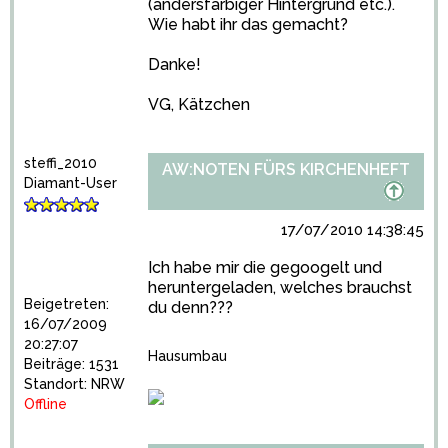
(andersfarbiger Hintergrund etc.).
Wie habt ihr das gemacht?
Danke!
VG, Kätzchen
steffi_2010
AW:NOTEN FÜRS KIRCHENHEFT
Diamant-User
17/07/2010 14:38:45
Ich habe mir die gegoogelt und
heruntergeladen, welches brauchst
Beigetreten:
du denn???
16/07/2009
20:27:07
Hausumbau
Beiträge: 1531
Standort: NRW
Offline