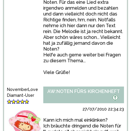
Noten. Für das eine Lied extra
irgendwo anmelden und bezahlen
und dann vielleicht doch nicht das
Richtige finden, hm, nein. Notfalls
nehme ich hier dann nur den Text
rein. Die Melodie ist ja recht bekannt.
Aber schön wäres schon... Vielleicht
hat ja zufällig jemand davon die
Noten?
Helfe auch gerne weiter bei Fragen
zu diesem Thema...
Viele Grüße!
NovemberLove
AW:NOTEN FÜRS KIRCHENHEFT
Diamant-User
27/07/2010 22:34:23
Kann ich mich mal einklinken?
Ich bräuchte dringend die Noten für