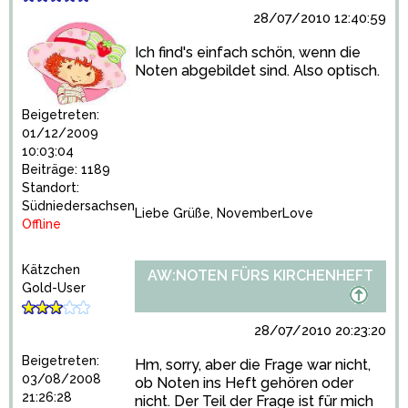
28/07/2010 12:40:59
Ich find's einfach schön, wenn die
Noten abgebildet sind. Also optisch.
Beigetreten:
01/12/2009
10:03:04
Beiträge: 1189
Standort:
Südniedersachsen
Liebe Grüße, NovemberLove
Offline
Kätzchen
AW:NOTEN FÜRS KIRCHENHEFT
Gold-User
28/07/2010 20:23:20
Beigetreten:
Hm, sorry, aber die Frage war nicht,
03/08/2008
ob Noten ins Heft gehören oder
21:26:28
nicht. Der Teil der Frage ist für mich