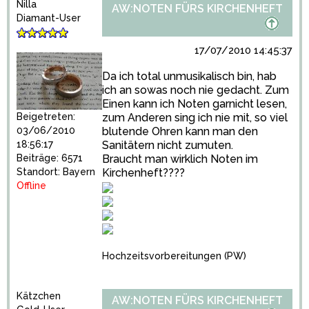
Nilla
AW:NOTEN FÜRS KIRCHENHEFT
Diamant-User
17/07/2010 14:45:37
Da ich total unmusikalisch bin, hab
ich an sowas noch nie gedacht. Zum
Einen kann ich Noten garnicht lesen,
zum Anderen sing ich nie mit, so viel
Beigetreten:
blutende Ohren kann man den
03/06/2010
Sanitätern nicht zumuten.
18:56:17
Braucht man wirklich Noten im
Beiträge: 6571
Kirchenheft????
Standort: Bayern
Offline
Hochzeitsvorbereitungen
(PW)
Kätzchen
AW:NOTEN FÜRS KIRCHENHEFT