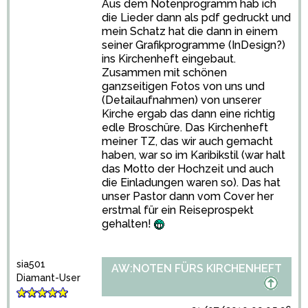
Aus dem Notenprogramm hab ich
die Lieder dann als pdf gedruckt und
mein Schatz hat die dann in einem
seiner Grafikprogramme (InDesign?)
ins Kirchenheft eingebaut.
Zusammen mit schönen
ganzseitigen Fotos von uns und
(Detailaufnahmen) von unserer
Kirche ergab das dann eine richtig
edle Broschüre. Das Kirchenheft
meiner TZ, das wir auch gemacht
haben, war so im Karibikstil (war halt
das Motto der Hochzeit und auch
die Einladungen waren so). Das hat
unser Pastor dann vom Cover her
erstmal für ein Reiseprospekt
gehalten!
sia501
AW:NOTEN FÜRS KIRCHENHEFT
Diamant-User