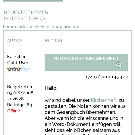
NEUESTE THEMEN
HOTTEST TOPICS
Forum-Index
»
Hochzeitsorganisation
AUTOR
BEITRAG
Kätzchen
NOTEN FÜRS KIRCHENHEFT
Gold-User
17/07/2010 14:33:22
Beigetreten:
Hallo,
03/08/2008
21:26:28
wir sind dabei, unser
Kirchenheft
zu
Beiträge: 63
gestalten. Die Noten können wir aus
Offline
dem Gesangbuch übernehmen.
Aber wenn ich die einscanne und in
ein Word-Dokument einfügen will,
sieht das ein bißchen seltsam aus