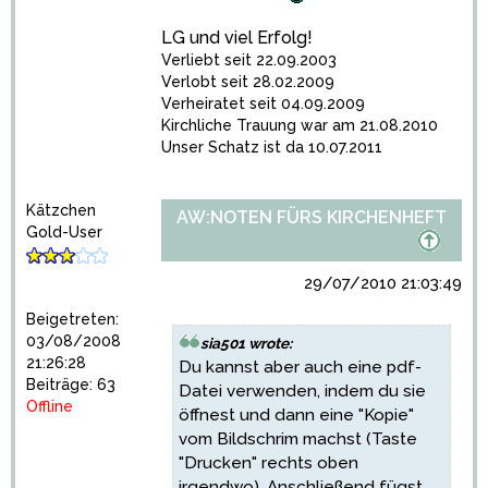
LG und viel Erfolg!
Verliebt seit 22.09.2003
Verlobt seit 28.02.2009
Verheiratet seit 04.09.2009
Kirchliche Trauung war am 21.08.2010
Unser Schatz ist da 10.07.2011
Kätzchen
AW:NOTEN FÜRS KIRCHENHEFT
Gold-User
29/07/2010 21:03:49
Beigetreten:
03/08/2008
sia501 wrote:
21:26:28
Du kannst aber auch eine pdf-
Beiträge: 63
Datei verwenden, indem du sie
Offline
öffnest und dann eine "Kopie"
vom Bildschrim machst (Taste
"Drucken" rechts oben
irgendwo). Anschließend fügst