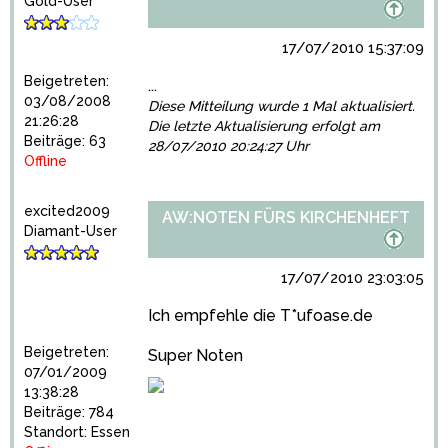
Gold-User
17/07/2010 15:37:09
Beigetreten:
...
03/08/2008
Diese Mitteilung wurde 1 Mal aktualisiert.
21:26:28
Die letzte Aktualisierung erfolgt am
Beiträge: 63
28/07/2010 20:24:27 Uhr
Offline
excited2009
AW:NOTEN FÜRS KIRCHENHEFT
Diamant-User
17/07/2010 23:03:05
Ich empfehle die T*ufoase.de
Beigetreten:
Super Noten
07/01/2009
13:38:28
Beiträge: 784
Standort: Essen