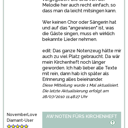
Melodie her auch recht einfach, so
dass man da leicht mitsingen kann.
Wer keinen Chor oder Sängerin hat
und auf das "angewiesen" ist, was
die Gäste singen, muss eh wirklich
bekannte Lieder nehmen.
edit: Das ganze Notenzeug hätte mir
auch zu viel Platz gebraucht. Da wär
mein Kirchenheft noch länger
geworden. Ich hab lieber alle Texte
mit rein, dann hab ich später als
Erinnerung alles beieinander.
Diese Mitteilung wurde 1 Mal aktualisiert.
Die letzte Aktualisierung erfolgt am
28/07/2010 11:48:27 Uhr
NovemberLove
AW:NOTEN FÜRS KIRCHENHEFT
Diamant-User