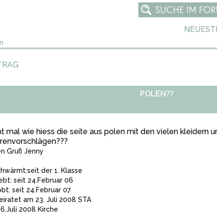
NEUEST
n
TRAG
POLEN??
t mal wie hiess die seite aus polen mit den vielen kleidern
urenvorschlägen???
en Gruß Jenny
hwärmt:seit der 1. Klasse
iebt: seit 24.Februar 06
obt: seit 24.Februar 07
eiratet am 23. Juli 2008 STA
6.Juli 2008 Kirche