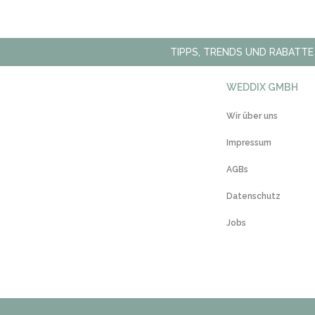
TIPPS, TRENDS UND RABATTE
WEDDIX GMBH
Wir über uns
Impressum
AGBs
Datenschutz
Jobs