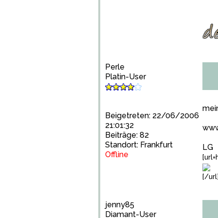
Perle
Platin-User
mei
Beigetreten: 22/06/2006
21:01:32
www
Beiträge: 82
Standort: Frankfurt
LG
Offline
[url
[/url
jenny85
Diamant-User