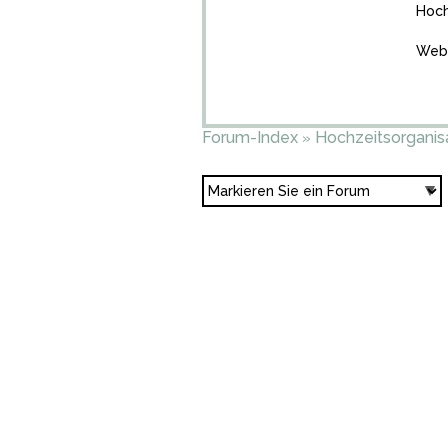
Hoch
Web-
Forum-Index
Hochzeitsorganis
»