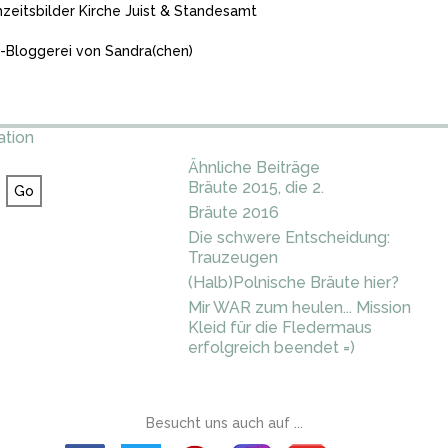
zeitsbilder Kirche Juist & Standesamt
Bloggerei von Sandra(chen)
ation
Ähnliche Beiträge
Bräute 2015, die 2.
Bräute 2016
Die schwere Entscheidung:
Trauzeugen
(Halb)Polnische Bräute hier?
Mir WAR zum heulen... Mission
Kleid für die Fledermaus
erfolgreich beendet =)
Besucht uns auch auf ...