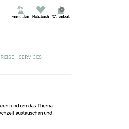
0
Anmelden
Notizbuch
Warenkorb
REISE
SERVICES
 Ideen rund um das Thema
Hochzeit austauschen und