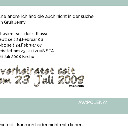
.ne andre..ich find die auch nicht in der suche
en Gruß Jenny
hwärmt:seit der 1. Klasse
iebt: seit 24.Februar 06
obt: seit 24.Februar 07
eiratet am 23. Juli 2008 STA
6.Juli 2008 Kirche
AW:POLEN??
mir leid... kann ich leider nicht mit dienen...