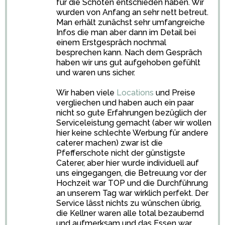
für die Schoten entschieden haben. Wir
wurden von Anfang an sehr nett betreut.
Man erhält zunächst sehr umfangreiche
Infos die man aber dann im Detail bei
einem Erstgespräch nochmal
besprechen kann. Nach dem Gespräch
haben wir uns gut aufgehoben gefühlt
und waren uns sicher.
Wir haben viele
Locations
und Preise
vergliechen und haben auch ein paar
nicht so gute Erfahrungen bezüglich der
Serviceleistung gemacht (aber wir wollen
hier keine schlechte Werbung für andere
caterer machen) zwar ist die
Pfefferschote nicht der günstigste
Caterer, aber hier wurde individuell auf
uns eingegangen, die Betreuung vor der
Hochzeit war TOP und die Durchführung
an unserem Tag war wirklich perfekt. Der
Service lässt nichts zu wünschen übrig,
die Kellner waren alle total bezaubernd
und aufmerksam und das Essen war