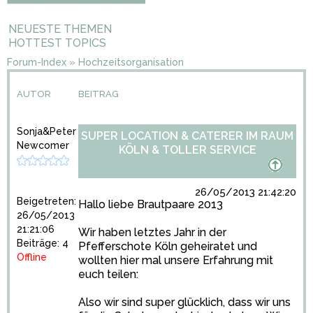
NEUESTE THEMEN
HOTTEST TOPICS
Forum-Index
»
Hochzeitsorganisation
AUTOR
BEITRAG
Sonja&Peter
SUPER LOCATION & CATERER IM RAUM
Newcomer
KÖLN & TOLLER SERVICE
26/05/2013 21:42:20
Beigetreten:
Hallo liebe Brautpaare 2013
26/05/2013
21:21:06
Wir haben letztes Jahr in der
Beiträge: 4
Pfefferschote Köln geheiratet und
Offline
wollten hier mal unsere Erfahrung mit
euch teilen:
Also wir sind super glücklich, dass wir uns