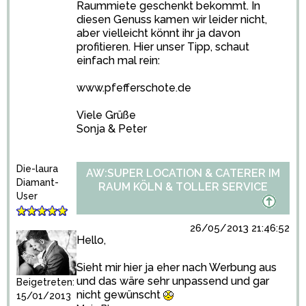
Raummiete geschenkt bekommt. In
diesen Genuss kamen wir leider nicht,
aber vielleicht könnt ihr ja davon
profitieren. Hier unser Tipp, schaut
einfach mal rein:
www.pfefferschote.de
Viele Grüße
Sonja & Peter
Die-laura
AW:SUPER LOCATION & CATERER IM
Diamant-
RAUM KÖLN & TOLLER SERVICE
User
26/05/2013 21:46:52
Hello,
Sieht mir hier ja eher nach Werbung aus
und das wäre sehr unpassend und gar
Beigetreten:
nicht gewünscht
15/01/2013