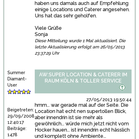
haben uns damals auch auf Empfehlung
einige Locations und Caterer angesehen.
Uns hat das sehr geholfen.
Viele Grüße
Sonja
Diese Mitteilung wurde 1 Mal aktualisiert. Die
letzte Aktualisierung erfolgt am 26/05/2013
23:37:29 Uhr
Summer
AW:SUPER LOCATION & CATERER IM
Diamant-
RAUM KÖLN & TOLLER SERVICE
User
27/05/2013 19:50:44
hmm... war gerade mal auf der Seite. Die
Beigetreten:
Location hat echt nen supertollen Blick,
29/09/2008
aber innendrin ist sie mehr als
12:40:17
gewöhnlich... würde mich jetzt nicht vom
Beiträge:
Hocker hauen... ist innendrin echt hässlich
1478
und komplett ohne Ambiente...