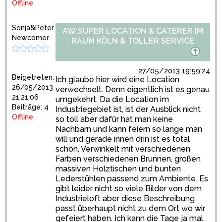
Offline
Sonja&Peter
AW:SUPER LOCATION & CATERER IM
Newcomer
RAUM KÖLN & TOLLER SERVICE
27/05/2013 19:59:24
Beigetreten:
Ich glaube hier wird eine Location
26/05/2013
verwechselt. Denn eigentlich ist es genau
21:21:06
umgekehrt. Da die Location im
Beiträge: 4
Industriegebiet ist, ist der Ausblick nicht
Offline
so toll aber dafür hat man keine
Nachbarn und kann feiern so lange man
will und gerade innen drin ist es total
schön. Verwinkelt mit verschiedenen
Farben verschiedenen Brunnen, großen
massiven Holztischen und bunten
Lederstühlen passend zum Ambiente. Es
gibt leider nicht so viele Bilder von dem
Industrieloft aber diese Beschreibung
passt überhaupt nicht zu dem Ort wo wir
gefeiert haben. Ich kann die Tage ja mal