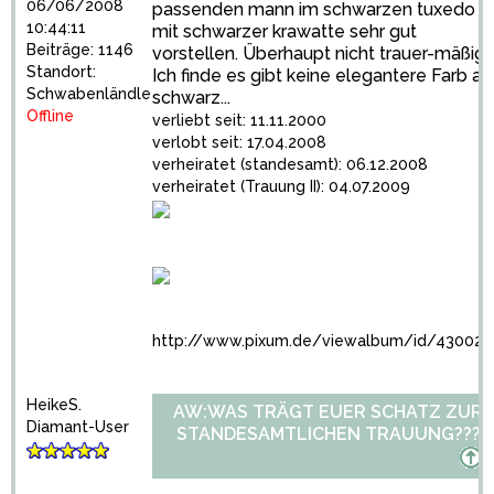
06/06/2008
passenden mann im schwarzen tuxedo
10:44:11
mit schwarzer krawatte sehr gut
Beiträge: 1146
vorstellen. Überhaupt nicht trauer-mäßig.
Standort:
Ich finde es gibt keine elegantere Farb al
Schwabenländle
schwarz...
Offline
verliebt seit: 11.11.2000
verlobt seit: 17.04.2008
verheiratet (standesamt): 06.12.2008
verheiratet (Trauung II): 04.07.2009
http://www.pixum.de/viewalbum/id/43002
HeikeS.
AW:WAS TRÄGT EUER SCHATZ ZUR
Diamant-User
STANDESAMTLICHEN TRAUUNG???