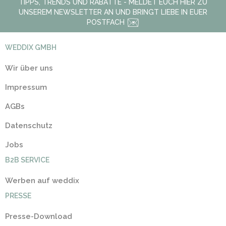
TIPPS, TRENDS UND RABATTE - MELDET EUCH HIER ZU
UNSEREM NEWSLETTER AN UND BRINGT LIEBE IN EUER
POSTFACH
WEDDIX GMBH
Wir über uns
Impressum
AGBs
Datenschutz
Jobs
B2B SERVICE
Werben auf weddix
PRESSE
Presse-Download