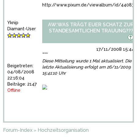
http://www.pixum.de/viewalbum/id/440836
Yknip
AW:WAS TRÄGT EUER SCHATZ ZUR
Diamant-User
STANDESAMTLICHEN TRAUUNG???
17/11/2008 15:44:
***
Diese Mitteilung wurde 1 Mal aktualisiert. Die
Beigetreten:
letzte Aktualisierung erfolgt am 26/11/2009
04/08/2008
15:41:10 Uhr
22:16:04
Beiträge: 2147
Offline
Forum-Index
Hochzeitsorganisation
»