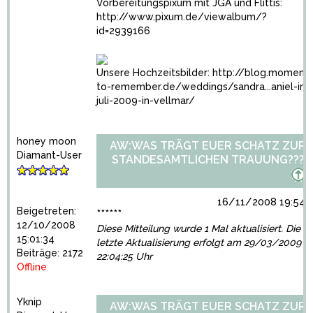
Vorbereitungspixum mit JGA und Flittis:
http://www.pixum.de/viewalbum/?
id=2939166
Unsere Hochzeitsbilder:
http://blog.moments
to-remember.de/weddings/sandra...aniel-im-
juli-2009-in-vellmar/
honey moon
AW:WAS TRÄGT EUER SCHATZ ZUR
Diamant-User
STANDESAMTLICHEN TRAUUNG???
16/11/2008 19:54:
Beigetreten:
******
12/10/2008
Diese Mitteilung wurde 1 Mal aktualisiert. Die
15:01:34
letzte Aktualisierung erfolgt am 29/03/2009
Beiträge: 2172
22:04:25 Uhr
Offline
Yknip
AW:WAS TRÄGT EUER SCHATZ ZUR