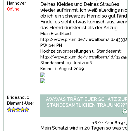
Hannover
Deines Kleides und Deines Straußes
Offline
wieder aufnimmt. Ich weiß allerdings nicht
ob ich ein schwarzes Hemd so gut fände.
Finde, es sieht etwas komisch aus, wenn
das Hemd dunkler ist als der Anzug.
Mein Brautkleid:
http://www.pixum.de/viewalbum/id/433326
PW per PN
Hochzeitsvorbereitungen u. Standesamt:
http://www.pixum.de/viewalbum/id/322558
Standesamt: 07. Juni 2008
Kirche: 1. August 2009
Brideaholic
AW:WAS TRÄGT EUER SCHATZ ZUR
Diamant-User
STANDESAMTLICHEN TRAUUNG???
16/11/2008 19:17:
Mein Schatzi wird in 20 Tagen so was von