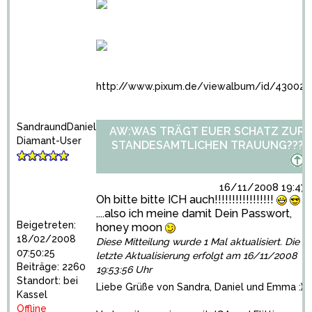
http://www.pixum.de/viewalbum/id/43002
SandraundDaniel
AW:WAS TRÄGT EUER SCHATZ ZUR
Diamant-User
STANDESAMTLICHEN TRAUUNG???
16/11/2008 19:47:
Oh bitte bitte ICH auch!!!!!!!!!!!!!!!!!
....also ich meine damit Dein Passwort,
Beigetreten:
honey moon
18/02/2008
Diese Mitteilung wurde 1 Mal aktualisiert. Die
07:50:25
letzte Aktualisierung erfolgt am 16/11/2008
Beiträge: 2260
19:53:56 Uhr
Standort: bei
Liebe Grüße von Sandra, Daniel und Emma :)
Kassel
Offline