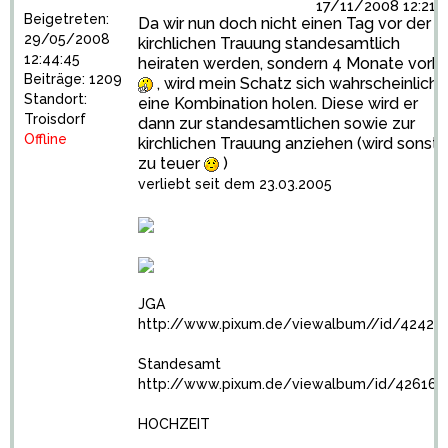
17/11/2008 12:21:
Beigetreten:
Da wir nun doch nicht einen Tag vor der
29/05/2008
kirchlichen Trauung standesamtlich
12:44:45
heiraten werden, sondern 4 Monate vorh
Beiträge: 1209
, wird mein Schatz sich wahrscheinlich
Standort:
eine Kombination holen. Diese wird er
Troisdorf
dann zur standesamtlichen sowie zur
Offline
kirchlichen Trauung anziehen (wird sonst
zu teuer
)
verliebt seit dem 23.03.2005
JGA
http://www.pixum.de/viewalbum//id/42423
Standesamt
http://www.pixum.de/viewalbum/id/426160
HOCHZEIT