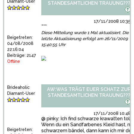
Diamant-User
STANDESAMTLICHEN TRAUUNG???
17/11/2008 10:35:
***
Diese Mitteilung wurde 1 Mal aktualisiert. Die
Beigetreten:
letzte Aktualisierung erfolgt am 26/11/2009
04/08/2008
15:40:55 Uhr
22:16:04
Beiträge: 2147
Offline
Brideaholic
AW:WAS TRÄGT EUER SCHATZ ZUR
Diamant-User
STANDESAMTLICHEN TRAUUNG???
17/11/2008 10:48:
@ pinky: Ich find schwarze krawatten toll.
Wenn du ein Sandfarbenes Kleid hast, mi
Beigetreten:
schwarzem bändel, dann kann ich mir de