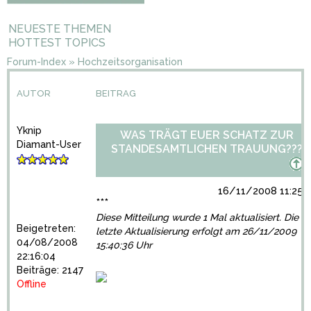
NEUESTE THEMEN
HOTTEST TOPICS
Forum-Index
»
Hochzeitsorganisation
AUTOR
BEITRAG
Yknip
WAS TRÄGT EUER SCHATZ ZUR
Diamant-User
STANDESAMTLICHEN TRAUUNG???
16/11/2008 11:25:
***
Diese Mitteilung wurde 1 Mal aktualisiert. Die
Beigetreten:
letzte Aktualisierung erfolgt am 26/11/2009
04/08/2008
15:40:36 Uhr
22:16:04
Beiträge: 2147
Offline