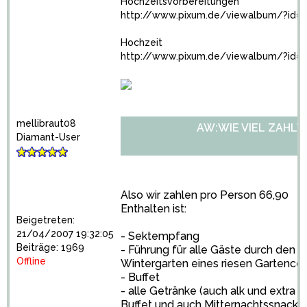
Hochzeitsvorbereitungen
http://www.pixum.de/viewalbum/?id=2
Hochzeit
http://www.pixum.de/viewalbum/?id=2
mellibraut08
AW:WIE VIEL ZAHLT
Diamant-User
Also wir zahlen pro Person 66,90
Enthalten ist:
Beigetreten:
21/04/2007 19:32:05
- Sektempfang
Beiträge: 1969
- Führung für alle Gäste durch den T
Offline
Wintergarten eines riesen Gartence
- Buffet
- alle Getränke (auch alk und extra
Buffet und auch Mitternachtssnack