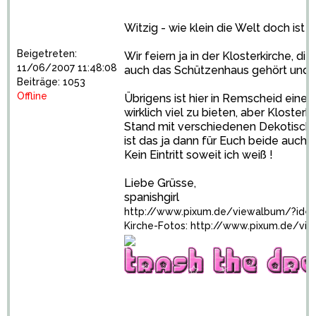
Witzig - wie klein die Welt doch ist
Beigetreten:
Wir feiern ja in der Klosterkirche,
11/06/2007 11:48:08
auch das Schützenhaus gehört und Cat
Beiträge: 1053
Offline
Übrigens ist hier in Remscheid eine 
wirklich viel zu bieten, aber Kloste
Stand mit verschiedenen Dekotischen,
ist das ja dann für Euch beide auch i
Kein Eintritt soweit ich weiß !
Liebe Grüsse,
spanishgirl
http://www.pixum.de/viewalbum/?id=
Kirche-Fotos:
http://www.pixum.de/vi