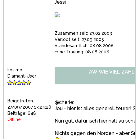
Jessi
Zusammen seit: 23.02.2003
Verlobt seit: 27.09.2005
Standesamtlich: 08.08.2008
Freie Trauung: 08.08.2008
kosimo
AW:WIE VIEL ZAHLT
Diamant-User
Beigetreten:
@cherie:
27/09/2007 13:24:28
Jou - hier ist alles generell teurer! 
Beiträge: 648
Offline
Nun gut, dafür isch hier halt au sche
Nichts gegen den Norden - aber Süd