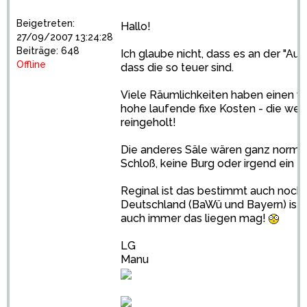
Beigetreten:
Hallo!
27/09/2007 13:24:28
Beiträge: 648
Ich glaube nicht, dass es an der "Au
Offline
dass die so teuer sind.
Viele Räumlichkeiten haben einen 
hohe laufende fixe Kosten - die wer
reingeholt!
Die anderes Säle wären ganz norma
Schloß, keine Burg oder irgend ein Par
Reginal ist das bestimmt auch noch
Deutschland (BaWü und Bayern) ist es
auch immer das liegen mag!
LG
Manu