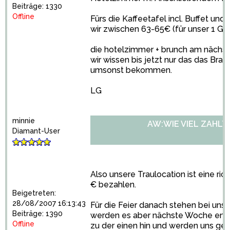
Beiträge: 1330
Offline
Fürs die Kaffeetafel incl. Buffet un
wir zwischen 63-65€ (für unser 1 Gä
die hotelzimmer + brunch am nächs
wir wissen bis jetzt nur das das Brau
umsonst bekommen.
LG
minnie
AW:WIE VIEL ZAHLT
Diamant-User
Also unsere Traulocation ist eine rich
€ bezahlen.
Beigetreten:
28/08/2007 16:13:43
Für die Feier danach stehen bei uns
Beiträge: 1390
werden es aber nächste Woche ent
Offline
zu der einen hin und werden uns gen