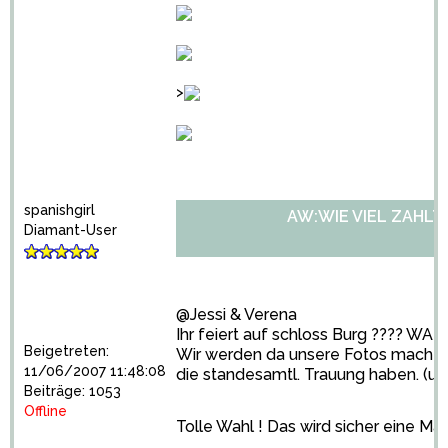
>
spanishgirl
AW:WIE VIEL ZAHLT
Diamant-User
@Jessi & Verena
Ihr feiert auf schloss Burg ???? WAH
Beigetreten:
Wir werden da unsere Fotos machen l
11/06/2007 11:48:08
die standesamtl. Trauung haben. (un
Beiträge: 1053
Offline
Tolle Wahl ! Das wird sicher eine M