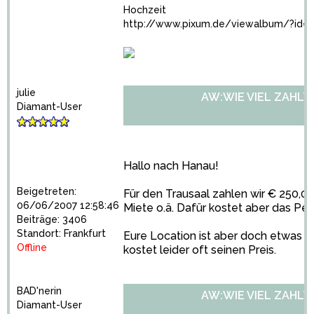
Hochzeit
http://www.pixum.de/viewalbum/?id=2
julie
AW:WIE VIEL ZAHLT
Diamant-User
Hallo nach Hanau!
Beigetreten:
Für den Trausaal zahlen wir € 250,00
06/06/2007 12:58:46
Miete o.ä. Dafür kostet aber das Per
Beiträge: 3406
Standort: Frankfurt
Eure Location ist aber doch etwas 
Offline
kostet leider oft seinen Preis.
BAD'nerin
AW:WIE VIEL ZAHLT
Diamant-User