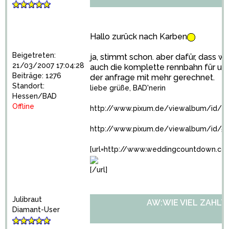
Hallo zurück nach Karben
Beigetreten:
ja, stimmt schon. aber dafür, dass w
21/03/2007 17:04:28
auch die komplette rennbahn für uns 
Beiträge: 1276
der anfrage mit mehr gerechnet.
Standort:
liebe grüße, BAD'nerin
Hessen/BAD
Offline
http://www.pixum.de/viewalbum/id/48
http://www.pixum.de/viewalbum/id/5
[url=http://www.weddingcountdown.co
[/url]
Julibraut
AW:WIE VIEL ZAHLT
Diamant-User