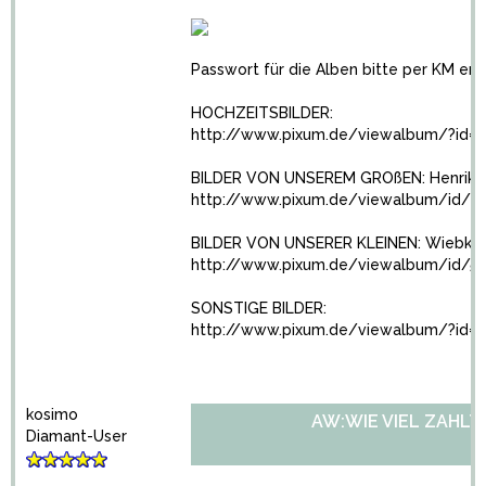
Passwort für die Alben bitte per KM erf
HOCHZEITSBILDER:
http://www.pixum.de/viewalbum/?id=2
BILDER VON UNSEREM GROßEN: Henrik:
http://www.pixum.de/viewalbum/id/4
BILDER VON UNSERER KLEINEN: Wiebke:
http://www.pixum.de/viewalbum/id/5
SONSTIGE BILDER:
http://www.pixum.de/viewalbum/?id=
kosimo
AW:WIE VIEL ZAHLT
Diamant-User