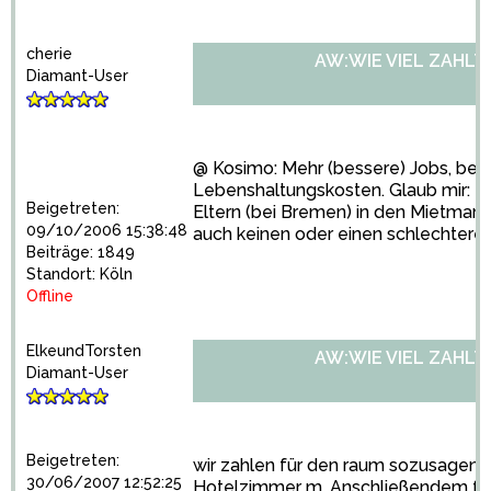
cherie
AW:WIE VIEL ZAHLT
Diamant-User
@ Kosimo: Mehr (bessere) Jobs, bes
Lebenshaltungskosten. Glaub mir: Ic
Beigetreten:
Eltern (bei Bremen) in den Mietmark b
09/10/2006 15:38:48
auch keinen oder einen schlechteren
Beiträge: 1849
Standort: Köln
Offline
ElkeundTorsten
AW:WIE VIEL ZAHLT
Diamant-User
Beigetreten:
wir zahlen für den raum sozusagen n
30/06/2007 12:52:25
Hotelzimmer m. Anschließendem fr