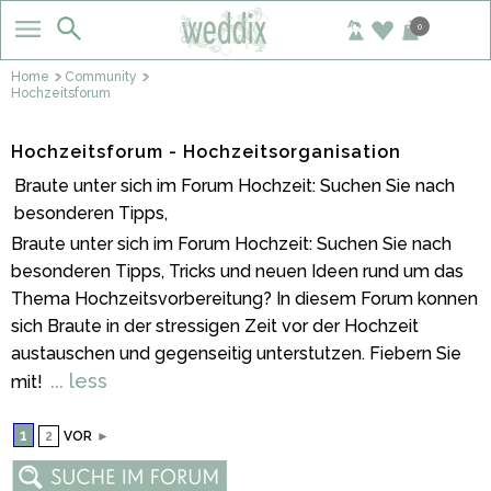
0
Home
Community
Hochzeitsforum
Hochzeitsforum - Hochzeitsorganisation
Braute unter sich im Forum Hochzeit: Suchen Sie nach
besonderen Tipps,
Braute unter sich im Forum Hochzeit: Suchen Sie nach
besonderen Tipps, Tricks und neuen Ideen rund um das
Thema Hochzeitsvorbereitung? In diesem Forum konnen
sich Braute in der stressigen Zeit vor der Hochzeit
austauschen und gegenseitig unterstutzen. Fiebern Sie
... less
mit!
1
2
VOR
►