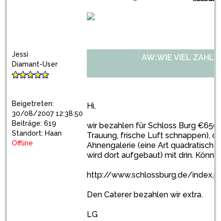
Jessi
AW:WIE VIEL ZAHLT
Diamant-User
Beigetreten:
Hi,
30/08/2007 12:38:50
Beiträge: 619
wir bezahlen für Schloss Burg €650,-
Standort: Haan
Trauung, frische Luft schnappen), d
Offline
Ahnengalerie (eine Art quadratischer
wird dort aufgebaut) mit drin. Könnt
http://www.schlossburg.de/index.p
Den Caterer bezahlen wir extra.
LG