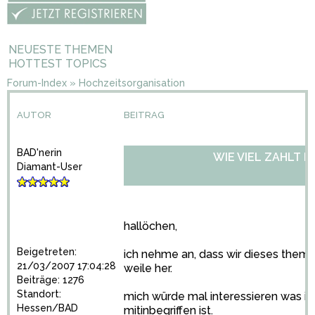
NEUESTE THEMEN
HOTTEST TOPICS
Forum-Index
»
Hochzeitsorganisation
AUTOR
BEITRAG
BAD'nerin
WIE VIEL ZAHLT I
Diamant-User
hallöchen,
Beigetreten:
ich nehme an, dass wir dieses thema
21/03/2007 17:04:28
weile her.
Beiträge: 1276
Standort:
mich würde mal interessieren was ihr
Hessen/BAD
mitinbegriffen ist.