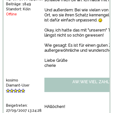
Beiträge: 1849
Standort: Köln
Und außerdem: Bei wie vielen von un
Offline
Ort, wo sie ihren Schatz kennengelern
ist dafür einfach unpassend.
Okay, ich hatte das mit "unserem" T
längst nicht so schön gewesen!
Wie gesagt: Es ist für einen guten 
außergewöhnliche und wunderschön
Liebe Grüße
cherie
kosimo
AW:WIE VIEL ZAHLT
Diamant-User
Beigetreten:
HAllöchen!
27/09/2007 13:24:28