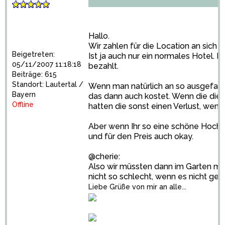
Hallo.
Wir zahlen für die Location an sich ni
Beigetreten:
Ist ja auch nur ein normales Hotel.
05/11/2007 11:18:18
bezahlt.
Beiträge: 615
Standort: Lautertal /
Wenn man natürlich an so ausgefallen
Bayern
das dann auch kostet. Wenn die die 
Offline
hatten die sonst einen Verlust, wenn
Aber wenn Ihr so eine schöne Hochze
und für den Preis auch okay.
@cherie:
Also wir müssten dann im Garten mei
nicht so schlecht, wenn es nicht ge
Liebe Grüße von mir an alle...