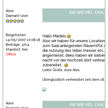
Alexi
AW:WIE VIEL ZAHLT
Diamant-User
Beigetreten:
Hallo Mädels
14/05/2007 22:08:18
Also wir haben für unsere Location 2
Beiträge: 4714
zum Saal anliegenden Räuem(für aus
Standort: hier
die nutzung des teller, messer etc...
Offline
angemietet, deko haben wir sleber 
nacht vor der hochzeit dort verbracht
zubereitet...
Liebe Grüße, eure Alex
Überglücklich verheiratet seit dem 18.08
Alexi
AW:WIE VIEL ZAHLT