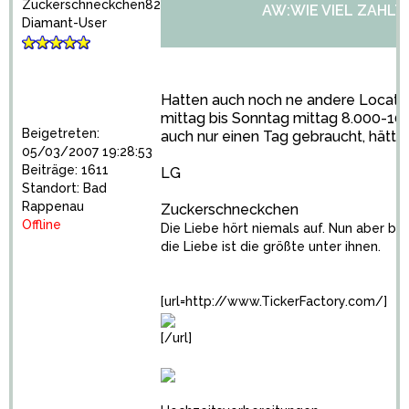
Zuckerschneckchen82
AW:WIE VIEL ZAHLT
Diamant-User
Hatten auch noch ne andere Locatio
mittag bis Sonntag mittag 8.000-10
Beigetreten:
auch nur einen Tag gebraucht, hätte
05/03/2007 19:28:53
Beiträge: 1611
LG
Standort: Bad
Rappenau
Zuckerschneckchen
Offline
Die Liebe hört niemals auf. Nun aber ble
die Liebe ist die größte unter ihnen.
[url=http://www.TickerFactory.com/]
[/url]