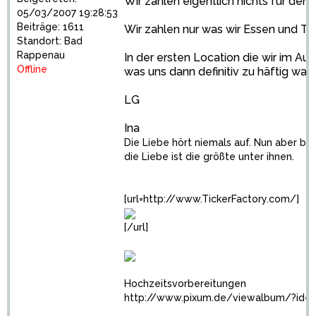
Wir zahlen eigentlich nichts für den Sa
05/03/2007 19:28:53
Beiträge: 1611
Wir zahlen nur was wir Essen und Tri
Standort: Bad
Rappenau
In der ersten Location die wir im Aug
Offline
was uns dann definitiv zu häftig war.
LG
Ina
Die Liebe hört niemals auf. Nun aber ble
die Liebe ist die größte unter ihnen.
[url=http://www.TickerFactory.com/]
[/url]
Hochzeitsvorbereitungen
http://www.pixum.de/viewalbum/?id=2