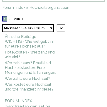
Forum-Index
Hochzeitsorganisation
»
2
►
1
VOR
Ähnliche Beiträge
WICHTIG - Wie viel gebt ihr
für eure Hochzeit aus?
Hotelkosten - wer zahlt und
wie viel?
Wer zahlt was? Brautkleid.
Hochzeitskosten. Eure
Meinungen und Erfahrungen.
Wer zahlt eure Hochzeit?
Was kostet eure Hochzeit
und wie finanziert ihr diese?
FORUM-INDEX
»
Hochzeitsorganisation