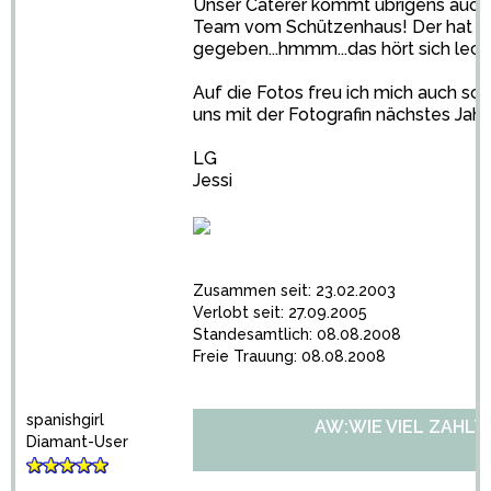
Unser Caterer kommt übrigens auch
Team vom Schützenhaus! Der hat u
gegeben...hmmm...das hört sich leck
Auf die Fotos freu ich mich auch sc
uns mit der Fotografin nächstes Jahr 
LG
Jessi
Zusammen seit: 23.02.2003
Verlobt seit: 27.09.2005
Standesamtlich: 08.08.2008
Freie Trauung: 08.08.2008
spanishgirl
AW:WIE VIEL ZAHLT
Diamant-User