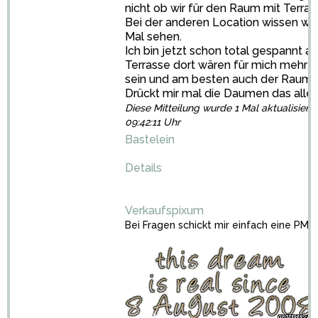
nicht ob wir für den Raum mit Terr
Bei der anderen Location wissen wir
Mal sehen.
Ich bin jetzt schon total gespannt 
Terrasse dort wären für mich mehr a
sein und am besten auch der Raum k
Drückt mir mal die Daumen das alles
Diese Mitteilung wurde 1 Mal aktualisiert
09:42:11 Uhr
Bastelein
Details
Verkaufspixum
Bei Fragen schickt mir einfach eine PM.