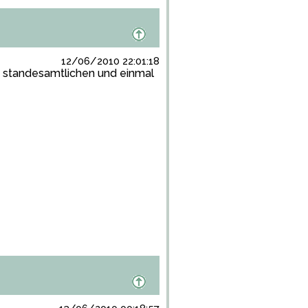
12/06/2010 22:01:18
n standesamtlichen und einmal