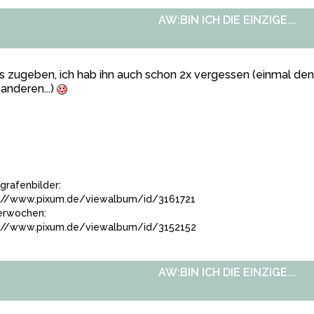
AW:BIN ICH DIE EINZIGE...
 zugeben, ich hab ihn auch schon 2x vergessen (einmal de
anderen...)
grafenbilder:
://www.pixum.de/viewalbum/id/3161721
terwochen:
://www.pixum.de/viewalbum/id/3152152
AW:BIN ICH DIE EINZIGE...