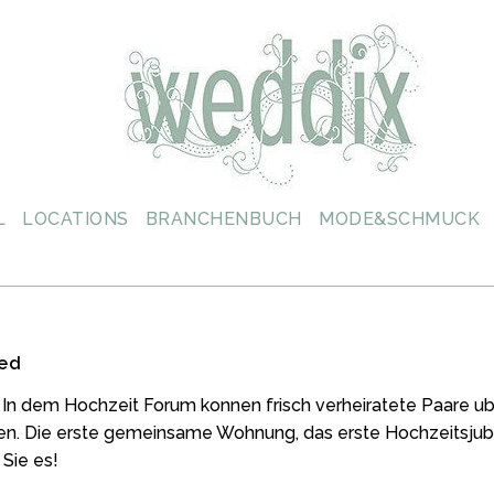
L
LOCATIONS
BRANCHENBUCH
MODE&SCHMUCK
ied
g! In dem Hochzeit Forum konnen frisch verheiratete Paare 
ten. Die erste gemeinsame Wohnung, das erste Hochzeitsju
 Sie es!