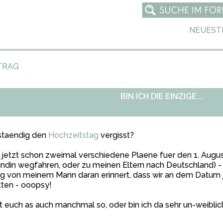
NEUEST
TRAG
BIN ICH DIE EINZIGE...
 staendig den
Hochzeitstag
vergisst?
jetzt schon zweimal verschiedene Plaene fuer den 1. Augus
ndin wegfahren, oder zu meinen Eltern nach Deutschland) -
ig von meinem Mann daran erinnert, dass wir an dem Datum
ten - ooopsy!
 euch as auch manchmal so, oder bin ich da sehr un-weiblic