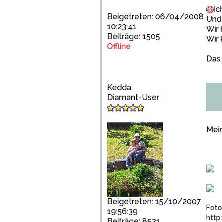
Ic
Beigetreten: 06/04/2008
Und 
10:23:41
Wir 
Beiträge: 1505
Wir 
Offline
Das 
Kedda
Diamant-User
Mei
Beigetreten: 15/10/2007
Foto
19:56:39
http
Beiträge: 8521