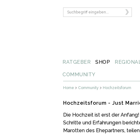
RATGEBER
SHOP
REGIONA
COMMUNITY
Home
Community
Hochzeitsforum
Hochzeitsforum - Just Marr
Die Hochzeit ist erst der Anfan
Schritte und Erfahrungen berich
Marotten des Ehepartners, teilen