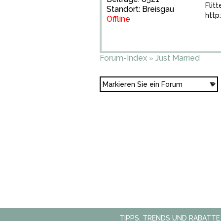
Flit
Standort: Breisgau
http
Offline
Forum-Index
Just Married
»
TIPPS, TRENDS UND RABATTE