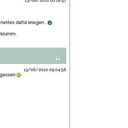
13/06/2010 00:18:57
ettes dafür kriegen...
 krumm..
13/06/2010 09:04:56
ergessen