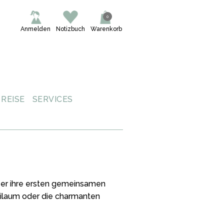
0
Anmelden
Notizbuch
Warenkorb
REISE
SERVICES
uber ihre ersten gemeinsamen
bilaum oder die charmanten