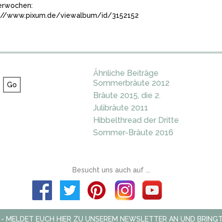
terwochen:
://www.pixum.de/viewalbum/id/3152152
Ähnliche Beiträge
Sommerbräute 2012
Bräute 2015, die 2.
Julibräute 2011
Hibbelthread der Dritte
Sommer-Bräute 2016
Besucht uns auch auf ...
 - MELDET EUCH HIER ZU UNSEREM NEWSLETTER AN UND BRINGT