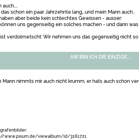
h auch....
das schon ein paar Jahrzehnte lang...und mein Mann auch..
haben aber beide kein schlechtes Gewissen - ausser:
können uns gegenseitig ein solches machen - und dann was n
ist verdolmetscht: Wir nehmen uns das gegenseitig nicht so
AW:BIN ICH DIE EINZIGE...
n Mann nimmts mir auch nicht krumm, er hats auch schon v
grafenbilder:
://www.pixum.de/viewalbum/id/3161721