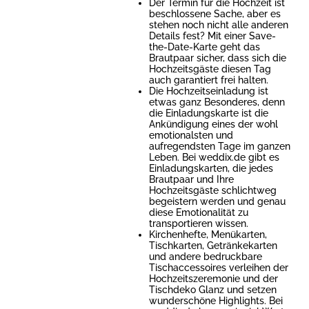
Der Termin für die Hochzeit ist
beschlossene Sache, aber es
stehen noch nicht alle anderen
Details fest? Mit einer Save-
the-Date-Karte geht das
Brautpaar sicher, dass sich die
Hochzeitsgäste diesen Tag
auch garantiert frei halten.
Die Hochzeitseinladung ist
etwas ganz Besonderes, denn
die Einladungskarte ist die
Ankündigung eines der wohl
emotionalsten und
aufregendsten Tage im ganzen
Leben. Bei weddix.de gibt es
Einladungskarten, die jedes
Brautpaar und Ihre
Hochzeitsgäste schlichtweg
begeistern werden und genau
diese Emotionalität zu
transportieren wissen.
Kirchenhefte, Menükarten,
Tischkarten, Getränkekarten
und andere bedruckbare
Tischaccessoires verleihen der
Hochzeitszeremonie und der
Tischdeko Glanz und setzen
wunderschöne Highlights. Bei