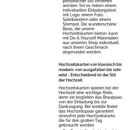
persönlicher Stil verliehen
werden. Sei es neben einem
individuellen Einladungstext
mit Logo, einem Foto,
Satinbändern oder einem
Stempel. Die wunderschöne
Basis, die unsere
Hochzeitskarten bieten, kann
mit Do-it-Yourself Materialien
aus unserem Shop individuell
nach Ihrem Geschmack
abgerundet werden.
Hochzeitskarten von klassisch bis
modern, von ausgefallen bis sehr
edel - Entscheidend ist der Stil
der Hochzeit
Hochzeitskarten spielen bei der
Hochzeit eine wichtige Rolle,
denn sie begleiten das Brautpaar,
von der Einladung bis zur
Danksagung. Bei weddix findet
das Hochzeitspaar garantiert
stressfrei jede Hochzeitskarte,
die für den großen Tag
gebraucht werden.