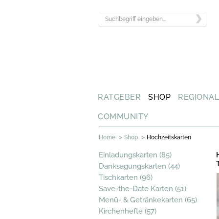
RATGEBER
SHOP
REGIONA
COMMUNITY
>
>
Home
Shop
Hochzeitskarten
Einladungskarten (85)
Danksagungskarten (44)
Tischkarten (96)
Save-the-Date Karten (51)
Menü- & Getränkekarten (65)
Kirchenhefte (57)