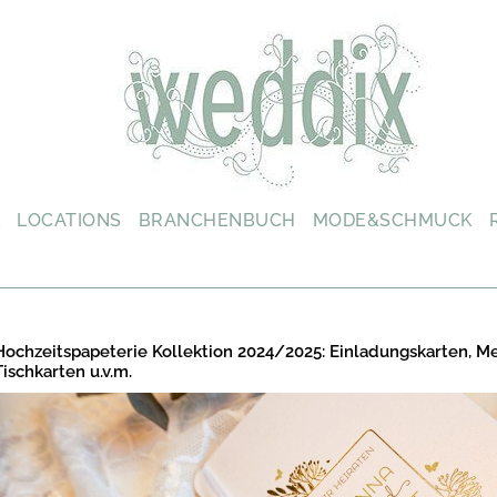
L
LOCATIONS
BRANCHENBUCH
MODE&SCHMUCK
Hochzeitspapeterie Kollektion 2024/2025: Einladungskarten, M
Tischkarten u.v.m.