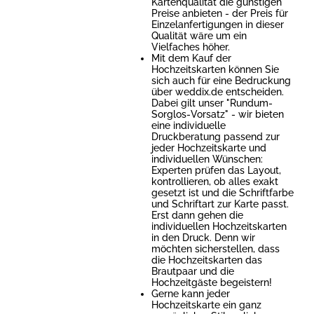
Kartenqualität die günstigen
Preise anbieten - der Preis für
Einzelanfertigungen in dieser
Qualität wäre um ein
Vielfaches höher.
Mit dem Kauf der
Hochzeitskarten können Sie
sich auch für eine Bedruckung
über weddix.de entscheiden.
Dabei gilt unser "Rundum-
Sorglos-Vorsatz" - wir bieten
eine individuelle
Druckberatung passend zur
jeder Hochzeitskarte und
individuellen Wünschen:
Experten prüfen das Layout,
kontrollieren, ob alles exakt
gesetzt ist und die Schriftfarbe
und Schriftart zur Karte passt.
Erst dann gehen die
individuellen Hochzeitskarten
in den Druck. Denn wir
möchten sicherstellen, dass
die Hochzeitskarten das
Brautpaar und die
Hochzeitgäste begeistern!
Gerne kann jeder
Hochzeitskarte ein ganz