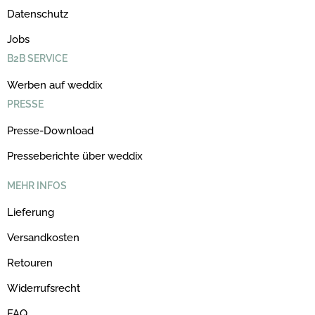
Datenschutz
Jobs
B2B SERVICE
Werben auf weddix
PRESSE
Presse-Download
Presseberichte über weddix
MEHR INFOS
Lieferung
Versandkosten
Retouren
Widerrufsrecht
FAQ