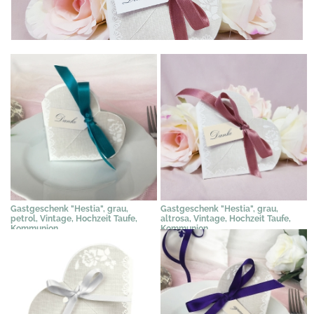
Gastgeschenk "Hestia", grau,
Gastgeschenk "Hestia", grau,
petrol, Vintage, Hochzeit Taufe,
altrosa, Vintage, Hochzeit Taufe,
Kommunion
Kommunion
2,31 €
*
2,31 €
*