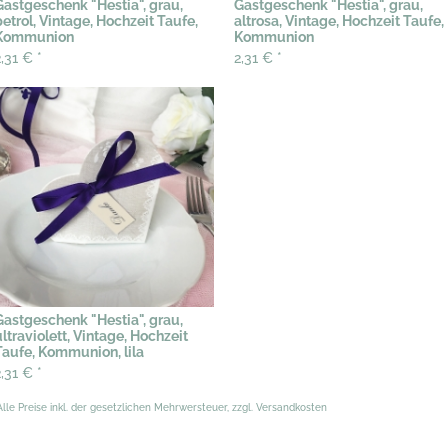
Gastgeschenk "Hestia", grau,
Gastgeschenk "Hestia", grau,
petrol, Vintage, Hochzeit Taufe,
altrosa, Vintage, Hochzeit Taufe,
Kommunion
Kommunion
2,31 €
*
2,31 €
*
Gastgeschenk "Hestia", grau,
ultraviolett, Vintage, Hochzeit
Taufe, Kommunion, lila
2,31 €
*
Alle Preise inkl. der gesetzlichen Mehrwersteuer, zzgl. Versandkosten