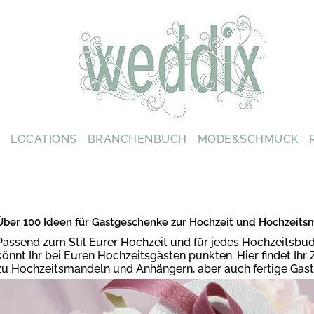
L
LOCATIONS
BRANCHENBUCH
MODE&SCHMUCK
Über 100 Ideen für Gastgeschenke zur Hochzeit und Hochzeits
Passend zum Stil Eurer Hochzeit und für jedes Hochzeitsbu
könnt Ihr bei Euren Hochzeitsgästen punkten. Hier findet Ih
zu Hochzeitsmandeln und Anhängern, aber auch fertige Gast