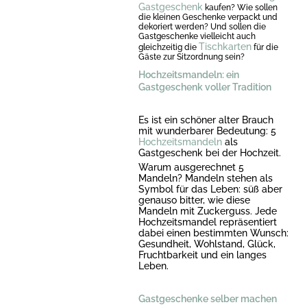
Gastgeschenk
kaufen? Wie sollen
die kleinen Geschenke verpackt und
dekoriert werden? Und sollen die
Gastgeschenke vielleicht auch
Tischkarten
gleichzeitig die
für die
Gäste zur Sitzordnung sein?
Hochzeitsmandeln: ein
Gastgeschenk voller Tradition
Es ist ein schöner alter Brauch
mit wunderbarer Bedeutung: 5
Hochzeitsmandeln
als
Gastgeschenk bei der Hochzeit.
Warum ausgerechnet 5
Mandeln? Mandeln stehen als
Symbol für das Leben: süß aber
genauso bitter, wie diese
Mandeln mit Zuckerguss. Jede
Hochzeitsmandel repräsentiert
dabei einen bestimmten Wunsch:
Gesundheit, Wohlstand, Glück,
Fruchtbarkeit und ein langes
Leben.
Gastgeschenke selber machen