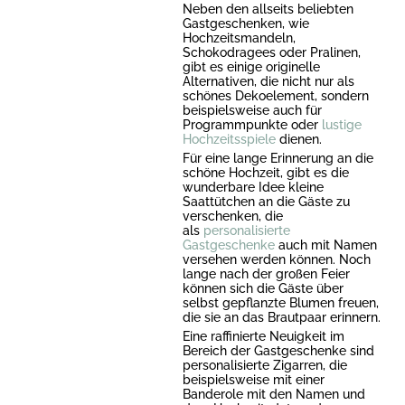
Neben den allseits beliebten
Gastgeschenken, wie
Hochzeitsmandeln,
Schokodragees oder Pralinen,
gibt es einige originelle
Alternativen, die nicht nur als
schönes Dekoelement, sondern
beispielsweise auch für
Programmpunkte oder
lustige
Hochzeitsspiele
dienen.
Für eine lange Erinnerung an die
schöne Hochzeit, gibt es die
wunderbare Idee kleine
Saattütchen an die Gäste zu
verschenken, die
als
personalisierte
Gastgeschenke
auch mit Namen
versehen werden können. Noch
lange nach der großen Feier
können sich die Gäste über
selbst gepflanzte Blumen freuen,
die sie an das Brautpaar erinnern.
Eine raffinierte Neuigkeit im
Bereich der Gastgeschenke sind
personalisierte Zigarren, die
beispielsweise mit einer
Banderole mit den Namen und