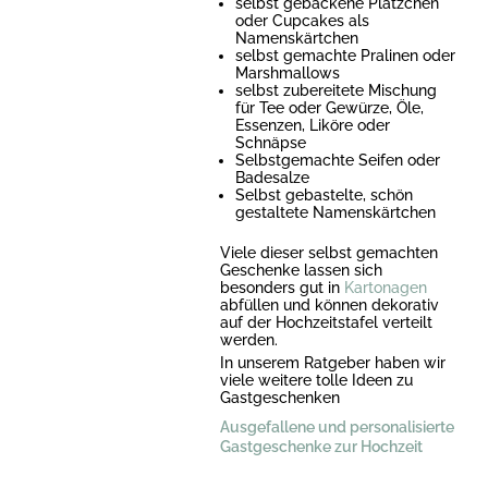
selbst gebackene Plätzchen
oder Cupcakes als
Namenskärtchen
selbst gemachte Pralinen oder
Marshmallows
selbst zubereitete Mischung
für Tee oder Gewürze, Öle,
Essenzen, Liköre oder
Schnäpse
Selbstgemachte Seifen oder
Badesalze
Selbst gebastelte, schön
gestaltete Namenskärtchen
Viele dieser selbst gemachten
Geschenke lassen sich
besonders gut in
Kartonagen
abfüllen und können dekorativ
auf der Hochzeitstafel verteilt
werden.
In unserem Ratgeber haben wir
viele weitere tolle Ideen zu
Gastgeschenken
Ausgefallene und personalisierte
Gastgeschenke zur Hochzeit