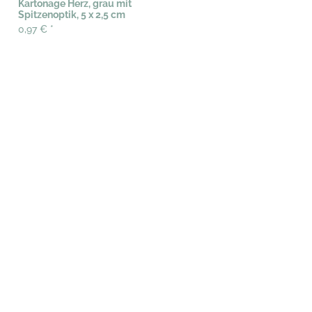
Kartonage Herz, grau mit
Spitzenoptik, 5 x 2,5 cm
0,97 €
*