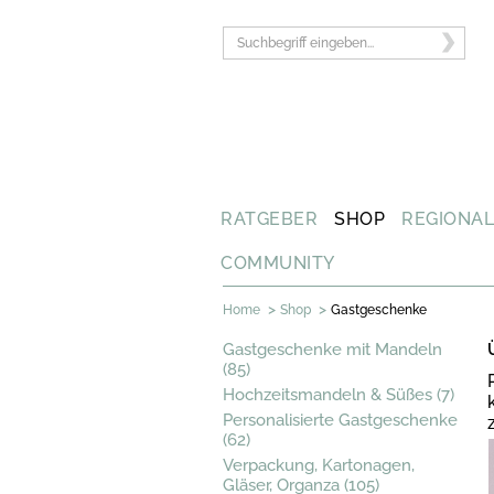
RATGEBER
SHOP
REGIONA
COMMUNITY
>
>
Home
Shop
Gastgeschenke
Gastgeschenke mit Mandeln
(85)
Hochzeitsmandeln & Süßes (7)
Personalisierte Gastgeschenke
(62)
Verpackung, Kartonagen,
Gläser, Organza (105)