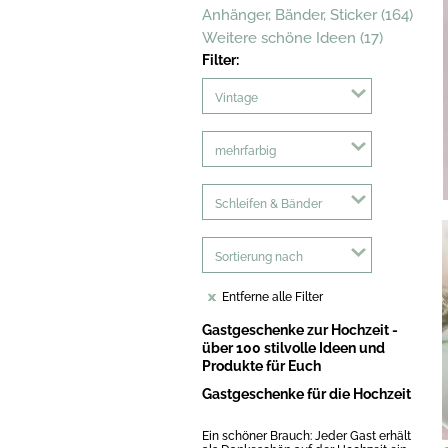
Anhänger, Bänder, Sticker (164)
Weitere schöne Ideen (17)
Filter:
Vintage
mehrfarbig
Schleifen & Bänder
Sortierung nach
Entferne alle Filter
Gastgeschenke zur Hochzeit -
über 100 stilvolle Ideen und
Produkte für Euch
Gastgeschenke für die Hochzeit
Ein schöner Brauch: Jeder Gast erhält