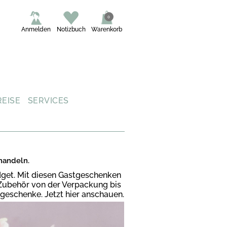
0
Anmelden
Notizbuch
Warenkorb
REISE
SERVICES
mandeln.
dget. Mit diesen Gastgeschenken
r Zubehör von der Verpackung bis
geschenke. Jetzt hier anschauen.